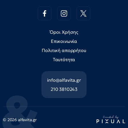
Όροι Χρήσης
Επικοινωνία
Πολιτική απορρήτου
Ταυτότητα
info@alfavita.gr
210 3810243
© 2026 alfavita.gr