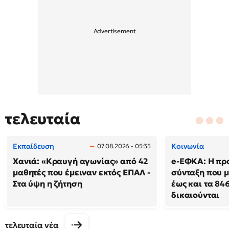
τελευταία
Εκπαίδευση
Κοινωνία
07.08.2026 - 05:35
Χανιά: «Κραυγή αγωνίας» από 42
e-ΕΦΚΑ: Η πρ
μαθητές που έμειναν εκτός ΕΠΑΛ -
σύνταξη που μ
Στα ύψη η ζήτηση
έως και τα 846
δικαιούνται
τελευταία νέα