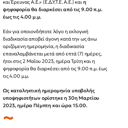
και Έρευνας Α.Ε.» (Ε.Δ.Υ.Τ.Ε. Α.Ε.) και
η
ψηφοφορία θα διαρκέσει από τις 9.00 π.μ.
έως τις 4.00 μ.μ.
Εάν για οποιονδήποτε λόγο η εκλογική
διαδικασία αποβεί άγονη κατά την ως άνω
οριζόμενη ημερομηνία, η διαδικασία
επαναλαμβάνεται μετά από επτά (7) ημέρες,
ήτοι στις 2 Μαΐου 2023, ημέρα Τρίτη και η
ψηφοφορία θα διαρκέσει από τις 9.00 π.μ. έως
τις 4.00 μ.μ.
Ως καταληκτική ημερομηνία υποβολής
υποψηφιοτήτων ορίστηκε η 30η Μαρτίου
2023, ημέρα Πέμπτη και ώρα 15.00.