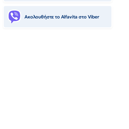
Ακολουθήστε το Αlfavita στο Viber