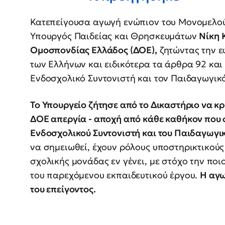
Κατεπείγουσα αγωγή ενώπιον του Μονομελού
Υπουργός Παιδείας και Θρησκευμάτων
Νίκη 
Ομοσπονδίας Ελλάδος (ΔΟΕ),
ζητώντας την ε
των Ελλήνων και ειδικότερα τα άρθρα 92 και
Ενδοσχολικό Συντονιστή και τον Παιδαγωγικ
Το Υπουργείο ζήτησε από το Δικαστήριο να κ
ΔΟΕ απεργία - αποχή από κάθε καθήκον που σ
Ενδοσχολικού Συντονιστή και του Παιδαγωγ
να σημειωθεί, έχουν ρόλους υποστηρικτικούς
σχολικής μονάδας εν γένει, με στόχο την πο
του παρεχόμενου εκπαιδευτικού έργου.
Η αγω
του επείγοντος.