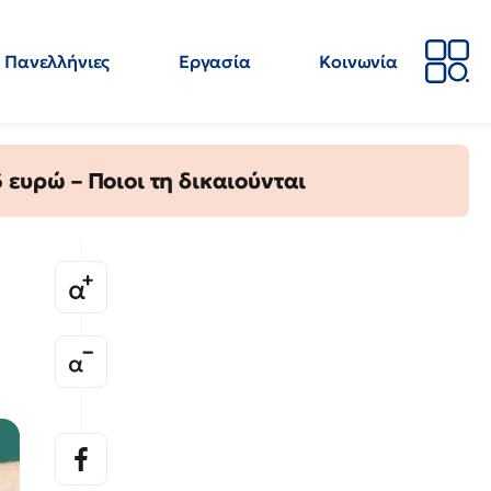
Πανελλήνιες
Εργασία
Κοινωνία
Απόψεις
Επιστήμη
Επιμόρφωση
ΕΛΜΕ
ευρώ – Ποιοι τη δικαιούνται