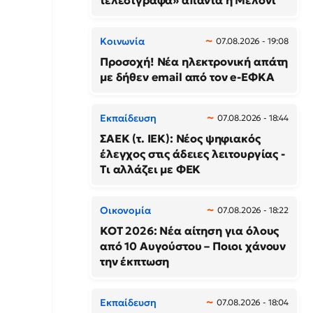
τελεσίγραφα» απαντά η Μελόνι
Κοινωνία
07.08.2026 - 19:08
Προσοχή! Νέα ηλεκτρονική απάτη
με δήθεν email από τον e-ΕΦΚΑ
Εκπαίδευση
07.08.2026 - 18:44
ΣΑΕΚ (τ. ΙΕΚ): Νέος ψηφιακός
έλεγχος στις άδειες λειτουργίας -
Τι αλλάζει με ΦΕΚ
Οικονομία
07.08.2026 - 18:22
ΚΟΤ 2026: Νέα αίτηση για όλους
από 10 Αυγούστου – Ποιοι χάνουν
την έκπτωση
Εκπαίδευση
07.08.2026 - 18:04