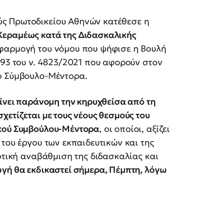
ς Πρωτοδικείου Αθηνών κατέθεσε η
Κεραμέως κατά της Διδασκαλικής
φαρμογή του νόμου που ψήφισε η Βουλή
 93 του ν. 4823/2021 που αφορούν στον
ό Σύμβουλο-Μέντορα.
ρίνει παράνομη την κηρυχθείσα από τη
χετίζεται με τους νέους θεσμούς του
ικού Συμβούλου-Μέντορα
, οι οποίοι, αξίζει
 του έργου των εκπαιδευτικών και της
ιοτική αναβάθμιση της διδασκαλίας και
γή θα εκδικαστεί σήμερα, Πέμπτη, λόγω