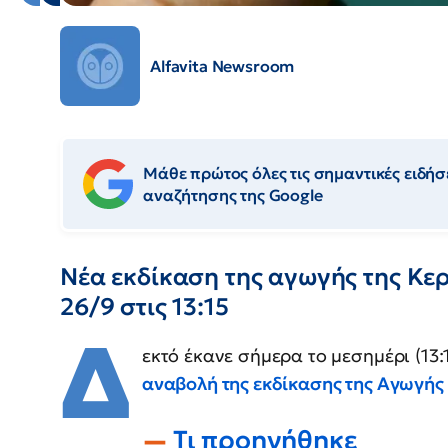
Alfavita Newsroom
Μάθε πρώτος όλες τις σημαντικές ειδήσε
αναζήτησης της Google
Νέα εκδίκαση της αγωγής της Κε
26/9 στις 13:15
Δ
εκτό έκανε σήμερα το μεσημέρι (13:
αναβολή της εκδίκασης της Αγωγής
Τι προηγήθηκε