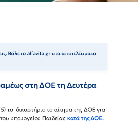
ις. Βάλε το alfavita.gr στα αποτελέσματα
ραμέως στη ΔΟΕ τη Δευτέρα
15) το δικαστήριο το αίτημα της ΔΟΕ για
του υπουργείου Παιδείας
κατά της ΔΟΕ.