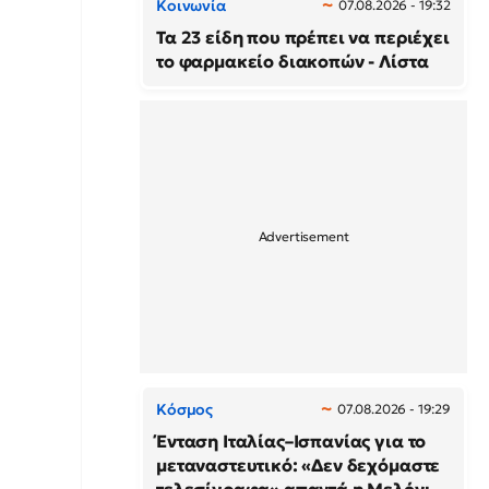
Κοινωνία
07.08.2026 - 19:32
Τα 23 είδη που πρέπει να περιέχει
το φαρμακείο διακοπών - Λίστα
Κόσμος
07.08.2026 - 19:29
Ένταση Ιταλίας–Ισπανίας για το
μεταναστευτικό: «Δεν δεχόμαστε