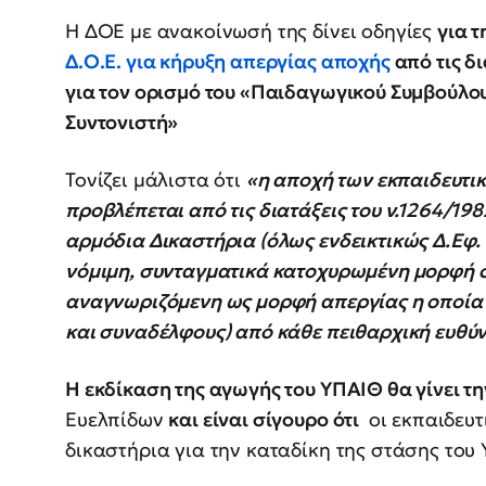
Η ΔΟΕ με ανακοίνωσή της δίνει οδηγίες
για 
Δ.Ο.Ε. για κήρυξη απεργίας αποχής
από τις δι
για τον ορισμό του «Παιδαγωγικού Συμβούλου
Συντονιστή»
Τονίζει μάλιστα ότι
«η αποχή των εκπαιδευτι
προβλέπεται από τις διατάξεις του ν.1264/198
αρμόδια Δικαστήρια (όλως ενδεικτικώς Δ.Εφ. 
νόμιμη, συνταγματικά κατοχυρωμένη μορφή σ
αναγνωριζόμενη ως μορφή απεργίας η οποία κ
και συναδέλφους) από κάθε πειθαρχική ευθύ
Η εκδίκαση της αγωγής του ΥΠΑΙΘ θα γίνει τη
Ευελπίδων
και είναι σίγουρο ότι
οι εκπαιδευτ
δικαστήρια για την καταδίκη της στάσης του