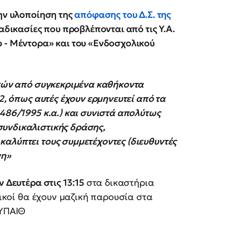
την υλοποίηση της
απόφασης του Δ.Σ. της
αδικασίες που προβλέπονται από τις Υ.Α.
 - Μέντορα» και του «Ενδοσχολικού
κών από συγκεκριμένα καθήκοντα
2, όπως αυτές έχουν ερμηνευτεί από τα
486/1995 κ.α.) και συνιστά απολύτως
υνδικαλιστικής δράσης,
αλύπτει τους συμμετέχοντες (διευθυντές
νη»
ν Δευτέρα στις 13:15
στα δικαστήρια
ικοί θα έχουν μαζική παρουσία στα
 ΥΠΑΙΘ