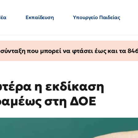
Νέα
Εκπαίδευση
Υπουργείο Παιδείας
 Εκπαιδευτικών
Μεταπτυχιακά
Πολιτική
Κόσμος
- Απαντήσεις
ύνταξη που μπορεί να φτάσει έως και τα 846 
υτέρα η εκδίκαση
ραμέως στη ΔΟΕ