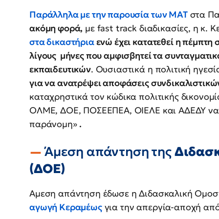
Παράλληλα με την παρουσία των ΜΑΤ
στα Πα
ακόμη φορά,
με fast track διαδικασίες, η κ. 
στα δικαστήρια
ενώ έχει κατατεθεί η πέμπτη
λίγους μήνες που αμφισβητεί τα συνταγματι
εκπαιδευτικών
. Ουσιαστικά η πολιτική ηγεσ
για να ανατρέψει αποφάσεις συνδικαλιστικ
καταχρηστικά τον κώδικα πολιτικής δικονομ
ΟΛΜΕ, ΔΟΕ, ΠΟΣΕΕΠΕΑ, ΟΙΕΛΕ και ΑΔΕΔΥ να 
παράνομη»
.
Άμεση απάντηση της
Διδασ
(ΔΟΕ)
Αμεση απάντηση έδωσε η Διδασκαλική Ομοσ
αγωγή Κεραμέως
για την απεργία-αποχή από 