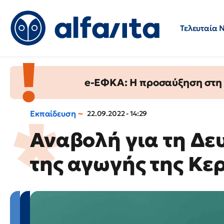
Τελευταία 
Προσλήψεις
Ερωτήσεις 
e-ΕΦΚΑ: Η προσαύξηση στη σ
Εκπαίδευση
22.09.2022 - 14:29
Αναβολή για τη Δε
της αγωγής της Κε