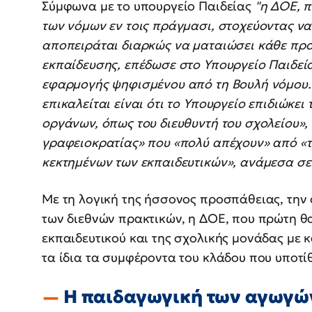
Σύμφωνα με το υπουργείο Παιδείας
"η ΔΟΕ, 
των νόμων εν τοις πράγμασι, στοχεύοντας να
αποπειράται διαρκώς να ματαιώσει κάθε προ
εκπαίδευσης, επέδωσε στο Υπουργείο Παιδεία
εφαρμογής ψηφισμένου από τη Βουλή νόμου.
επικαλείται είναι ότι το Υπουργείο επιδιώκ
οργάνων, όπως του διευθυντή του σχολείου»,
γραφειοκρατίας» που «πολύ απέχουν» από «
κεκτημένων των εκπαιδευτικών», ανάμεσα σε
Με τη λογική της ήσσονος προσπάθειας, την
των διεθνών πρακτικών, η ΔΟΕ, που πρώτη θα
εκπαιδευτικού και της σχολικής μονάδας με 
τα ίδια τα συμφέροντα του κλάδου που υποτίθ
Η παιδαγωγική των αγωγώ