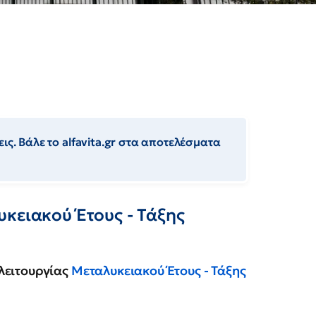
ις. Βάλε το alfavita.gr στα αποτελέσματα
κειακού Έτους - Τάξης
λειτουργίας
Μεταλυκειακού Έτους - Τάξης