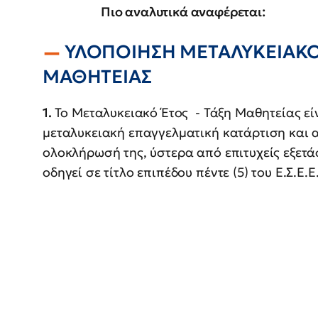
Πιο αναλυτικά αναφέρεται:
ΥΛΟΠΟΙΗΣΗ ΜΕΤΑΛΥΚΕΙΑΚΟΥ
ΜΑΘΗΤΕΙΑΣ
1.
Το Μεταλυκειακό Έτος - Τάξη Μαθητείας είν
μεταλυκειακή επαγγελματική κατάρτιση και α
ολοκλήρωσή της, ύστερα από επιτυχείς εξετά
οδηγεί σε τίτλο επιπέδου πέντε (5) του Ε.Σ.Ε.Ε