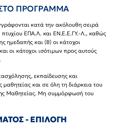
 ΣΤΟ ΠΡΟΓΡΑΜΜΑ
εγγράφονται κατά την ακόλουθη σειρά
πτυχίου ΕΠΑ.Λ. και ΕΝ.Ε.Ε.ΓΥ.-Λ., καθώς
ης ημεδαπής και (Β) οι κάτοχοι
και οι κάτοχοι ισότιμων προς αυτούς
.
απασχόλησης, εκπαίδευσης και
μαθητείας και σε όλη τη διάρκεια του
ξης Μαθητείας. Μη συμμόρφωσή του
ΑΤΟΣ - ΕΠΙΛΟΓΗ