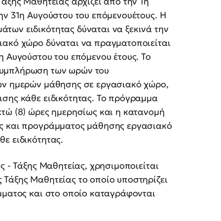
άξης Μαθητείας αρχίζει από την 1η
ην 31η Αυγούστου του επόμενουέτους. Η
των ειδικότητας δύναται να ξεκινά την
ιακό χώρο δύναται να πραγματοποιείται
η Αυγούστου του επόμενου έτους. Το
συμπλήρωση των ωρών του
των ημερών μάθησης σε εργασιακό χώρο,
ισης κάθε ειδικότητας. Το πρόγραμμα
κτώ (8) ώρες ημερησίως και η κατανομή
ας και προγράμματος μάθησης εργασιακό
ε ειδικότητας.
ς - Τάξης Μαθητείας, χρησιμοποιείται
 Τάξης Μαθητείας το οποίο υποστηρίζει
άμματος και στο οποίο καταγράφονται