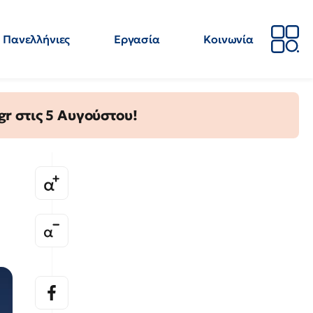
Πανελλήνιες
Εργασία
Κοινωνία
Απόψεις
Επιστήμη
Επιμόρφωση
ΕΛΜΕ
gr στις 5 Αυγούστου!