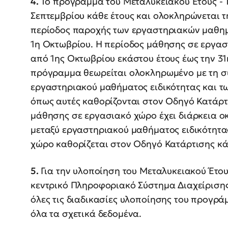
4.
Το πρόγραμμα του Μεταλυκειακού Έτους - Τ
Σεπτεμβρίου κάθε έτους και ολοκληρώνεται τ
περίοδος παροχής των εργαστηριακών μαθημά
1η Οκτωβρίου. Η περίοδος μάθησης σε εργασ
από 1ης Οκτωβρίου εκάστου έτους έως την 31
πρόγραμμα θεωρείται ολοκληρωμένο με τη 
εργαστηριακού μαθήματος ειδικότητας και 
όπως αυτές καθορίζονται στον Οδηγό Κατάρτ
μάθησης σε εργασιακό χώρο έχει διάρκεια ο
μεταξύ εργαστηριακού μαθήματος ειδικότητ
χώρο καθορίζεται στον Οδηγό Κατάρτισης κάθ
5.
Για την υλοποίηση του Μεταλυκειακού Έτου
κεντρικό Πληροφοριακό Σύστημα Διαχείρισης
όλες τις διαδικασίες υλοποίησης του προγρ
όλα τα σχετικά δεδομένα.