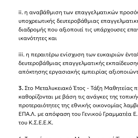
ii. η αναβάθμιση των επαγγελματικών προσό
υποχρεωτικής δευτεροβάθμιας επαγγελματικ
διαδρομής που αξιοποιεί τις υπάρχουσες επαγ
ικανότητες και
iii. η περαιτέρω ενίσχυση των ευκαιριών έν
δευτεροβάθμιας επαγγελματικής εκπαίδευσης
απόκτησης εργασιακής εμπειρίας αξιοποιώντ
3.
Στο Μεταλυκειακό Έτος - Τάξη Μαθητείας πα
καθορίζονται με βάση τις ανάγκες της τοπική
προτεραιότητες της εθνικής οικονομίας λαμβ
ΕΠΑ.Λ. με απόφαση του Γενικού Γραμματέα Ε.
του Κ.Σ.Ε.Ε.Κ.