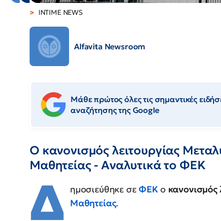
INTIME NEWS
Alfavita Newsroom
Μάθε πρώτος όλες τις σημαντικές ειδήσε
αναζήτησης της Google
Ο κανονισμός λειτουργίας Μεταλυ
Μαθητείας - Αναλυτικά το ΦΕΚ
Δ
ημοσιεύθηκε σε
ΦΕΚ
ο
κανονισμός 
Μαθητείας
.