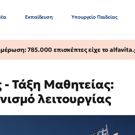
Νέα
Εκπαίδευση
Υπουργείο Παιδείας
 Εκπαιδευτικών
Μεταπτυχιακά
Πολιτική
Κόσμος
- Απαντήσεις
έρωση: 785.000 επισκέπτες είχε το alfavita.
 - Τάξη Μαθητείας:
ονισμό λειτουργίας