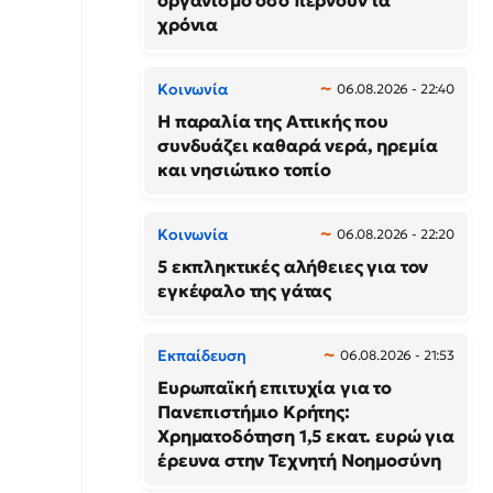
οργανισμό όσο περνούν τα
χρόνια
Κοινωνία
06.08.2026 - 22:40
Η παραλία της Αττικής που
συνδυάζει καθαρά νερά, ηρεμία
και νησιώτικο τοπίο
Κοινωνία
06.08.2026 - 22:20
5 εκπληκτικές αλήθειες για τον
εγκέφαλο της γάτας
Εκπαίδευση
06.08.2026 - 21:53
Ευρωπαϊκή επιτυχία για το
Πανεπιστήμιο Κρήτης:
Χρηματοδότηση 1,5 εκατ. ευρώ για
έρευνα στην Τεχνητή Νοημοσύνη