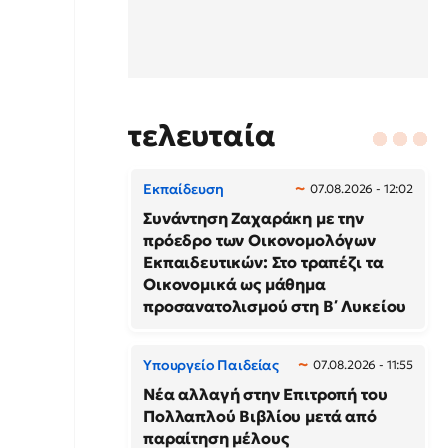
τελευταία
Εκπαίδευση
07.08.2026 - 12:02
Συνάντηση Ζαχαράκη με την
πρόεδρο των Οικονομολόγων
Εκπαιδευτικών: Στο τραπέζι τα
Οικονομικά ως μάθημα
προσανατολισμού στη Β΄ Λυκείου
Υπουργείο Παιδείας
07.08.2026 - 11:55
Νέα αλλαγή στην Επιτροπή του
Πολλαπλού Βιβλίου μετά από
παραίτηση μέλους