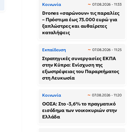
Κοινωνία
07.08.2026 - 11:33
Drones «σαρώνουν» τις παραλίες
– Πρόστιμα έως 73.000 ευρώ για
ξαπλώστρες και αυθαίρετες
καταλήψεις
Εκπαίδευση
07.08.2026 - 11:25
Στρατηγικές συνεργασίες ΕΚΠΑ
στην Κύπρο: Ενίσχυση της
εξωστρέφειας του Παραρτήματος
στη Λευκωσία
Κοινωνία
07.08.2026 - 11:20
ΟΟΣΑ: Στο -3,6% το πραγματικό
εισόδημα των νοικοκυριών στην
Ελλάδα