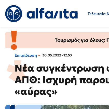
Τελευταία 
Προσλήψεις
Ερωτήσεις 
Τουρισμός για όλους:
Εκπαίδευση
30.05.2022 - 12:50
Νέα συγκέντρωση 
ΑΠΘ: Ισχυρή παρο
«αύρας»