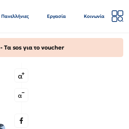
Πανελλήνιες
Εργασία
Κοινωνία
Απόψεις
Επιστήμη
Επιμόρφωση
ΕΛΜΕ
Τα sos για το voucher