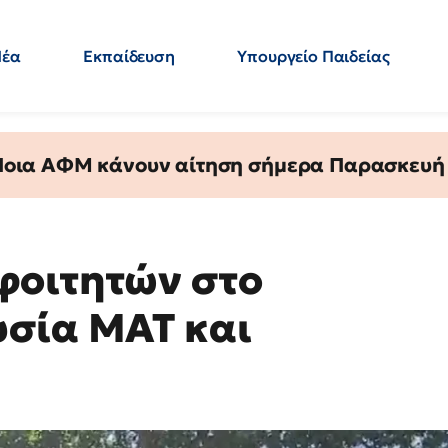
Νέα
Εκπαίδευση
Υπουργείο Παιδείας
 Εκπαιδευτικών
Μεταπτυχιακά
Πολιτική
Κόσμος
- Απαντήσεις
 Ποια ΑΦΜ κάνουν αίτηση σήμερα Παρασκευή - 
φοιτητών στο
υσία ΜΑΤ και