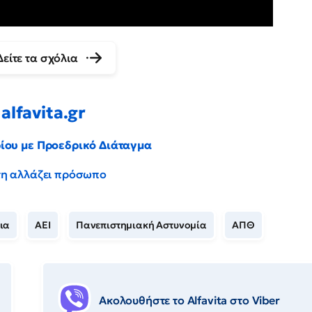
Δείτε τα σχόλια
alfavita.gr
ρίου με Προεδρικό Διάταγμα
έντη αλλάζει πρόσωπο
ια
ΑΕΙ
Πανεπιστημιακή Αστυνομία
ΑΠΘ
Ακολουθήστε το Αlfavita στο Viber