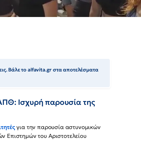
ις. Βάλε το alfavita.gr στα αποτελέσματα
ΑΠΘ: Ισχυρή παρουσία της
ιτητές
για την παρουσία αστυνομικών
ών Επιστημών του Αριστοτελείου