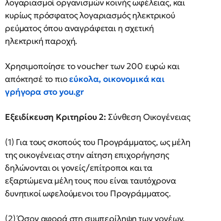
λογαριασμοί οργανισμών κοινής ωφέλειας, και
κυρίως πρόσφατος λογαριασμός ηλεκτρικού
ρεύματος όπου αναγράφεται η σχετική
ηλεκτρική παροχή.
Χρησιμοποίησε το voucher των 200 ευρώ και
απόκτησέ το πιο
εύκολα, οικονομικά και
γρήγορα στο you.gr
Εξειδίκευση Κριτηρίου 2:
Σύνθεση Οικογένειας
(1) Για τους σκοπούς του Προγράμματος, ως μέλη
της οικογένειας στην αίτηση επιχορήγησης
δηλώνονται οι γονείς/επίτροποι και τα
εξαρτώμενα μέλη τους που είναι ταυτόχρονα
δυνητικοί ωφελούμενοι του Προγράμματος.
(2) Όσον αφορά στη συμπερίληψη των γονέων,