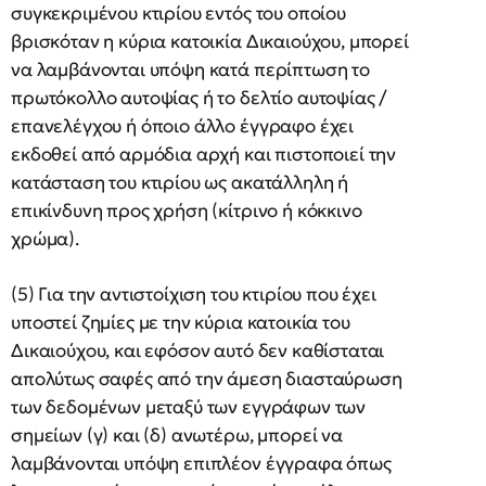
συγκεκριμένου κτιρίου εντός του οποίου
βρισκόταν η κύρια κατοικία Δικαιούχου, μπορεί
να λαμβάνονται υπόψη κατά περίπτωση το
πρωτόκολλο αυτοψίας ή το δελτίο αυτοψίας /
επανελέγχου ή όποιο άλλο έγγραφο έχει
εκδοθεί από αρμόδια αρχή και πιστοποιεί την
κατάσταση του κτιρίου ως ακατάλληλη ή
επικίνδυνη προς χρήση (κίτρινο ή κόκκινο
χρώμα).
(5) Για την αντιστοίχιση του κτιρίου που έχει
υποστεί ζημίες με την κύρια κατοικία του
Δικαιούχου, και εφόσον αυτό δεν καθίσταται
απολύτως σαφές από την άμεση διασταύρωση
των δεδομένων μεταξύ των εγγράφων των
σημείων (γ) και (δ) ανωτέρω, μπορεί να
λαμβάνονται υπόψη επιπλέον έγγραφα όπως