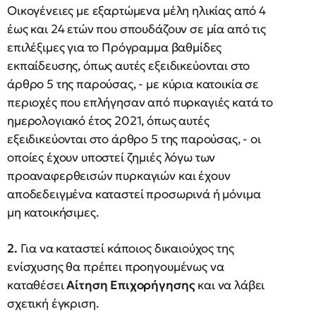
Οικογένειες με εξαρτώμενα μέλη ηλικίας από 4
έως και 24 ετών που σπουδάζουν σε μία από τις
επιλέξιμες για το Πρόγραμμα βαθμίδες
εκπαίδευσης, όπως αυτές εξειδικεύονται στο
άρθρο 5 της παρούσας, - με κύρια κατοικία σε
περιοχές που επλήγησαν από πυρκαγιές κατά το
ημερολογιακό έτος 2021, όπως αυτές
εξειδικεύονται στο άρθρο 5 της παρούσας, - οι
οποίες έχουν υποστεί ζημιές λόγω των
προαναφερθεισών πυρκαγιών και έχουν
αποδεδειγμένα καταστεί προσωρινά ή μόνιμα
μη κατοικήσιμες.
2.
Για να καταστεί κάποιος δικαιούχος της
ενίσχυσης θα πρέπει προηγουμένως να
καταθέσει
Αίτηση Επιχορήγησης
και να λάβει
σχετική έγκριση.