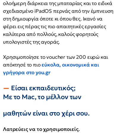
ολοήμερη διάρκεια της μπαταρίας και το ειδικά
σχεδιασμένο iPadOS περνάς από την έμπνευση
στη δημιουργία όποτε κι όπου θες. Ικανό να
φέρει εις πέρας τις πιο απαιτητικές εργασίες
καλύτερα από πολλούς, καλούς φορητούς
υπολογιστές της αγοράς.
Χρησιμοποίησε το voucher των 200 ευρώ και
απόκτησέ το πιο
εύκολα, οικονομικά και
γρήγορα στο you.gr
Είσαι εκπαιδευτικός;
Με το Mac, το μέλλον των
μαθητών είναι στο χέρι σου.
Λατρεύεις να το χρησιμοποιείς.