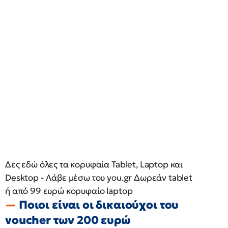
Δες εδώ όλες τα κορυφαία Tablet, Laptop και
Desktop - Λάβε μέσω του you.gr Δωρεάν tablet
ή από 99 ευρώ κορυφαίο laptop
Ποιοι είναι οι δικαιούχοι του
voucher των 200 ευρώ