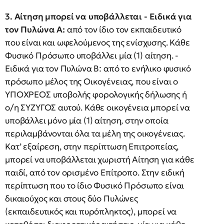
3. Αίτηση μπορεί να υποβάλλεται - Ειδικά για
τον Πυλώνα Α:
από τον ίδιο τον εκπαιδευτικό
που είναι και ωφελούμενος της ενίσχυσης. Κάθε
Φυσικό Πρόσωπο υποβάλλει μία (1) αίτηση. -
Ειδικά για τον Πυλώνα Β: από το ενήλικο φυσικό
πρόσωπο μέλος της Οικογένειας, που είναι ο
ΥΠΟΧΡΕΟΣ υποβολής φορολογικής δήλωσης ή
ο/η ΣΥΖΥΓΟΣ αυτού. Κάθε οικογένεια μπορεί να
υποβάλλει μόνο μία (1) αίτηση, στην οποία
περιλαμβάνονται όλα τα μέλη της οικογένειας.
Κατ’ εξαίρεση, στην περίπτωση Επιτροπείας,
μπορεί να υποβάλλεται χωριστή Αίτηση για κάθε
παιδί, από τον ορισμένο Επίτροπο. Στην ειδική
περίπτωση που το ίδιο Φυσικό Πρόσωπο είναι
δικαιούχος και στους δύο Πυλώνες
(εκπαιδευτικός και πυρόπληκτος), μπορεί να