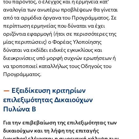
του παρόντος, ο έλεγχος και η ερμηνεία κατ’
αναλογία των ανωτέρω προβλέψεων θα γίνεται
από τα αρμόδια όργανα του Προγράμματος. Σε
περίπτωση ερμηνείας που δύναται να έχει
οριζόντια εφαρμογή (ήτοι σε περισσότερες της
μίας περιπτώσεις) ο Φορέας Υλοποίησης
δύναται να εκδίδει ειδικές εγκυκλίους και
διευκρινίσεις υπό μορφή συχνών ερωτήσεων ή
να τροποποιεί καταλλήλως τους Οδηγούς του
Προγράμματος.
Εξειδίκευση κριτηρίων
επιλεξιμότητας Δικαιούχων
Πυλώνα Β
Για την επιβεβαίωση της επιλεξιμότητας των
δικαιούχων και τη λήψη της επιταγής
(voucher) ελέγχεται η σωρευτική κάλυψη των