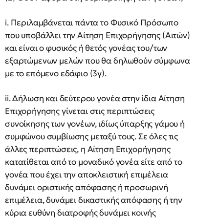
i. Περιλαμβάνεται πάντα το Φυσικό Πρόσωπο
που υποβάλλει την Αίτηση Επιχορήγησης (Αιτών)
και είναι ο φυσικός ή θετός γονέας του/των
εξαρτώμενων μελών που θα δηλωθούν σύμφωνα
με το επόμενο εδάφιο (3γ).
ii. Δήλωση και δεύτερου γονέα στην ίδια Αίτηση
Επιχορήγησης γίνεται στις περιπτώσεις
συνοίκησης των γονέων, ιδίως ύπαρξης γάμου ή
συμφώνου συμβίωσης μεταξύ τους. Σε όλες τις
άλλες περιπτώσεις, η Αίτηση Επιχορήγησης
κατατίθεται από το μοναδικό γονέα είτε από το
γονέα που έχει την αποκλειστική επιμέλεια
δυνάμει οριστικής απόφασης ή προσωρινή
επιμέλεια, δυνάμει δικαστικής απόφασης ή την
κύρια ευθύνη διατροφής δυνάμει κοινής