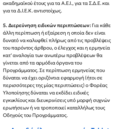
ακαδημαϊκού έτους για τα Α.Ε.Ι., για τα Σ.Δ.Ε. και
για τα Δ.Ι.Ε.Κ. αντιστοίχως.
5. Διερεύνηση ειδικών περιπτώσεων:
Για κάθε
άλλη περίπτωση ή εξαίρεση η οποία δεν είναι
δυνατό να καλυφθεί πλήρως από τις προβλέψεις
του παρόντος άρθρου, ο έλεγχος και η ερμηνεία
κατ’ αναλογία των ανωτέρω προβλέψεων θα
γίνεται από τα αρμόδια όργανα του
Προγράμματος. Σε περίπτωση ερμηνείας που
δύναται να έχει οριζόντια εφαρμογή (ήτοι σε
περισσότερες της μίας περιπτώσεις) ο Φορέας
Υλοποίησης δύναται να εκδίδει ειδικές
εγκυκλίους και διευκρινίσεις υπό μορφή συχνών
ερωτήσεων ή να τροποποιεί καταλλήλως τους
Οδηγούς του Προγράμματος.