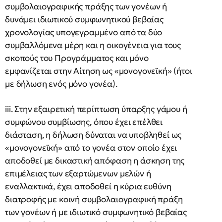
συμβολαιογραφικής πράξης των γονέων ή
δυνάμει ιδιωτικού συμφωνητικού βεβαίας
χρονολογίας υπογεγραμμένο από τα δύο
συμβαλλόμενα μέρη και η οικογένεια για τους
σκοπούς του Προγράμματος και μόνο
εμφανίζεται στην Αίτηση ως «μονογονεϊκή» (ήτοι
με δήλωση ενός μόνο γονέα).
iii. Στην εξαιρετική περίπτωση ύπαρξης γάμου ή
συμφώνου συμβίωσης, όπου έχει επέλθει
διάσταση, η δήλωση δύναται να υποβληθεί ως
«μονογονεϊκή» από το γονέα στον οποίο έχει
αποδοθεί με δικαστική απόφαση η άσκηση της
επιμέλειας των εξαρτώμενων μελών ή
εναλλακτικά, έχει αποδοθεί η κύρια ευθύνη
διατροφής με κοινή συμβολαιογραφική πράξη
των γονέων ή με ιδιωτικό συμφωνητικό βεβαίας