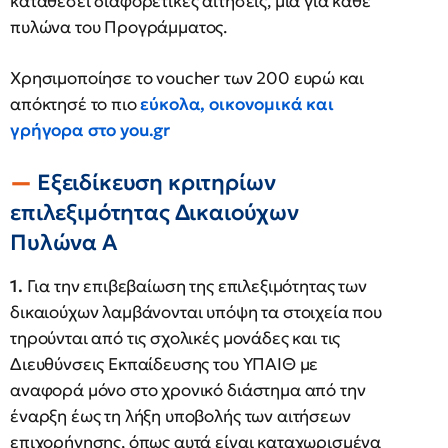
καταθέσει διαφορετικές αιτήσεις, μία για κάθε
πυλώνα του Προγράμματος.
Χρησιμοποίησε το voucher των 200 ευρώ και
απόκτησέ το πιο
εύκολα, οικονομικά και
γρήγορα στο you.gr
Εξειδίκευση κριτηρίων
επιλεξιμότητας Δικαιούχων
Πυλώνα Α
1.
Για την επιβεβαίωση της επιλεξιμότητας των
δικαιούχων λαμβάνονται υπόψη τα στοιχεία που
τηρούνται από τις σχολικές μονάδες και τις
Διευθύνσεις Εκπαίδευσης του ΥΠΑΙΘ με
αναφορά μόνο στο χρονικό διάστημα από την
έναρξη έως τη λήξη υποβολής των αιτήσεων
επιχορήγησης, όπως αυτά είναι καταχωρισμένα