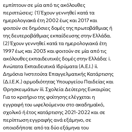
εμπίπτουν σε μία από τις ακόλουθες
περιπτώσεις: (1) Έχουν γεννηθεί κατά τα
ημερολογιακά έτη 2002 έως και 2017 και
φοιτούν σε δημόσιες δομές της πρωτοβάθμιας ή
της δευτεροβάθμιας εκπαίδευσης στην Ελλάδα.
(2) Έχουν γεννηθεί κατά τα ημερολογιακά έτη
1997 έως και 2003 και φοιτούν σε μία από τις
ακόλουθες εκπαιδευτικές δομές στην Ελλάδα: i.
Ανώτατα Εκπαιδευτικά Ιδρύματα (Α.Ε.Ι.) ii.
Δημόσια Ινστιτούτα Επαγγελματικής Κατάρτισης
(Δ.Ι.Ε.Κ.) αρμοδιότητας Υπουργείου Παιδείας και
Θρησκευμάτων iii. Σχολεία Δεύτερης Ευκαιρίας
Για το κριτήριο της φοίτησης ελέγχεται η
εγγραφή του ωφελούμενου στο ακαδημαϊκό,
σχολικό ή έτος κατάρτισης 2021-2022 και σε
περίπτωση εγγραφής ανά εξάμηνο, σε
οποιοδήποτε από τα δύο εξάμηνα του