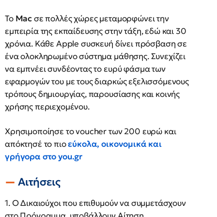
Το
Mac
σε πολλές χώρες μεταμορφώνει την
εμπειρία της εκπαίδευσης στην τάξη, εδώ και 30
χρόνια. Κάθε Apple συσκευή δίνει πρόσβαση σε
ένα ολοκληρωμένο σύστημα μάθησης. Συνεχίζει
να εμπνέει συνδέοντας το ευρύ φάσμα των
εφαρμογών του με τους διαρκώς εξελισσόμενους
τρόπους δημιουργίας, παρουσίασης και κοινής
χρήσης περιεχομένου.
Χρησιμοποίησε το voucher των 200 ευρώ και
απόκτησέ το πιο
εύκολα, οικονομικά και
γρήγορα στο you.gr
Αιτήσεις
1. Ο Δικαιούχοι που επιθυμούν να συμμετάσχουν
στο Πρόγραμμα, υποβάλλουν Αίτηση