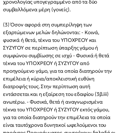
χρονολογίας υπογεγραμμένο από τα δύο
συμβαλλόμενα μέρη (γονείς).
(3) Όσον αφορά στη συμπερίληψη των
εξαρτώμενων μελών δηλώνονται: - Κοινά,
φυσικά ή θετά, τέκνα του ΥΠΟΧΡΕΟΥ και
ΣΥΖΥΓΟΥ σε περίπτωση ύπαρξης γάμου ή
συμφώνου συμβίωσης σε ισχύ - Φυσικά ή θετά
τέκνα του ΥΠΟΧΡΕΟΥ ή ΣΥΖΥΓΟΥ από
προηγούμενο γάμο, για τα οποία διατηρούν την
επιμέλεια ή κύρια/αποκλειστική ευθύνη
διατροφής τους. Στην περίπτωση αυτή
εντάσσεται και η εξαίρεση του εδαφίου (3β.iii)
ανωτέρω. - Φυσικά, θετά ή αναγνωρισμένα
τέκνα του ΥΠΟΧΡΕΟΥ ή ΣΥΖΥΓΟΥ εκτός γάμου,
για τα οποία διατηρούν την επιμέλεια τα οποία
είναι ταυτόχρονα δυνητικοί ωφελούμενοι του
παρόντος Προγράμματος, συντρέχουν δηλαδή οι