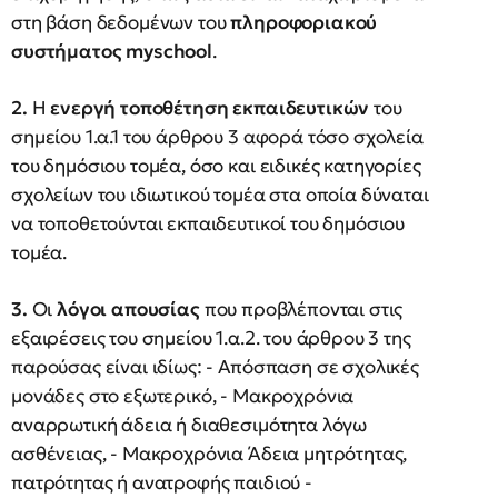
στη βάση δεδομένων του
πληροφοριακού
συστήματος myschool
.
2.
Η
ενεργή τοποθέτηση εκπαιδευτικών
του
σημείου 1.α.1 του άρθρου 3 αφορά τόσο σχολεία
του δημόσιου τομέα, όσο και ειδικές κατηγορίες
σχολείων του ιδιωτικού τομέα στα οποία δύναται
να τοποθετούνται εκπαιδευτικοί του δημόσιου
τομέα.
3.
Οι
λόγοι απουσίας
που προβλέπονται στις
εξαιρέσεις του σημείου 1.α.2. του άρθρου 3 της
παρούσας είναι ιδίως: - Απόσπαση σε σχολικές
μονάδες στο εξωτερικό, - Μακροχρόνια
αναρρωτική άδεια ή διαθεσιμότητα λόγω
ασθένειας, - Μακροχρόνια Άδεια μητρότητας,
πατρότητας ή ανατροφής παιδιού -