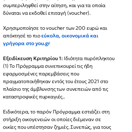
συμπεριληφθεί στην αίτηση, και για τα οποία
δύναται να εκδοθεί επιταγή (voucher).
Χρησιμοποίησε το voucher των 200 ευρώ και
απόκτησέ το πιο
εύκολα, οικονομικά και
γρήγορα στο you.gr
Εξειδίκευση Κριτηρίου 1:
Ιδιότητα πυρόπληκτου
(1) Το Πρόγραμμα συνεπικουρεί τις ήδη
εφαρμοσμένες παρεμβάσεις που
πραγματοποιήθηκαν εντός του έτους 2021 στο
πλαίσιο της άμβλυνσης των συνεπειών από τις
καταστροφικές πυρκαγιές..
Ειδικότερα, το παρόν Πρόγραμμα εστιάζει στη
στήριξη οικογενειών οι οποίες διέμεναν σε
οικίες που υπέστησαν ζημιές. Συνεπώς, για τους