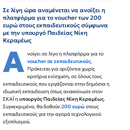
Σε λίγη ώρα αναμένεται να ανοίξει η
πλατφόρμα για το voucher των 200
ευρώ στους εκπαιδευτικούς σύμφωνα
με την υπουργό Παιδείας Νίκη
Κεραμέως
Α
νοίγει σε λίγο η πλατφόρμα για το
voucher σε εκπαιδευτικούς
.
Πρόκειται για οριζόντια χωρίς
κριτήρια ενίσχυση, σε όλους τους
εκπαιδευτικούς που εργάζονται στην δημόσια η
ιδιωτική εκπαιδευση όπως ανακοίνωσε στον
ΣΚΑΪ η
υπουργός Παιδείας Νίκη Κεραμέως
.
Συγκεκριμένα, θα δοθούν
200 ευρώ
στους
εκπαιδευτικούς για την αγορά τεχνολογικού
εξοπλισμού.