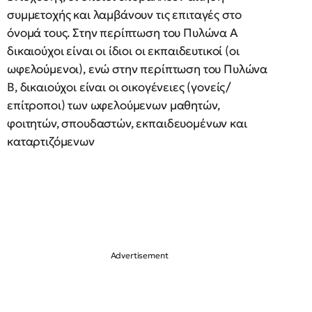
συμμετοχής και λαμβάνουν τις επιταγές στο
όνομά τους. Στην περίπτωση του Πυλώνα Α
δικαιούχοι είναι οι ίδιοι οι εκπαιδευτικοί (οι
ωφελούμενοι), ενώ στην περίπτωση του Πυλώνα
Β, δικαιούχοι είναι οι οικογένειες (γονείς/
επίτροποι) των ωφελούμενων μαθητών,
φοιτητών, σπουδαστών, εκπαιδευομένων και
καταρτιζόμενων