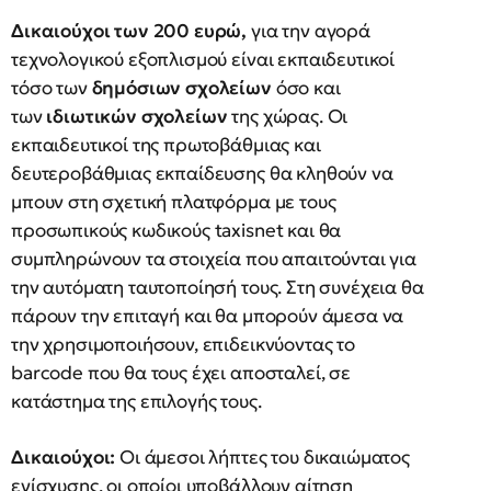
Δικαιούχοι των 200 ευρώ,
για την αγορά
τεχνολογικού εξοπλισμού είναι εκπαιδευτικοί
τόσο των
δημόσιων σχολείων
όσο και
των
ιδιωτικών σχολείων
της χώρας. Οι
εκπαιδευτικοί της πρωτοβάθμιας και
δευτεροβάθμιας εκπαίδευσης θα κληθούν να
μπουν στη σχετική πλατφόρμα με τους
προσωπικούς κωδικούς taxisnet και θα
συμπληρώνουν τα στοιχεία που απαιτούνται για
την αυτόματη ταυτοποίησή τους. Στη συνέχεια θα
πάρουν την επιταγή και θα μπορούν άμεσα να
την χρησιμοποιήσουν, επιδεικνύοντας το
barcode που θα τους έχει αποσταλεί, σε
κατάστημα της επιλογής τους.
Δικαιούχοι:
Οι άμεσοι λήπτες του δικαιώματος
ενίσχυσης, οι οποίοι υποβάλλουν αίτηση