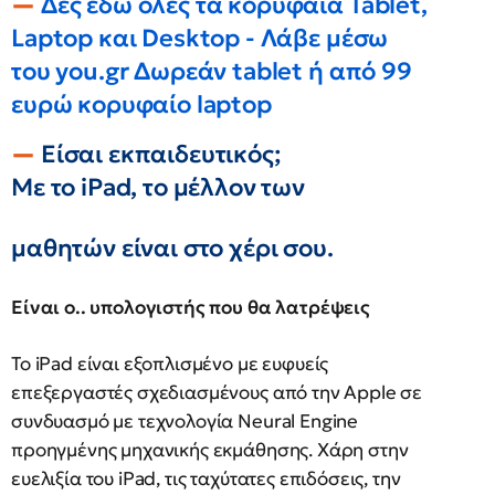
Δες εδώ όλες τα κορυφαία Tablet,
Laptop και Desktop - Λάβε μέσω
του you.gr Δωρεάν tablet ή από 99
ευρώ κορυφαίο laptop
Είσαι εκπαιδευτικός;
Με το iPad, το μέλλον των
μαθητών είναι στο χέρι σου.
Είναι ο.. υπολογιστής που θα λατρέψεις
Το iPad είναι εξοπλισμένο με ευφυείς
επεξεργαστές σχεδιασμένους από την Apple σε
συνδυασμό με τεχνολογία Neural Engine
προηγμένης μηχανικής εκμάθησης. Χάρη στην
ευελιξία του iPad, τις ταχύτατες επιδόσεις, την