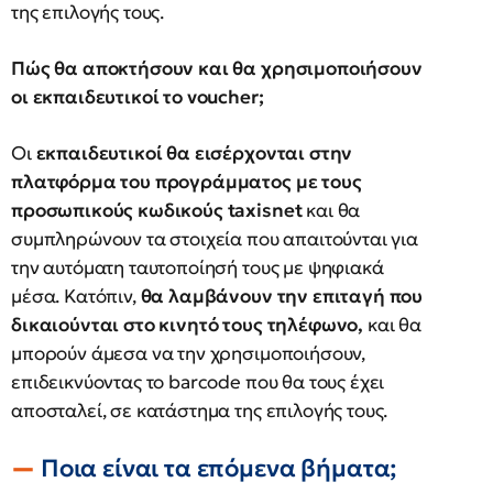
της επιλογής τους.
Πώς θα αποκτήσουν και θα χρησιμοποιήσουν
οι εκπαιδευτικοί το voucher;
Οι
εκπαιδευτικοί θα εισέρχονται στην
πλατφόρμα του προγράμματος με τους
προσωπικούς κωδικούς taxisnet
και θα
συμπληρώνουν τα στοιχεία που απαιτούνται για
την αυτόματη ταυτοποίησή τους με ψηφιακά
μέσα. Κατόπιν,
θα λαμβάνουν την επιταγή που
δικαιούνται στο κινητό τους τηλέφωνο,
και θα
μπορούν άμεσα να την χρησιμοποιήσουν,
επιδεικνύοντας το barcode που θα τους έχει
αποσταλεί, σε κατάστημα της επιλογής τους.
Ποια είναι τα επόμενα βήματα;