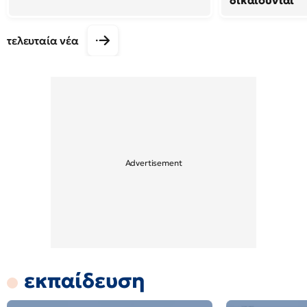
δικαιούνται
τελευταία νέα
εκπαίδευση