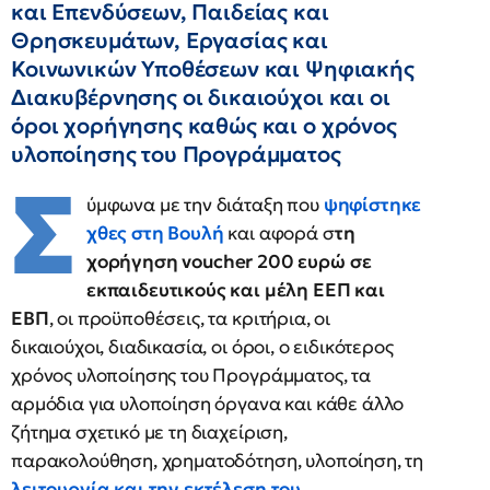
και Επενδύσεων, Παιδείας και
Θρησκευμάτων, Εργασίας και
Κοινωνικών Υποθέσεων και Ψηφιακής
Διακυβέρνησης οι δικαιούχοι και οι
όροι χορήγησης καθώς και ο χρόνος
υλοποίησης του Προγράμματος
Σ
ύμφωνα με την διάταξη που
ψηφίστηκε
χθες στη Βουλή
και αφορά σ
τη
χορήγηση voucher 200 ευρώ σε
εκπαιδευτικούς και μέλη ΕΕΠ και
ΕΒΠ
, οι προϋποθέσεις, τα κριτήρια, οι
δικαιούχοι, διαδικασία, οι όροι, ο ειδικότερος
χρόνος υλοποίησης του Προγράμματος, τα
αρμόδια για υλοποίηση όργανα και κάθε άλλο
ζήτημα σχετικό με τη διαχείριση,
παρακολούθηση, χρηματοδότηση, υλοποίηση, τη
λειτουργία και την εκτέλεση του