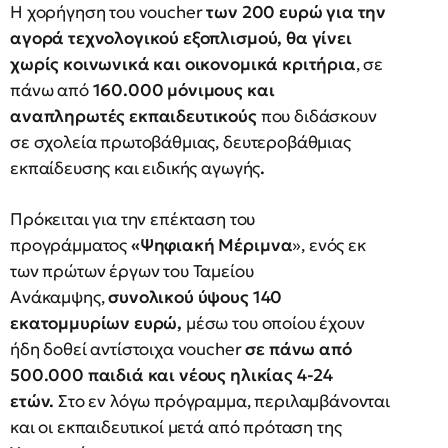
Η χορήγηση του voucher
των 200 ευρώ για την
αγορά τεχνολογικού εξοπλισμού, θα γίνει
χωρίς κοινωνικά και οικονομικά κριτήρια
, σε
πάνω από
160.000 μόνιμους και
αναπληρωτές εκπαιδευτικούς
που διδάσκουν
σε σχολεία πρωτοβάθμιας, δευτεροβάθμιας
εκπαίδευσης και ειδικής αγωγής
.
Πρόκειται για την επέκταση του
προγράμματος
«Ψηφιακή Μέριμνα
», ενός εκ
των πρώτων έργων του Ταμείου
Ανάκαμψης,
συνολικού ύψους 140
εκατομμυρίων ευρώ,
μέσω του οποίου έχουν
ήδη δοθεί αντίστοιχα voucher
σε πάνω από
500.000 παιδιά και νέους ηλικίας 4-24
ετών.
Στο εν λόγω πρόγραμμα, περιλαμβάνονται
και οι εκπαιδευτικοί μετά από πρόταση της