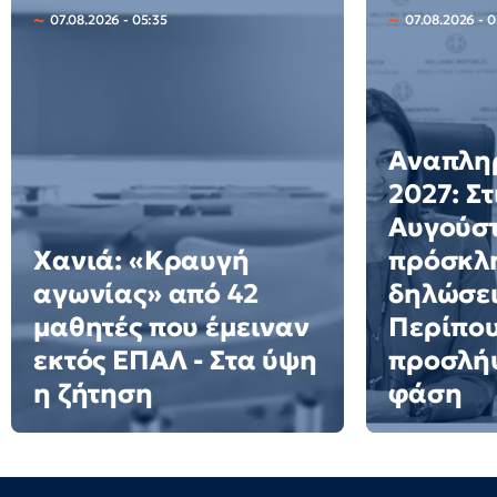
07.08.2026 - 05:35
07.08.2026 - 
Αναπλη
2027: Στ
Αυγούστ
Χανιά: «Κραυγή
πρόσκλη
αγωνίας» από 42
δηλώσει
μαθητές που έμειναν
Περίπου
εκτός ΕΠΑΛ - Στα ύψη
προσλήψ
η ζήτηση
φάση