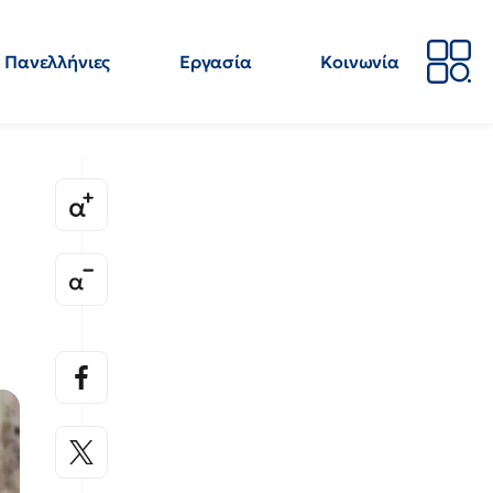
Πανελλήνιες
Εργασία
Κοινωνία
Απόψεις
Επιστήμη
Επιμόρφωση
ΕΛΜΕ