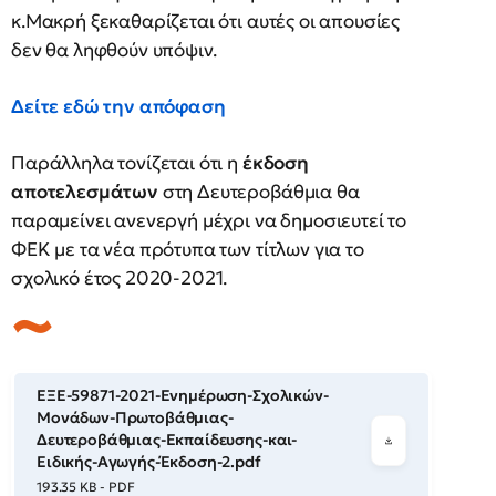
κ.Μακρή ξεκαθαρίζεται ότι αυτές οι απουσίες
δεν θα ληφθούν υπόψιν.
Δείτε εδώ την απόφαση
Παράλληλα τονίζεται ότι η
έκδοση
αποτελεσμάτων
στη Δευτεροβάθμια θα
παραμείνει ανενεργή μέχρι να δημοσιευτεί το
ΦΕΚ με τα νέα πρότυπα των τίτλων για το
σχολικό έτος 2020-2021.
ΕΞΕ-59871-2021-Ενημέρωση-Σχολικών-
Μονάδων-Πρωτοβάθμιας-
Δευτεροβάθμιας-Εκπαίδευσης-και-
Ειδικής-Αγωγής-Έκδοση-2.pdf
193.35 KB - PDF