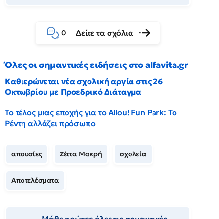
Δείτε τα σχόλια
0
Όλες οι σημαντικές ειδήσεις στο alfavita.gr
Καθιερώνεται νέα σχολική αργία στις 26
Οκτωβρίου με Προεδρικό Διάταγμα
Το τέλος μιας εποχής για το Allou! Fun Park: Το
Ρέντη αλλάζει πρόσωπο
απουσίες
Ζέττα Μακρή
σχολεία
Αποτελέσματα
Μάθε πρώτος όλες τις σημαντικές