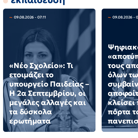
09.08.2026 - 07:11
09.08.2026 - 
Ψηφιακ
«αποτύ
«Νέο Σχολείο»: Τι
τους απ
ετοιμάζει το
όλων των
υπουργείο Παιδείας –
συμβαίν
Η 2α Σεπτεμβρίου, οι
αποφοίτ
μεγάλες αλλαγές και
κλείσει
τα δύσκολα
πόρτα τ
ερωτήματα
πανεπισ