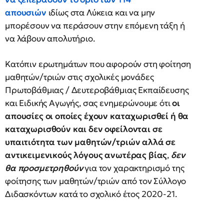
απουσιών
ιδίως στα Λύκεια και να μην
μπορέσουν να περάσουν στην επόμενη τάξη ή
να λάβουν απολυτήριο.
Κατόπιν ερωτημάτων που αφορούν στη φοίτηση
μαθητών/τριών στις σχολικές μονάδες
Πρωτοβάθμιας / Δευτεροβάθμιας Εκπαίδευσης
και Ειδικής Αγωγής, σας ενημερώνουμε ότι
οι
απουσίες οι οποίες έχουν καταχωρισθεί ή θα
καταχωρισθούν και δεν οφείλονται σε
υπαιτιότητα των μαθητών/τριών αλλά σε
αντικειμενικούς λόγους ανωτέρας βίας
,
δεν
θα προσμετρηθούν
για τον χαρακτηρισμό της
φοίτησης των μαθητών/τριών από τον Σύλλογο
Διδασκόντων κατά το σχολικό έτος 2020-21.