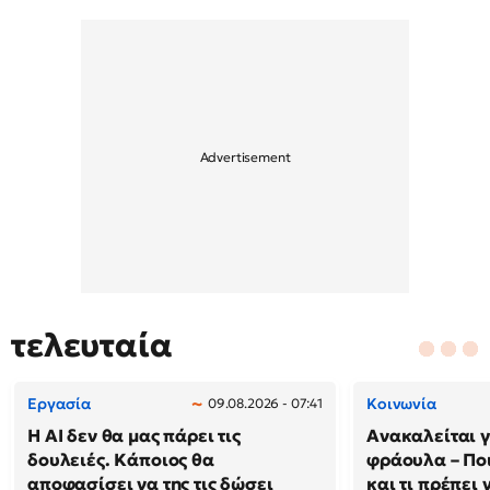
τελευταία
Εργασία
Κοινωνία
09.08.2026 - 07:41
Η AI δεν θα μας πάρει τις
Ανακαλείται 
δουλειές. Κάποιος θα
φράουλα – Πο
αποφασίσει να της τις δώσει
και τι πρέπει 