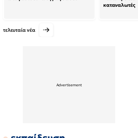
καταναλωτές
τελευταία νέα
εκπαίδευση