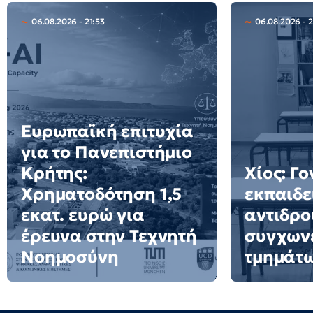
06.08.2026 - 21:53
06.08.2026 - 
Ευρωπαϊκή επιτυχία
για το Πανεπιστήμιο
Κρήτης:
Χίος: Γο
Χρηματοδότηση 1,5
εκπαιδε
εκατ. ευρώ για
αντιδρο
έρευνα στην Τεχνητή
συγχων
Νοημοσύνη
τμημάτ