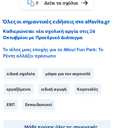
Δείτε τα σχόλια
0
Όλες οι σημαντικές ειδήσεις στο alfavita.gr
Καθιερώνεται νέα σχολική αργία στις 26
Οκτωβρίου με Προεδρικό Διάταγμα
Το τέλος μιας εποχής για το Allou! Fun Park: Το
Ρέντη αλλάζει πρόσωπο
ειδικά σχολεία
μέτρα για τον κορονοϊό
εργαζόμενοι
ειδική αγωγή
Κορονοϊός
ΕΒΠ
Εκπαιδευτικοί
Μάθε πρώτος όλες τις σημαντικές