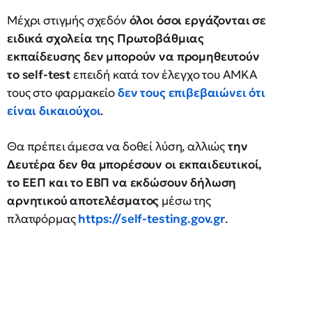
Μέχρι στιγμής σχεδόν
όλοι όσοι εργάζονται σε
ειδικά σχολεία της Πρωτοβάθμιας
εκπαίδευσης δεν μπορούν να προμηθευτούν
το self-test
επειδή κατά τον έλεγχο του ΑΜΚΑ
τους στο φαρμακείο
δεν τους επιβεβαιώνει ότι
είναι δικαιούχοι
.
Θα πρέπει άμεσα να δοθεί λύση, αλλιώς
την
Δευτέρα δεν θα μπορέσουν οι εκπαιδευτικοί,
το ΕΕΠ και το ΕΒΠ να εκδώσουν δήλωση
αρνητικού αποτελέσματος
μέσω της
πλατφόρμας
https://self-testing.gov.gr
.