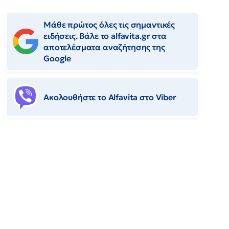
Μάθε πρώτος όλες τις σημαντικές
ειδήσεις. Βάλε το alfavita.gr στα
αποτελέσματα αναζήτησης της
Google
Ακολουθήστε το Αlfavita στο Viber