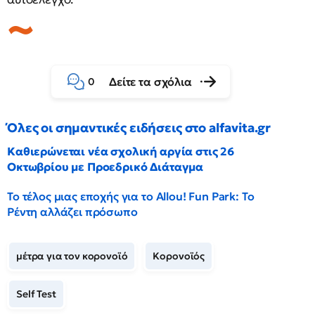
Δείτε τα σχόλια
0
Όλες οι σημαντικές ειδήσεις στο alfavita.gr
Καθιερώνεται νέα σχολική αργία στις 26
Οκτωβρίου με Προεδρικό Διάταγμα
Το τέλος μιας εποχής για το Allou! Fun Park: Το
Ρέντη αλλάζει πρόσωπο
μέτρα για τον κορονοϊό
Κορονοϊός
Self Test