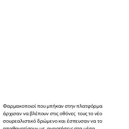
Φαρμακοποιοί που μπήκαν στην πλατφόρμα
άρχισαν να βλέπουν στις οθόνες τους το νέο
σουρεαλιστικό δρώμενο και έσπευσαν να το
απαθανατίσουν με αναρτήσεις στα μέσα