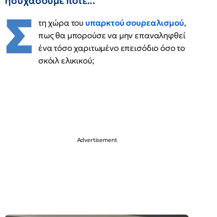
ησυχάσουμε ποτέ...
Σ
τη χώρα του
υπαρκτού σουρεαλισμού
,
πως θα μπορούσε να μην επαναληφθεί
ένα τόσο χαριτωμένο επεισόδιο όσο το
σκόιλ ελικικού;