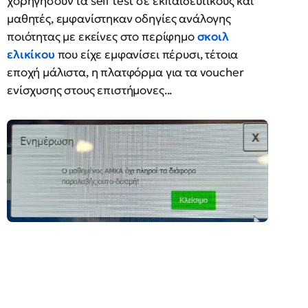
χορηγήσουν τα self test σε εκπαιδευτικούς και
μαθητές, εμφανίστηκαν οδηγίες ανάλογης
ποιότητας με εκείνες στο περίφημο
σκοιλ
ελικίκου
που είχε εμφανίσει πέρυσι, τέτοια
εποχή μάλιστα, η πλατφόρμα για τα voucher
ενίσχυσης στους επιστήμονες...