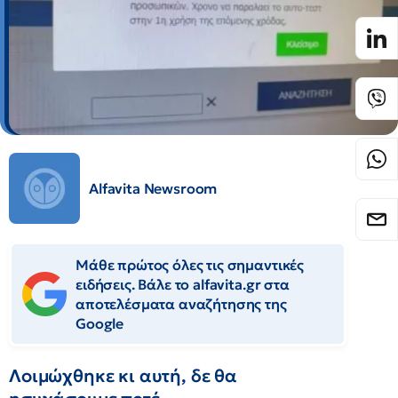
Alfavita Newsroom
Μάθε πρώτος όλες τις σημαντικές
ειδήσεις. Βάλε το alfavita.gr στα
αποτελέσματα αναζήτησης της
Google
Λοιμώχθηκε κι αυτή, δε θα