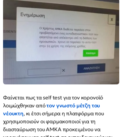
Φαίνεται πως τα self test για τον κορονοϊό
λοιμώχθηκαν από
τον γνωστό μέτζη του
νέουκτη
, κι έτσι σήμερα η πλατφόρμα που
χρησιμοποιούν οι φαρμακοποιοί για τη
διασταύρωση του ΑΜΚΑ προκειμένου να