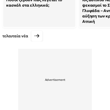
κασκόλ στα ελληνικά;
ψεκασμοί το 
Γλυφάδα – Ανη
αύξηση των κ
Αττική
τελευταία νέα