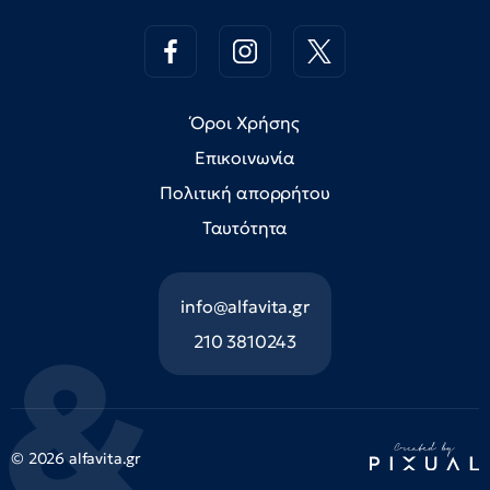
Όροι Χρήσης
Επικοινωνία
Πολιτική απορρήτου
Ταυτότητα
info@alfavita.gr
210 3810243
© 2026 alfavita.gr