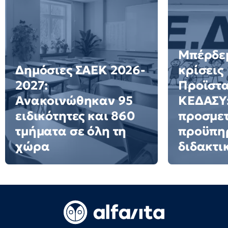
Μπέρδεμ
Δημόσιες ΣΑΕΚ 2026-
κρίσεις
2027:
Προϊστ
Ανακοινώθηκαν 95
ΚΕΔΑΣΥ:
ειδικότητες και 860
προσμετ
τμήματα σε όλη τη
προϋπη
χώρα
διδακτι