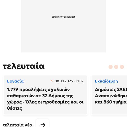
τελευταία
Εργασία
Εκπαίδευση
08.08.2026 - 11:07
1.779 προσλήψεις σχολικών
Δημόσιες ΣΑΕ
καθαριστών σε 32 Δήμους της
Ανακοινώθηκα
χώρας - Όλες οι προθεσμίες και οι
και 860 τμήμα
θέσεις
τελευταία νέα