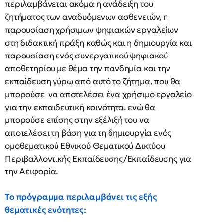
περιλαμβάνεται ακόμα η ανάδειξη του
ζητήματος των αναδυόμενων ασθενειών, η
παρουσίαση χρήσιμων ψηφιακών εργαλείων
στη διδακτική πράξη καθώς και η δημιουργία και
παρουσίαση ενός συνεργατικού ψηφιακού
αποθετηρίου με θέμα την πανδημία και την
εκπαίδευση γύρω από αυτό το ζήτημα, που θα
μπορούσε να αποτελέσει ένα χρήσιμο εργαλείο
για την εκπαιδευτική κοινότητα, ενώ θα
μπορούσε επίσης στην εξέλιξή του να
αποτελέσει τη βάση για τη δημιουργία ενός
ομοθεματικού Εθνικού Θεματικού Δικτύου
Περιβαλλοντικής Εκπαίδευσης/Εκπαίδευσης για
την Αειφορία.
Το πρόγραμμα περιλαμβάνει τις εξής
θεματικές ενότητες: