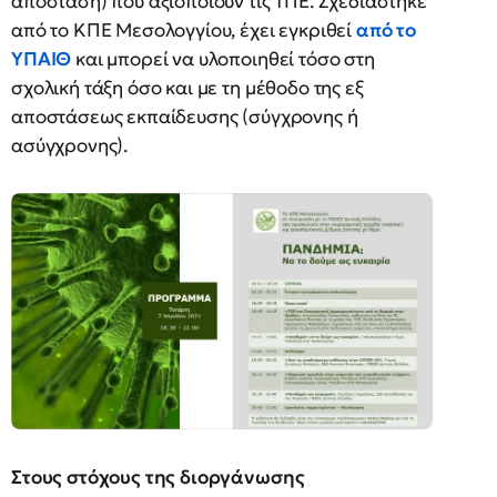
απόσταση) που αξιοποιούν τις ΤΠΕ. Σχεδιάστηκε
από το ΚΠΕ Μεσολογγίου, έχει εγκριθεί
από το
ΥΠΑΙΘ
και μπορεί να υλοποιηθεί τόσο στη
σχολική τάξη όσο και με τη μέθοδο της εξ
αποστάσεως εκπαίδευσης (σύγχρονης ή
ασύγχρονης).
Στους στόχους της διοργάνωσης