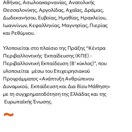
Αθήνας, Αιτωλοακαρνανίας, Ανατολικής
Θεσσαλονίκης, Αργολίδας, Αχαΐας, Δράμας,
Δωδεκανήσου, Ευβοίας, Ημαθίας, Ηρακλείου,
Ιωαννίνων, Κεφαλληνίας, Μαγνησίας, Πιερίας
και Ρεθύμνου.
Υλοποιείται στο πλαίσιο της Πράξης “Κέντρα
Περιβαλλοντικής Εκπαίδευσης (ΚΠΕ) -
Περιβαλλοντική Εκπαίδευση (Β’ κύκλος)”, που
υλοποιείται μέσω του Επιχειρησιακού
Προγράμματος «Ανάπτυξη Ανθρώπινου
Δυναμικού, Εκπαίδευση και Δια Βίου Μάθηση»
με τη συγχρηματοδότηση της Ελλάδας και της
Ευρωπαϊκής Ένωσης.