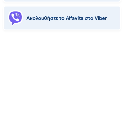
Ακολουθήστε το Αlfavita στο Viber