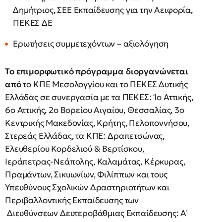
Δημήτριος, ΣΕΕ Εκπαίδευσης για την Αειφορία,
ΠΕΚΕΣ ΔΕ
Ερωτήσεις συμμετεχόντων – αξιολόγηση
Το επιμορφωτικό πρόγραμμα διοργανώνεται
από
το ΚΠΕ Μεσολογγίου και το ΠΕΚΕΣ Δυτικής
Ελλάδας σε συνεργασία με τα ΠΕΚΕΣ: 1ο Αττικής,
6ο Αττικής, 2ο Βορείου Αιγαίου, Θεσσαλίας, 3ο
Κεντρικής Μακεδονίας, Κρήτης, Πελοποννήσου,
Στερεάς Ελλάδας, τα ΚΠΕ: Δραπετσώνας,
Ελευθερίου Κορδελιού & Βερτίσκου,
Ιεράπετρας-Νεάπολης, Καλαμάτας, Κέρκυρας,
Πραμάντων, Σικυωνίων, Φιλίππων και τους
Υπευθύνους Σχολικών Δραστηριοτήτων και
Περιβαλλοντικής Εκπαίδευσης των
Διευθύνσεων Δευτεροβάθμιας Εκπαίδευσης: Α΄