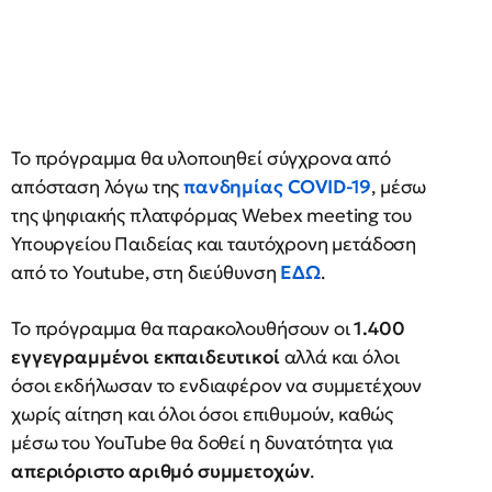
Το πρόγραμμα θα υλοποιηθεί σύγχρονα από
απόσταση λόγω της
πανδημίας COVID-19
, μέσω
της ψηφιακής πλατφόρμας Webex meeting του
Υπουργείου Παιδείας και ταυτόχρονη μετάδοση
από το Youtube, στη διεύθυνση
ΕΔΩ
.
Το πρόγραμμα θα παρακολουθήσουν οι
1.400
εγγεγραμμένοι εκπαιδευτικοί
αλλά και όλοι
όσοι εκδήλωσαν το ενδιαφέρον να συμμετέχουν
χωρίς αίτηση και όλοι όσοι επιθυμούν, καθώς
μέσω του YouTube θα δοθεί η δυνατότητα για
απεριόριστο αριθμό συμμετοχών
.