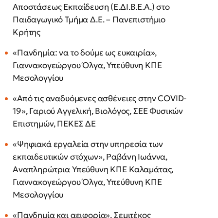
Αποστάσεως Εκπαίδευση (Ε.ΔΙ.Β.Ε.Α.) στο
Παιδαγωγικό Τμήμα Δ.Ε. – Πανεπιστήμιο
Κρήτης
«Πανδημία: να το δούμε ως ευκαιρία»,
Γιαννακογεώργου Όλγα, Υπεύθυνη ΚΠΕ
Μεσολογγίου
«Από τις αναδυόμενες ασθένειες στην COVID-
19», Γαριού Αγγελική, Βιολόγος, ΣΕΕ Φυσικών
Επιστημών, ΠΕΚΕΣ ΔΕ
«Ψηφιακά εργαλεία στην υπηρεσία των
εκπαιδευτικών στόχων», Ραβάνη Ιωάννα,
Αναπληρώτρια Υπεύθυνη ΚΠΕ Καλαμάτας,
Γιαννακογεώργου Όλγα, Υπεύθυνη ΚΠΕ
Μεσολογγίου
«Πανδημία και αειφορία», Σεμιτέκος