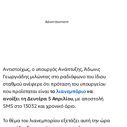
Αντιστοίχως, ο υπουργός Ανάπτυξης, Άδωνις
Γεωργιάδης μιλώντας στο ραδιόφωνο του ίδιου
σταθμού ανέφερε ότι πρόταση του υπουργείου
που προΐσταται είναι
το
λιανεμπόριο
να
ανοίξει τη Δευτέρα 5 Απριλίου
, με αποστολή
SMS στο 13032 και χρονικό όριο.
Το θέμα του λιανεμπορίου εξετάζει αυτή την ώρα