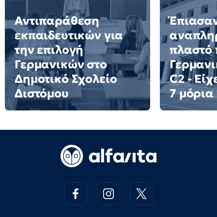
Αντιπαράθεση
Έπιασα
εκπαιδευτικών για
αναπλη
την επιλογή
πλαστό 
Γερμανικών στο
Γερμανι
Δημοτικό Σχολείο
C2 - Είχ
Διστόμου
7 μόρια