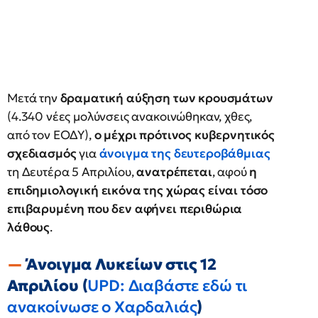
Μετά την
δραματική αύξηση των κρουσμάτων
(4.340 νέες μολύνσεις ανακοινώθηκαν, χθες,
από τον ΕΟΔΥ),
ο μέχρι πρότινος κυβερνητικός
σχεδιασμός
για
άνοιγμα της δευτεροβάθμιας
τη Δευτέρα 5 Απριλίου,
ανατρέπεται
, αφού
η
επιδημιολογική εικόνα της χώρας είναι τόσο
επιβαρυμένη που δεν αφήνει περιθώρια
λάθους
.
Άνοιγμα Λυκείων στις 12
Απριλίου (
UPD: Διαβάστε εδώ τι
ανακοίνωσε ο Χαρδαλιάς
)