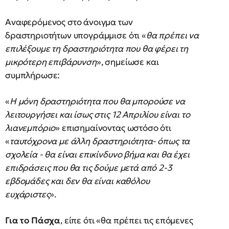
Αναφερόμενος στο άνοιγμα των
δραστηριοτήτων υπογράμμισε ότι «
θα πρέπει να
επιλέξουμε τη δραστηριότητα που θα φέρει τη
μικρότερη επιβάρυνση
», σημείωσε και
συμπλήρωσε:
«
Η μόνη δραστηριότητα που θα μπορούσε να
λειτουργήσει και ίσως στις 12 Απριλίου είναι το
λιανεμπόριο
» επισημαίνοντας ωστόσο ότι
«
ταυτόχρονα με άλλη δραστηριότητα- όπως τα
σχολεία - θα είναι επικίνδυνο βήμα και θα έχει
επιδράσεις που θα τις δούμε μετά από 2-3
εβδομάδες και δεν θα είναι καθόλου
ευχάριστες
».
Για το Πάσχα
, είπε ότι «θα πρέπει τις επόμενες