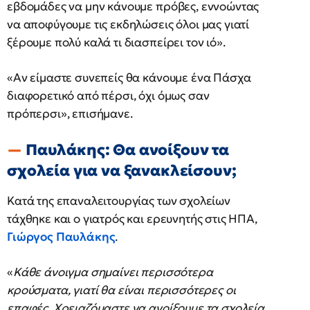
εβδομάδες να μην κάνουμε πρόβες, εννοώντας
να αποφύγουμε τις εκδηλώσεις όλοι μας γιατί
ξέρουμε πολύ καλά τι διασπείρει τον ιό».
«Αν είμαστε συνεπείς θα κάνουμε ένα Πάσχα
διαφορετικό από πέρσι, όχι όμως σαν
πρόπερσι», επισήμανε.
Παυλάκης: Θα ανοίξουν τα
σχολεία για να ξανακλείσουν;
Κατά της επαναλειτουργίας των σχολείων
τάχθηκε και ο γιατρός και ερευνητής στις ΗΠΑ,
Γιώργος Παυλάκης
.
«
Κάθε άνοιγμα σημαίνει περισσότερα
κρούσματα, γιατί θα είναι περισσότερες οι
επαφές. Χρειαζόμαστε να ανοίξουμε τα σχολεία