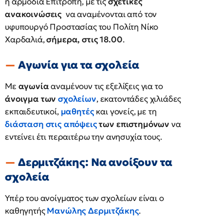
η αρμόδια Επιτροπή, με τις
σχετικές
ανακοινώσεις
να αναμένονται από τον
υφυπουργό Προστασίας του Πολίτη Νίκο
Χαρδαλιά,
σήμερα, στις 18.00
.
Αγωνία για τα σχολεία
Με
αγωνία
αναμένουν τις εξελίξεις για το
άνοιγμα των
σχολείων
, εκατοντάδες χιλιάδες
εκπαιδευτικοί,
μαθητές
και γονείς, με τη
διάσταση στις απόψεις
των επιστημόνων
να
εντείνει έτι περαιτέρω την ανησυχία τους.
Δερμιτζάκης: Να ανοίξουν τα
σχολεία
Υπέρ του ανοίγματος των σχολείων είναι ο
καθηγητής
Μανώλης Δερμιτζάκης
.