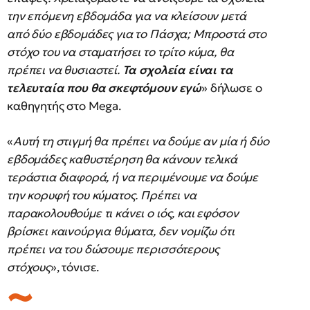
την επόμενη εβδομάδα για να κλείσουν μετά
από δύο εβδομάδες για το Πάσχα; Μπροστά στο
στόχο του να σταματήσει το τρίτο κύμα, θα
πρέπει να θυσιαστεί.
Τα σχολεία είναι τα
τελευταία που θα σκεφτόμουν εγώ
» δήλωσε ο
καθηγητής στο Mega.
«
Αυτή τη στιγμή θα πρέπει να δούμε αν μία ή δύο
εβδομάδες καθυστέρηση θα κάνουν τελικά
τεράστια διαφορά, ή να περιμένουμε να δούμε
την κορυφή του κύματος. Πρέπει να
παρακολουθούμε τι κάνει ο ιός, και εφόσον
βρίσκει καινούργια θύματα, δεν νομίζω ότι
πρέπει να του δώσουμε περισσότερους
στόχους
», τόνισε.