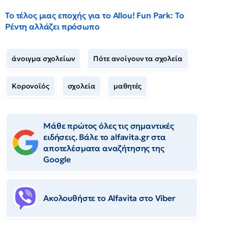
Το τέλος μιας εποχής για το Allou! Fun Park: Το
Ρέντη αλλάζει πρόσωπο
άνοιγμα σχολείων
Πότε ανοίγουν τα σχολεία
Κορονοϊός
σχολεία
μαθητές
Μάθε πρώτος όλες τις σημαντικές
ειδήσεις. Βάλε το alfavita.gr στα
αποτελέσματα αναζήτησης της
Google
Ακολουθήστε το Αlfavita στο Viber