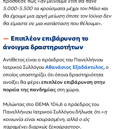
πρόσθεσε πως «
αν μείνουμε έτσι θα πάνε
5.000-5.500 τα κρούσματα μέχρι τον Μάιο και
θα έχουμε μια αργή μείωση όποτε τον Ιούνιο δεν
θα είμαστε σε μια κατάσταση που θέλουμε
».
Επιπλέον επιβάρυνση το
άνοιγμα δραστηριοτήτων
Αντίθετος είναι ο πρόεδρος του Πανελλήνιου
Ιατρικού Συλλόγου
Αθανάσιος Εξαδάκτυλος
, ο
οποίος υποστηρίζει ότι όποια δραστηριότητα
ανοίξει θα φέρει
επιπλέον επιβάρυνση στην
πορεία της πανδημίας
στη χώρα.
Μιλώντας στο ΘΕΜΑ 104,6 ο πρόεδρος του
Πανελλήνιου Ιατρικού Συλλόγου δήλωσε ότι «
η
κοινωνία είναι κουρασμένη, αλλά ο ιός
παραμένει διαρκώς ξεκούραστος
».