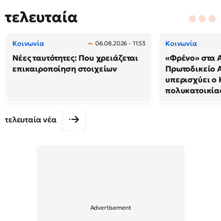
τελευταία
Κοινωνία
Κοινωνία
06.08.2026 - 11:53
Νέες ταυτότητες: Που χρειάζεται
«Φρένο» στα A
επικαιροποίηση στοιχείων
Πρωτοδικείο 
υπερισχύει ο 
πολυκατοικία
τελευταία νέα