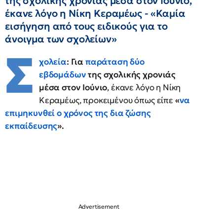
της σχολικής χρονιάς μέσα στον Ιούνιο,
έκανε λόγο η Νίκη Κεραμέως - «Καμία
εισήγηση από τους ειδικούς για το
άνοιγμα των σχολείων»
Σ
χολεία
: Για
παράταση δύο
εβδομάδων
της σχολικής χρονιάς
μέσα στον Ιούνιο
, έκανε λόγο η Νίκη
Κεραμέως, προκειμένου όπως είπε
«
να
επιμηκυνθεί ο χρόνος της δια ζώσης
εκπαίδευσης
».