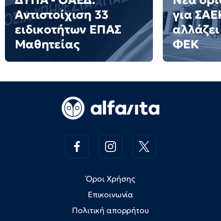
ΔΥΠΑ - ΟΑΕΔ:
Νέα όρ
Αντιστοίχιση 33
για ΣΑΕΚ
ειδικοτήτων ΕΠΑΣ
αλλάζει 
Μαθητείας
ΦΕΚ
Όροι Χρήσης
Επικοινωνία
Πολιτική απορρήτου