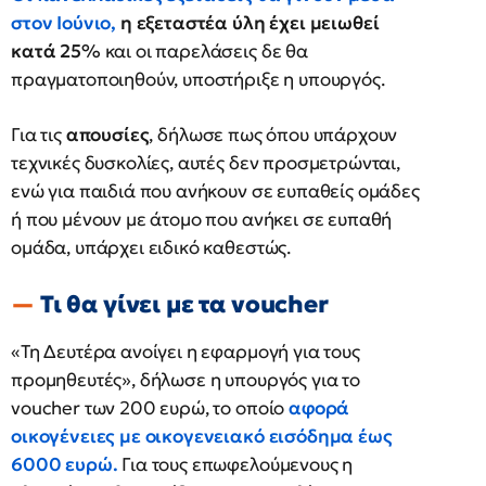
στον Ιούνιο,
η εξεταστέα ύλη έχει μειωθεί
κατά 25%
και οι παρελάσεις δε θα
πραγματοποιηθούν, υποστήριξε η υπουργός.
Για τις
απουσίες
, δήλωσε πως όπου υπάρχουν
τεχνικές δυσκολίες, αυτές δεν προσμετρώνται,
ενώ για παιδιά που ανήκουν σε ευπαθείς ομάδες
ή που μένουν με άτομο που ανήκει σε ευπαθή
ομάδα, υπάρχει ειδικό καθεστώς.
Τι θα γίνει με τα voucher
«Τη Δευτέρα ανοίγει η εφαρμογή για τους
προμηθευτές», δήλωσε η υπουργός για το
voucher των 200 ευρώ, το οποίο
αφορά
οικογένειες με οικογενειακό εισόδημα έως
6000 ευρώ.
Για τους επωφελούμενους η