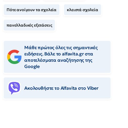
Πότε ανοίγουν τα σχολεία
κλειστά σχολεία
πανελλαδικές εξετάσεις
Μάθε πρώτος όλες τις σημαντικές
ειδήσεις. Βάλε το alfavita.gr στα
αποτελέσματα αναζήτησης της
Google
Ακολουθήστε το Αlfavita στο Viber