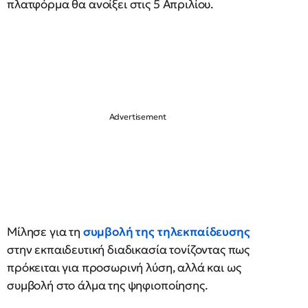
πλατφόρμα θα ανοίξει στις 5 Απριλίου.
Μίλησε για τη
συμβολή της
τηλεκπαίδευσης
στην εκπαιδευτική διαδικασία τονίζοντας πως
πρόκειται για προσωρινή λύση, αλλά και ως
συμβολή στο άλμα της ψηφιοποίησης.