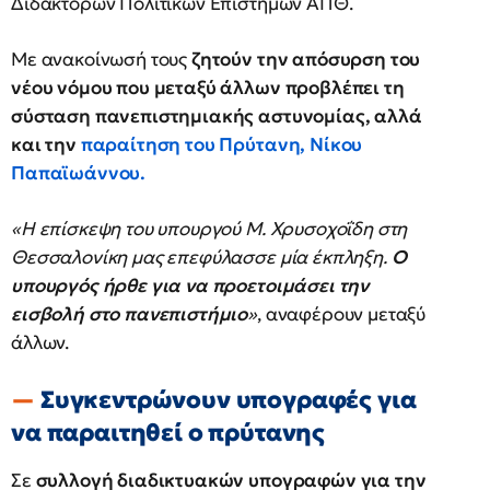
Διδακτόρων Πολιτικών Επιστημών ΑΠΘ.
Με ανακοίνωσή τους
ζητούν την απόσυρση του
νέου νόμου που μεταξύ άλλων προβλέπει τη
σύσταση πανεπιστημιακής αστυνομίας, αλλά
και την
παραίτηση του Πρύτανη, Νίκου
Παπαϊωάννου.
«Η επίσκεψη του υπουργού Μ. Χρυσοχοΐδη στη
Θεσσαλονίκη μας επεφύλασσε μία έκπληξη.
Ο
υπουργός ήρθε για να προετοιμάσει την
εισβολή στο πανεπιστήμιο
»
, αναφέρουν μεταξύ
άλλων.
Συγκεντρώνουν υπογραφές για
να παραιτηθεί ο πρύτανης
Σε
συλλογή διαδικτυακών υπογραφών για την