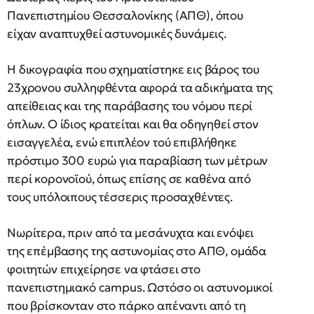
Πανεπιστημίου Θεσσαλονίκης (ΑΠΘ), όπου
είχαν αναπτυχθεί αστυνομικές δυνάμεις.
Η δικογραφία που σχηματίστηκε εις βάρος του
23χρονου συλληφθέντα αφορά τα αδικήματα της
απείθειας και της παράβασης του νόμου περί
όπλων. Ο ίδιος κρατείται και θα οδηγηθεί στον
εισαγγελέα, ενώ επιπλέον τού επιβλήθηκε
πρόστιμο 300 ευρώ για παραβίαση των μέτρων
περί κορονοϊού, όπως επίσης σε καθένα από
τους υπόλοιπους τέσσερις προσαχθέντες.
Νωρίτερα, πριν από τα μεσάνυχτα και ενόψει
της επέμβασης της αστυνομίας στο ΑΠΘ, ομάδα
φοιτητών επιχείρησε να φτάσει στο
πανεπιστημιακό campus. Ωστόσο οι αστυνομικοί
που βρίσκονταν στο πάρκο απέναντι από τη