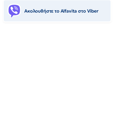
Ακολουθήστε το Αlfavita στο Viber