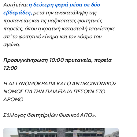
Αυτή είναι
η δεύτερη φορά μέσα σε δύο
εβδομάδες,
μετά την ανακατάληψη της
πρυτανείας και τις μαζικότατες φοιτητικές
πορείες, όπου η κρατική καταστολή τσακίστηκε
απ’ το φοιτητικό κίνημα και τον κόσμο του
αγώνα.
Προσυγκέντρωση 10:00 πρυτανεία, πορεία
12:00
Η ΑΣΤΥΝΟΜΟΚΡΑΤΊΑ ΚΑΙ Ο ΑΝΤΙΚΟΙΝΩΝΙΚΟΣ
ΝΟΜΟΣ ΓΙΑ ΤΗΝ ΠΑΙΔΕΊΑ ΙΑ ΠΈΣΟΥΝ ΣΤΟ
ΔΡΌΜΟ
Σύλλογος Φοιτητ(ρι)ών Φυσικού ΑΠΘ».