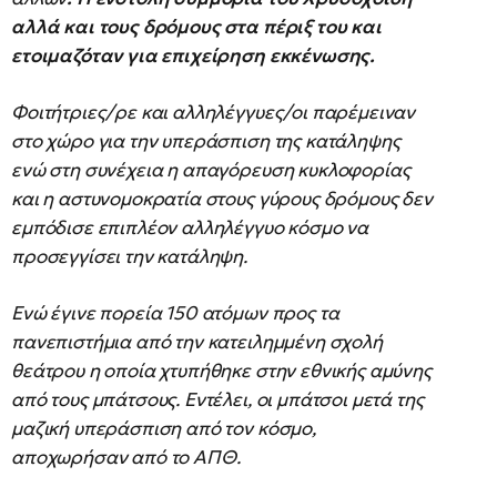
αλλά και τους δρόμους στα πέριξ του και
ετοιμαζόταν για επιχείρηση εκκένωσης.
Φοιτήτριες/ρε και αλληλέγγυες/οι παρέμειναν
στο χώρο για την υπεράσπιση της κατάληψης
ενώ στη συνέχεια η απαγόρευση κυκλοφορίας
και η αστυνομοκρατία στους γύρους δρόμους δεν
εμπόδισε επιπλέον αλληλέγγυο κόσμο να
προσεγγίσει την κατάληψη.
Ενώ έγινε πορεία 150 ατόμων προς τα
πανεπιστήμια από την κατειλημμένη σχολή
θεάτρου η οποία χτυπήθηκε στην εθνικής αμύνης
από τους μπάτσους. Εντέλει, οι μπάτσοι μετά της
μαζική υπεράσπιση από τον κόσμο,
αποχωρήσαν από το ΑΠΘ.