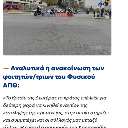
Αναλυτικά η ανακοίνωση των
φοιτητών/τριων του Φυσικού
ΑΠΘ:
«Το βράδυ της Δευτέρας το κράτος επέλεξε για
δεύτερη φορά να κινηθεί εναντίον της
κατάληψης της πρυτανείας, στην οποία στηρίζει
και συμμετέχει και οι σύλλογός μας μεταξύ
άλλων
. Η ένστολη συμμορία του Χρυσοχοΐδη