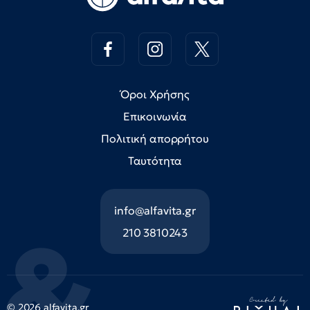
Όροι Χρήσης
Επικοινωνία
Πολιτική απορρήτου
Ταυτότητα
info@alfavita.gr
210 3810243
© 2026 alfavita.gr