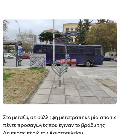
Στο μεταξύ, σε σύλληψη μετατράπηκε μία από τις
πέντε προσαγωγές που έγιναν το βράδυ της
Δευτέρας πέριξ του Αριστοτελείου