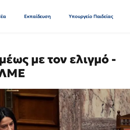
Νέα
Εκπαίδευση
Υπουργείο Παιδείας
 Εκπαιδευτικών
Μεταπτυχιακά
Πολιτική
Κόσμος
- Απαντήσεις
μέως με τον ελιγμό -
ΟΛΜΕ