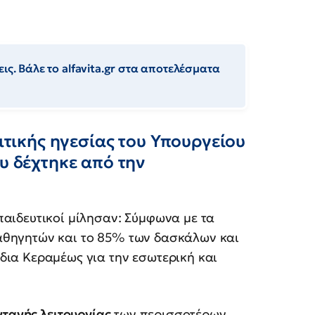
ις. Βάλε το alfavita.gr στα αποτελέσματα
λιτικής ηγεσίας του Υπουργείου
ου δέχτηκε από την
παιδευτικοί μίλησαν: Σύμφωνα με τα
αθηγητών και το 85% των δασκάλων και
δια Κεραμέως για την εσωτερική και
τανής λειτουργίας
των περισσοτέρων