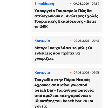
Εκπαίδευση
09.08.2026 - 09:59
Υπουργείο Τουρισμού: Πώς θα
στελεχωθούν οι Ανώτερες Σχολές
Τουριστικής Εκπαίδευσης - Δείτε
το ΦΕΚ
Κοινωνία
09.08.2026 - 09:45
Μπορεί να χαλάσει το μέλι; Οι
ενδείξεις που πρέπει να
γνωρίζετε
Κοινωνία
09.08.2026 - 09:38
Τραγωδία στην Πάρο: Νεκρός
4χρονος σε πισίνα γνωστού
beach bar - Για ανθρωποκτονία
από αμέλεια κατηγορούνται ο
ιδιοκτήτης του beach bar και οι
γονείς