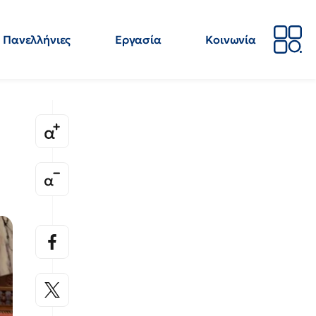
Πανελλήνιες
Εργασία
Κοινωνία
Απόψεις
Επιστήμη
Επιμόρφωση
ΕΛΜΕ