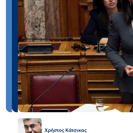
Χρήστος Κάτσικας