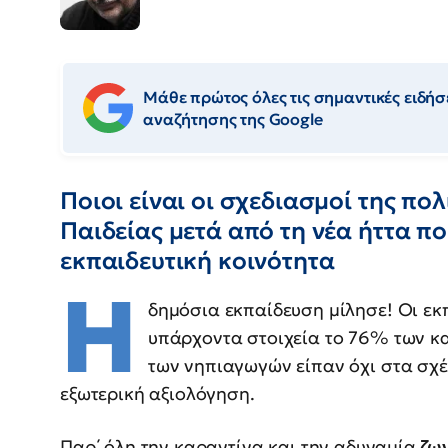
Μάθε πρώτος όλες τις σημαντικές ειδήσε
αναζήτησης της Google
Ποιοι είναι οι σχεδιασμοί της πο
Παιδείας μετά από τη νέα ήττα π
εκπαιδευτική κοινότητα
Η
δημόσια εκπαίδευση μίλησε! Οι εκ
υπάρχοντα στοιχεία το 76% των κ
των νηπιαγωγών είπαν όχι στα σχέ
εξωτερική αξιολόγηση.
Παρ΄ όλη την καραντίνα και την αδυναμία
ζων