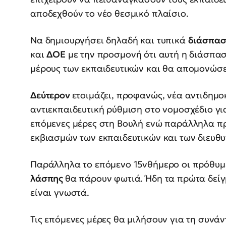
αποδεχθούν το νέο θεσμικό πλαίσιο.
Να δημιουργήσει δηλαδή και τυπικά
διάσπα
και
ΔΟΕ
με την προσμονή ότι αυτή η διάσπασ
μέρους των εκπαιδευτικών και θα απομονώσε
Δεύτερον
ετοιμάζει, προφανώς, νέα αντιδημο
αντιεκπαιδευτική ρύθμιση στο νομοσχέδιο γι
επόμενες μέρες στη Βουλή ενώ παράλληλα π
εκβιασμών των εκπαιδευτικών και των διευθ
Παράλληλα το επόμενο 15νθήμερο οι πρόθυμε
λάσπης
θα πάρουν φωτιά. Ήδη τα πρώτα δεί
είναι γνωστά.
Τις επόμενες μέρες θα μιλήσουν για τη συνά