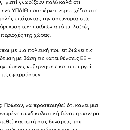
ν
, γιατί γνωρίζουν πολύ καλά ότι
ι ένα ΥΠΑΙΘ που φέρνει νομοσχέδια στη
τολής μπάζοντας την αστυνομία στα
όρφωση των παιδιών από τις λαϊκές
 περιοχές της χώρας.
ποι με μια πολιτική που επιδιώκει τις
δευση με βάση τις κατευθύνσεις ΕΕ –
ηγούμενες κυβερνήσεις και υπουργοί
 τις εφαρμόσουν.
ς
: Πρώτον, να προσποιηθεί ότι κάνει μια
γανωμένη συνδικαλιστική δύναμη φανερά
τεθεί και αυτή στις δυνάμεις που
υτικούς να υποχωρήσουν και να