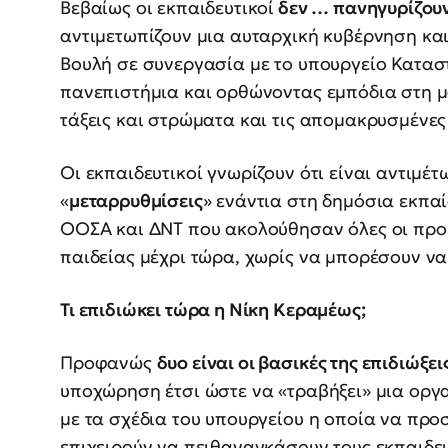
Βεβαίως οι εκπαιδευτικοί
δεν … πανηγυρίζου
αντιμετωπίζουν μια αυταρχική κυβέρνηση κα
Βουλή σε συνεργασία με το υπουργείο Κατασ
πανεπιστήμια και ορθώνοντας εμπόδια στη μ
τάξεις και στρώματα και τις απομακρυσμένες
Οι εκπαιδευτικοί γνωρίζουν ότι είναι αντιμέτω
«
μεταρρυθμίσεις
» ενάντια στη δημόσια εκπαί
ΟΟΣΑ και ΔΝΤ που ακολούθησαν όλες οι προ
παιδείας μέχρι τώρα, χωρίς να μπορέσουν να
Τι επιδιώκει τώρα η Νίκη Κεραμέως;
Προφανώς
δυο είναι οι βασικές της επιδιώξει
υποχώρηση έτσι ώστε να «τραβήξει» μια ορ
με τα σχέδια του υπουργείου η οποία να προσ
επιχειρούν να πειθαναγκάσουν τους εκπαιδε