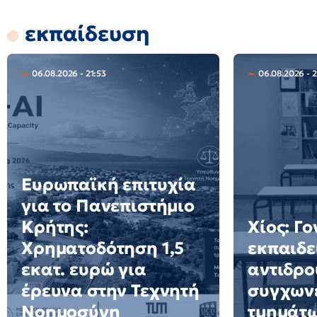
εκπαίδευση
06.08.2026 - 21:53
06.08.2026 - 
Ευρωπαϊκή επιτυχία
για το Πανεπιστήμιο
Κρήτης:
Χίος: Γο
Χρηματοδότηση 1,5
εκπαιδε
εκατ. ευρώ για
αντιδρο
έρευνα στην Τεχνητή
συγχων
Νοημοσύνη
τμημάτ