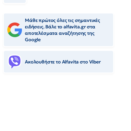
Μάθε πρώτος όλες τις σημαντικές
ειδήσεις. Βάλε το alfavita.gr στα
αποτελέσματα αναζήτησης της
Google
Ακολουθήστε το Αlfavita στο Viber