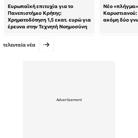
Ευρωπαϊκή επιτυχία για το
Νέο «πλήγμα»
Πανεπιστήμιο Κρήτης:
Καρυστιανού
Χρηματοδότηση 1,5 εκατ. ευρώ για
ακόμη δύο γν
έρευνα στην Τεχνητή Νοημοσύνη
τελευταία νέα