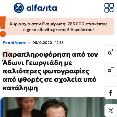
Κυριαρχία στην Ενημέρωση: 785.000 επισκέπτες
είχε το alfavita.gr στις 5 Αυγούστου!
Εκπαίδευση
05.10.2020 - 12:38
Παραπληροφόρηση από τον
Άδωνι Γεωργιάδη με
παλιότερες φωτογραφίες
από φθορές σε σχολεία υπό
κατάληψη