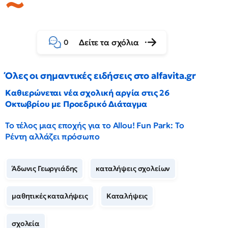
Δείτε τα σχόλια
0
Όλες οι σημαντικές ειδήσεις στο alfavita.gr
Καθιερώνεται νέα σχολική αργία στις 26
Οκτωβρίου με Προεδρικό Διάταγμα
Το τέλος μιας εποχής για το Allou! Fun Park: Το
Ρέντη αλλάζει πρόσωπο
Άδωνις Γεωργιάδης
καταλήψεις σχολείων
μαθητικές καταλήψεις
Καταλήψεις
σχολεία