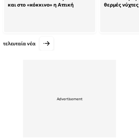
και στο «κόκκινο» η Αττική
θερμές νύχτες
τελευταία νέα