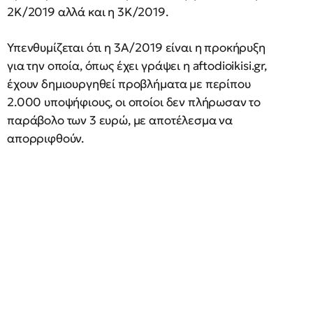
2Κ/2019 αλλά και η 3Κ/2019.
Υπενθυμίζεται ότι η 3Α/2019 είναι η προκήρυξη
για την οποία, όπως έχει γράψει η aftodioikisi.gr,
έχουν δημιουργηθεί προβλήματα με περίπου
2.000 υποψήφιους, οι οποίοι δεν πλήρωσαν το
παράβολο των 3 ευρώ, με αποτέλεσμα να
απορριφθούν.