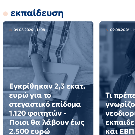
εκπαίδευση
09.08.2026 - 11:08
09.08.2026 - 1
Εγκρίθηκαν 2,3 εκατ.
ευρώ για το
Τι πρέπε
στεγαστικό επίδομα
γνωρίζο
1.120 φοιτητών -
νεοδιορ
Ποιοι θα λάβουν έως
εκπαιδε
2.500 ευρώ
και ΕΒΠ