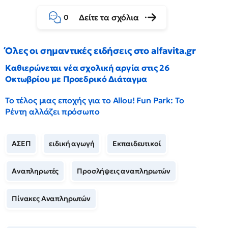
Δείτε τα σχόλια
0
Όλες οι σημαντικές ειδήσεις στο alfavita.gr
Καθιερώνεται νέα σχολική αργία στις 26
Οκτωβρίου με Προεδρικό Διάταγμα
Το τέλος μιας εποχής για το Allou! Fun Park: Το
Ρέντη αλλάζει πρόσωπο
ΑΣΕΠ
ειδική αγωγή
Εκπαιδευτικοί
Αναπληρωτές
Προσλήψεις αναπληρωτών
Πίνακες Αναπληρωτών