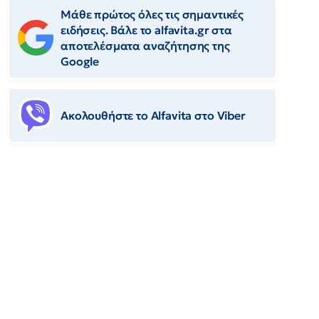
Μάθε πρώτος όλες τις σημαντικές
ειδήσεις. Βάλε το alfavita.gr στα
αποτελέσματα αναζήτησης της
Google
Ακολουθήστε το Αlfavita στο Viber