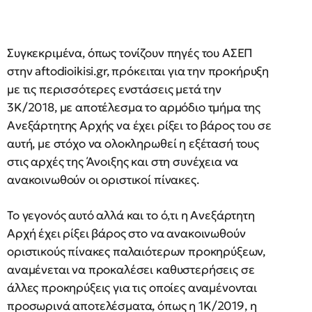
Συγκεκριμένα, όπως τονίζουν πηγές του ΑΣΕΠ
στην aftodioikisi.gr, πρόκειται για την προκήρυξη
με τις περισσότερες ενστάσεις μετά την
3Κ/2018, με αποτέλεσμα το αρμόδιο τμήμα της
Ανεξάρτητης Αρχής να έχει ρίξει το βάρος του σε
αυτή, με στόχο να ολοκληρωθεί η εξέτασή τους
στις αρχές της Άνοιξης και στη συνέχεια να
ανακοινωθούν οι οριστικοί πίνακες.
Το γεγονός αυτό αλλά και το ό,τι η Ανεξάρτητη
Αρχή έχει ρίξει βάρος στο να ανακοινωθούν
οριστικούς πίνακες παλαιότερων προκηρύξεων,
αναμένεται να προκαλέσει καθυστερήσεις σε
άλλες προκηρύξεις για τις οποίες αναμένονται
προσωρινά αποτελέσματα, όπως η 1Κ/2019, η