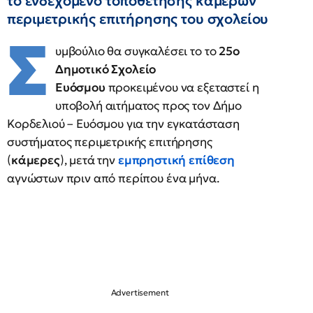
το ενδεχόμενο τοποθέτησης καμερών
περιμετρικής επιτήρησης του σχολείου
Σ
υμβούλιο θα συγκαλέσει το το
25ο
Δημοτικό Σχολείο
Ευόσμου
προκειμένου να εξεταστεί η
υποβολή αιτήματος προς τον Δήμο
Κορδελιού – Ευόσμου για την εγκατάσταση
συστήματος περιμετρικής επιτήρησης
(
κάμερες
), μετά την
εμπρηστική επίθεση
αγνώστων πριν από περίπου ένα μήνα.