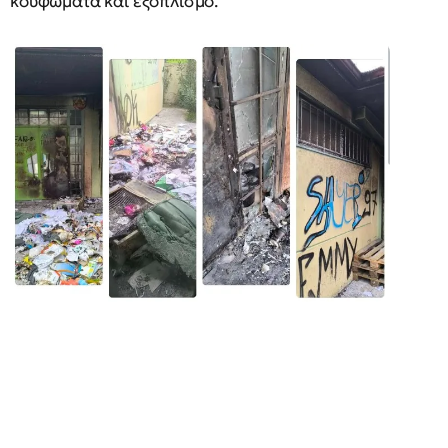
κουφώματα και εξοπλισμό.