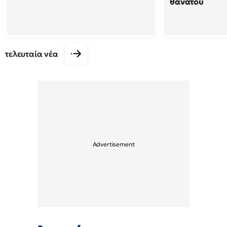
θανάτου
τελευταία νέα