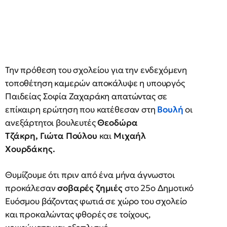
Την πρόθεση του σχολείου για την ενδεχόμενη
τοποθέτηση καμερών αποκάλυψε η υπουργός
Παιδείας Σοφία Ζαχαράκη απατώντας σε
επίκαιρη ερώτηση που κατέθεσαν στη
Βουλή
οι
ανεξάρτητοι βουλευτές
Θεοδώρα
Τζάκρη, Γιώτα Πούλου
και
Μιχαήλ
Χουρδάκης.
Θυμίζουμε ότι πριν από ένα μήνα άγνωστοι
προκάλεσαν
σοβαρές ζημιές
στο 25ο Δημοτικό
Ευόσμου βάζοντας φωτιά σε χώρο του σχολείο
και προκαλώντας φθορές σε τοίχους,