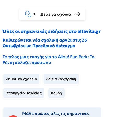
Δείτε τα σχόλια
0
Όλες οι σημαντικές ειδήσεις στο alfavita.gr
Καθιερώνεται νέα σχολική αργία στις 26
Οκτωβρίου με Προεδρικό Διάταγμα
Το τέλος μιας εποχής για το Allou! Fun Park: Το
Ρέντη αλλάζει πρόσωπο
δημοτικό σχολείο
Σοφία Ζαχαράκη
Υπουργείο Παιδείας
Βουλή
Μάθε πρώτος όλες τις σημαντικές