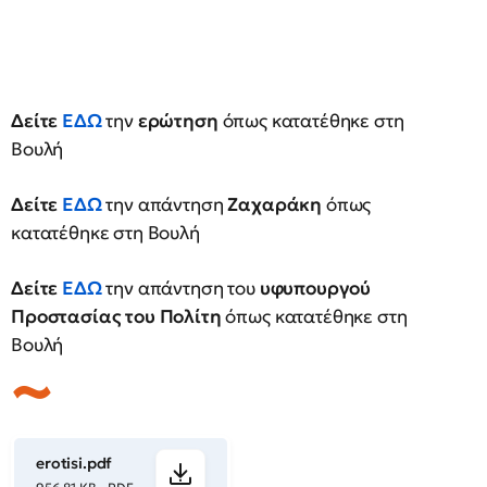
Δείτε
ΕΔΩ
την
ερώτηση
όπως κατατέθηκε στη
Βουλή
Δείτε
ΕΔΩ
την απάντηση
Ζαχαράκη
όπως
κατατέθηκε στη Βουλή
Δείτε
ΕΔΩ
την απάντηση του
υφυπουργού
Προστασίας του Πολίτη
όπως κατατέθηκε στη
Βουλή
erotisi.pdf