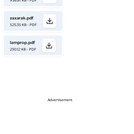
956.81 KB - PDF
zaxarak.pdf
525.35 KB - PDF
lamprop.pdf
230.12 KB - PDF