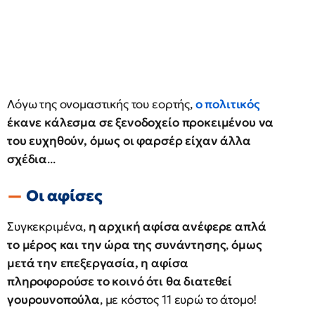
Λόγω της ονομαστικής του εορτής,
ο πολιτικός
έκανε κάλεσμα σε ξενοδοχείο προκειμένου να
του ευχηθούν, όμως οι φαρσέρ είχαν άλλα
σχέδια
...
Οι αφίσες
Συγκεκριμένα,
η αρχική αφίσα ανέφερε απλά
το μέρος και την ώρα της συνάντησης
,
όμως
μετά την επεξεργασία, η αφίσα
πληροφορούσε το κοινό ότι θα διατεθεί
γουρουνοπούλα
, με κόστος 11 ευρώ το άτομο!