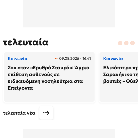
τελευταία
Κοινωνία
Κοινωνία
09.08.2026 - 16:41
Σοκ στον «Ερυθρό Σταυρό»: Άγρια
Ελικόπτερο π
επίθεση ασθενούς σε
Σαρακήνικο τη
ειδικευόμενη νοσηλεύτρια στα
βουτιές – Θύ
Επείγοντα
τελευταία νέα