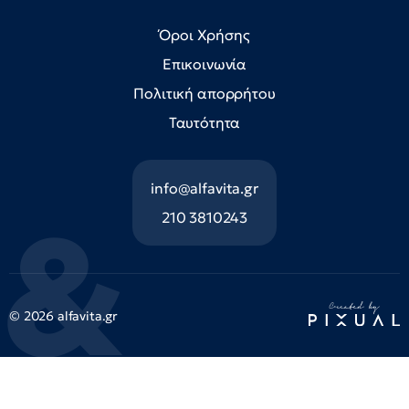
Όροι Χρήσης
Επικοινωνία
Πολιτική απορρήτου
Ταυτότητα
info@alfavita.gr
210 3810243
© 2026 alfavita.gr