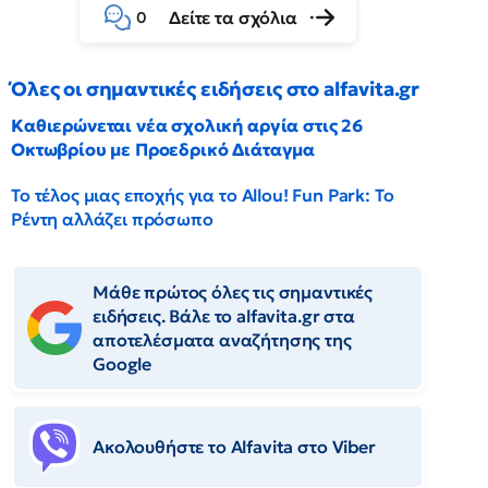
Δείτε τα σχόλια
0
Όλες οι σημαντικές ειδήσεις στο alfavita.gr
Καθιερώνεται νέα σχολική αργία στις 26
Οκτωβρίου με Προεδρικό Διάταγμα
Το τέλος μιας εποχής για το Allou! Fun Park: Το
Ρέντη αλλάζει πρόσωπο
Μάθε πρώτος όλες τις σημαντικές
ειδήσεις. Βάλε το alfavita.gr στα
αποτελέσματα αναζήτησης της
Google
Ακολουθήστε το Αlfavita στο Viber