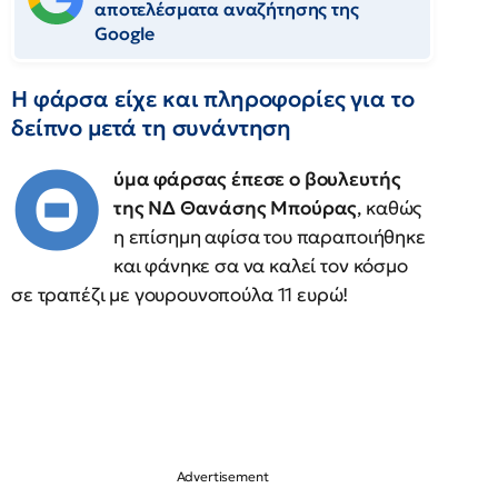
αποτελέσματα αναζήτησης της
Google
Η φάρσα είχε και πληροφορίες για το
δείπνο μετά τη συνάντηση
Θ
ύμα φάρσας έπεσε ο βουλευτής
της ΝΔ Θανάσης Μπούρας
, καθώς
η επίσημη αφίσα του παραποιήθηκε
και φάνηκε σα να καλεί τον κόσμο
σε τραπέζι με γουρουνοπούλα 11 ευρώ!