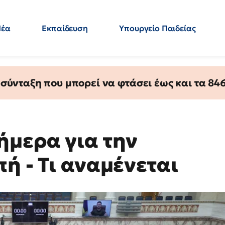
Νέα
Εκπαίδευση
Υπουργείο Παιδείας
 Εκπαιδευτικών
Μεταπτυχιακά
Πολιτική
Κόσμος
- Απαντήσεις
ύνταξη που μπορεί να φτάσει έως και τα 846 
ήμερα για την
ή - Τι αναμένεται