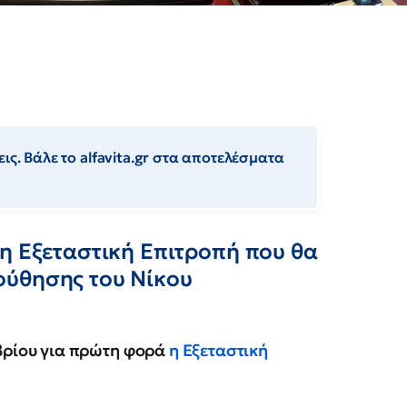
ις. Βάλε το alfavita.gr στα αποτελέσματα
η Εξεταστική Επιτροπή που θα
ούθησης του Νίκου
μβρίου για πρώτη φορά
η Εξεταστική