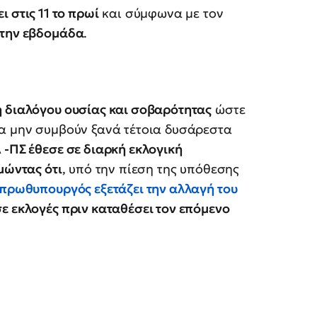
ι στις 11 το πρωί
και σύμφωνα με τον
ς την εβδομάδα
.
ή διαλόγου ουσίας και σοβαρότητας
ώστε
να μην συμβούν ξανά τέτοια δυσάρεστα
 -ΠΣ έθεσε σε διαρκή εκλογική
μώντας ότι
, υπό την πίεση της υπόθεσης
 πρωθυπουργός εξετάζει την αλλαγή του
ε εκλογές πριν καταθέσει τον επόμενο