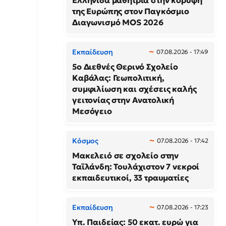
Ελληνίδα μαθήτρια στην κορυφή
της Ευρώπης στον Παγκόσμιο
Διαγωνισμό MOS 2026
Εκπαίδευση
07.08.2026 - 17:49
5ο Διεθνές Θερινό Σχολείο
Καβάλας: Γεωπολιτική,
συμφιλίωση και σχέσεις καλής
γειτονίας στην Ανατολική
Μεσόγειο
Κόσμος
07.08.2026 - 17:42
Μακελειό σε σχολείο στην
Ταϊλάνδη: Τουλάχιστον 7 νεκροί
εκπαιδευτικοί, 33 τραυματίες
Εκπαίδευση
07.08.2026 - 17:23
Υπ. Παιδείας: 50 εκατ. ευρώ για