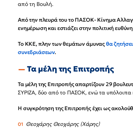
από τη Βουλή.
Από την πλευρά του το ΠΑΣΟΚ- Κίνημα Αλλαγ
ενημέρωση και εστιάζει στην πολιτική ευθύνη
Το ΚΚΕ, πλην των θεμάτων άμυνας
θα ζητήσε
συνεδριάσεων
.
Τα μέλη της Επιτροπής
Τα μέλη της Επιτροπής απαρτίζουν 29 βουλευτ
ΣΥΡΙΖΑ, δύο από το ΠΑΣΟΚ, ενώ τα υπόλοιπα
Η συγκρότηση της Επιτροπής έχει ως ακολού
Θεοχάρης Θεοχάρης (Χάρης)