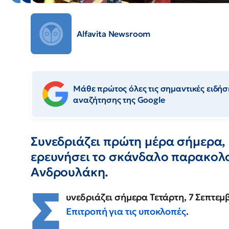
Alfavita Newsroom
Μάθε πρώτος όλες τις σημαντικές ειδήσε
αναζήτησης της Google
Συνεδριάζει πρώτη μέρα σήμερα, 
ερευνήσει το σκάνδαλο παρακολ
Ανδρουλάκη.
Σ
υνεδριάζει σήμερα Τετάρτη, 7 Σεπτε
Επιτροπή για τις υποκλοπές
.