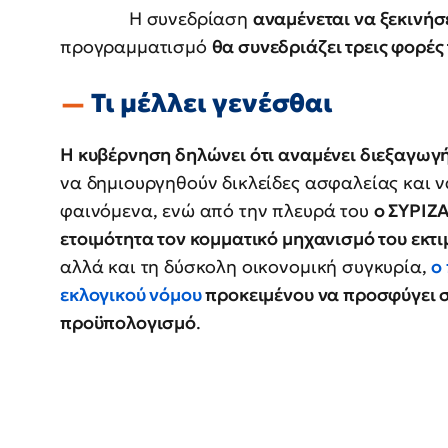
Η συνεδρίαση
αναμένεται να ξεκινήσε
προγραμματισμό
θα συνεδριάζει τρεις φορέ
Τι μέλλει γενέσθαι
Η κυβέρνηση δηλώνει ότι αναμένει διεξαγωγ
να δημιουργηθούν δικλείδες ασφαλείας και 
φαινόμενα, ενώ από την πλευρά του
ο ΣΥΡΙΖΑ
ετοιμότητα τον κομματικό μηχανισμό του εκτι
αλλά και τη δύσκολη οικονομική συγκυρία,
ο
εκλογικού νόμου
προκειμένου να προσφύγει σ
προϋπολογισμό
.