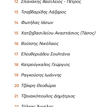
Σπανάκης Βασίλειος - Πέτρος
Τσαβδαρίδης Λάζαρος
Φωτήλας Ιάσων
Χατζηβασιλείου Αναστάσιος (Τάσος)
Βούτσης Νικόλαος
Ελευθεριάδου Σουλτάνα
Κατρούγκαλος Γεώργιος
Ραγκούσης Ιωάννης
Τζάκρη Θεοδώρα
Τζανακόπουλος Δημήτριος
Τόλκας Άγγελος