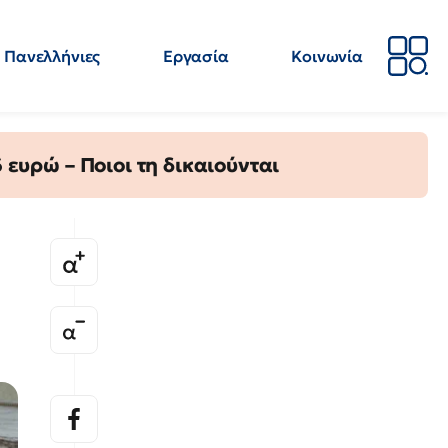
Πανελλήνιες
Εργασία
Κοινωνία
Απόψεις
Επιστήμη
Επιμόρφωση
ΕΛΜΕ
ευρώ – Ποιοι τη δικαιούνται