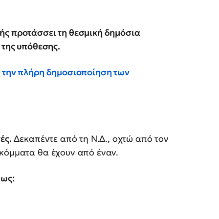
ής προτάσσει τη θεσμική δημόσια
 της υπόθεσης.
ι την πλήρη δημοσιοποίηση των
ές.
Δεκαπέντε από τη Ν.Δ., οχτώ από τον
 κόμματα θα έχουν από έναν.
θως: