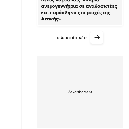
ανεμογεννήτρια σε αναδασωτέες
και πυρόπληκτες περιοχές της
Αττικής»
τελευταία νέα