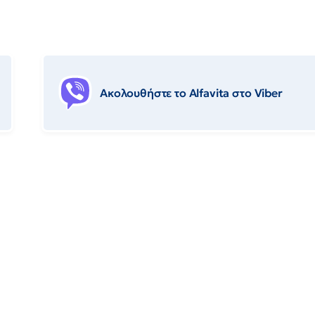
Ακολουθήστε το Αlfavita στο Viber