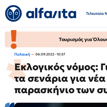
Τελευταία 
Προσλήψεις
Ερωτήσεις 
Τουρισμός για Όλου
Πολιτική
06.09.2022 - 10:57
Εκλογικός νόμος: 
τα σενάρια για νέα
παρασκήνιο των σ