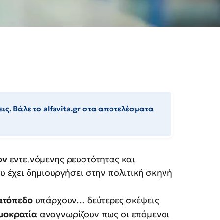
ις. Βάλε το alfavita.gr στα αποτελέσματα
ον
εντεινόμενης ρευστότητας και
υ έχει δημιουργήσει στην πολιτική σκηνή
ατόπεδο
υπάρχουν… δεύτερες σκέψεις
μοκρατία
αναγνωρίζουν πως οι επόμενοι