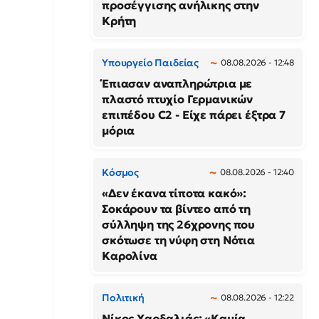
προσέγγισης ανήλικης στην
Κρήτη
Υπουργείο Παιδείας
08.08.2026 - 12:48
Έπιασαν αναπληρώτρια με
πλαστό πτυχίο Γερμανικών
επιπέδου C2 - Είχε πάρει έξτρα 7
μόρια
Κόσμος
08.08.2026 - 12:40
«Δεν έκανα τίποτα κακό»:
Σοκάρουν τα βίντεο από τη
σύλληψη της 26χρονης που
σκότωσε τη νύφη στη Νότια
Καρολίνα
Πολιτική
08.08.2026 - 12:22
Νίκος Χαρδαλιάς: «Καμία