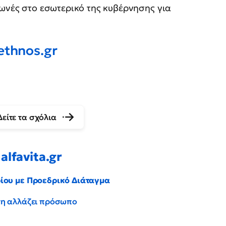
φωνές στο εσωτερικό της κυβέρνησης για
ethnos
.
gr
Δείτε τα σχόλια
alfavita.gr
ρίου με Προεδρικό Διάταγμα
έντη αλλάζει πρόσωπο