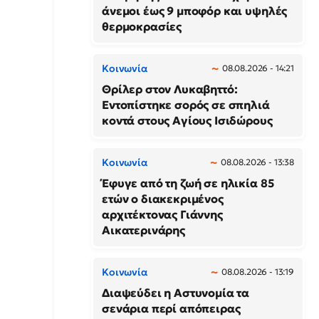
άνεμοι έως 9 μποφόρ και υψηλές
θερμοκρασίες
Κοινωνία
08.08.2026 - 14:21
Θρίλερ στον Λυκαβηττό:
Εντοπίστηκε σορός σε σπηλιά
κοντά στους Αγίους Ισιδώρους
Κοινωνία
08.08.2026 - 13:38
Έφυγε από τη ζωή σε ηλικία 85
ετών ο διακεκριμένος
αρχιτέκτονας Γιάννης
Αικατερινάρης
Κοινωνία
08.08.2026 - 13:19
Διαψεύδει η Αστυνομία τα
σενάρια περί απόπειρας