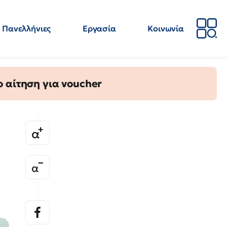
Πανελλήνιες
Εργασία
Κοινωνία
Απόψεις
Επιστήμη
Επιμόρφωση
ΕΛΜΕ
 αίτηση για voucher