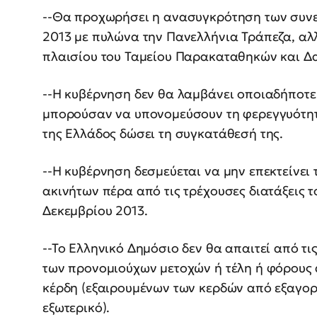
--Θα προχωρήσει η ανασυγκρότηση των συνε
2013 με πυλώνα την Πανελλήνια Τράπεζα, αλ
πλαισίου του Ταμείου Παρακαταθηκών και Δα
--Η κυβέρνηση δεν θα λαμβάνει οποιαδήποτε
μπορούσαν να υπονομεύσουν τη φερεγγυότητα
της Ελλάδος δώσει τη συγκατάθεσή της.
--Η κυβέρνηση δεσμεύεται να μην επεκτείνε
ακινήτων πέρα από τις τρέχουσες διατάξεις το
Δεκεμβρίου 2013.
--Το Ελληνικό Δημόσιο δεν θα απαιτεί από τ
των προνομιούχων μετοχών ή τέλη ή φόρους α
κέρδη (εξαιρουμένων των κερδών από εξαγορ
εξωτερικό).