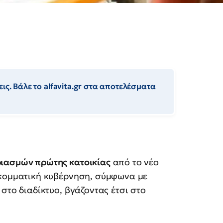
ις. Βάλε το alfavita.gr στα αποτελέσματα
ριασμών πρώτης κατοικίας
από το νέο
ικομματική κυβέρνηση, σύμφωνα με
 στο διαδίκτυο, βγάζοντας έτσι στο