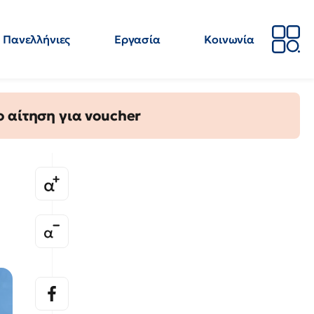
Πανελλήνιες
Εργασία
Κοινωνία
Απόψεις
Επιστήμη
Επιμόρφωση
ΕΛΜΕ
 αίτηση για voucher