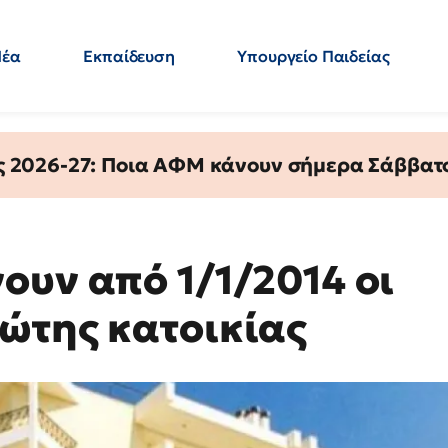
Νέα
Εκπαίδευση
Υπουργείο Παιδείας
 Εκπαιδευτικών
Μεταπτυχιακά
Πολιτική
Κόσμος
- Απαντήσεις
ς 2026-27: Ποια ΑΦΜ κάνουν σήμερα Σάββατο
ουν από 1/1/2014 οι
ώτης κατοικίας