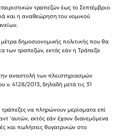
ταιριστικών τραπεζών έως το Σεπτέμβριο
λά και η αναθεώρηση του νομικού
νείων.
 μέτρα δημοσιονομικής πολιτικής που θα
 των τραπεζών, εκτός εάν η Τράπεζα
ι την αναστολή των πλειστηριασμών
υ ν. 4128/2013, δηλαδή μετά τις 31
ις τράπεζες να πληρώνουν μερίσματα επί
ντ 'αυτών, εκτός εάν έχουν διανεμόμενα
ές και πωλήσεις θυγατρικών στο