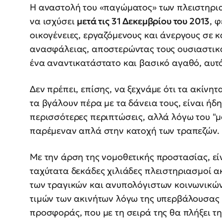
Η αναστολή του «παγώματος» των πλειστηρια
να ισχύσει
μετά τις 31 Δεκεμβρίου του 2013
, 
οικογένειες, εργαζόμενους και άνεργους σε
ανασφάλειας, αποστερώντας τους ουσιαστικ
ένα αναντικατάστατο και βασικό αγαθό, αυτό
Δεν πρέπει, επίσης, να ξεχνάμε ότι τα ακίν
τα βγάλουν πέρα με τα δάνεια τους, είναι ήδ
περισσότερες περιπτώσεις, αλλά λόγω του "
παρέμεναν απλά στην κατοχή των τραπεζών.
Με την άρση της νομοθετικής προστασίας, ε
ταχύτατα δεκάδες χιλιάδες πλειστηριασμοί 
των τραγικών και ανυπολόγιστων κοινωνικών
τιμών των ακινήτων λόγω της υπερβάλουσας 
προσφοράς, που με τη σειρά της θα πλήξει τη