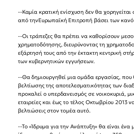
--Καμία κρατική ενίσχυση δεν θα χορηγείται 
από τηνΕυρωπαϊκή Επιτροπή βάσει των κανόνω
--Οι τράπεζες θα πρέπει να καθορίσουν μεσ
χρηματοδότησης, διευρύνοντας τη χρηματοδο
εξάρτησή τους από την έκτακτη κεντρική στή
των κυβερνητικών εγγυήσεων.
--Θα δημιουργηθεί μια ομάδα εργασίας, που
βελτίωσης της αποτελεσματικότητας των δι
προκαλεί ο υπερδανεισμός σε νοικοκυριά, μι
εταιρείες και έως το τέλος Οκτωβρίου 2013 ν
βελτιώσεις στον τομέα αυτό.
--Το «Ίδρυμα για την Ανάπτυξη» θα είναι ένα