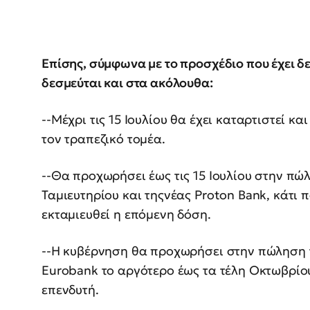
Επίσης, σύμφωνα με το προσχέδιο που έχει δε
δεσμεύται και στα ακόλουθα:
--Μέχρι τις 15 Ιουλίου θα έχει καταρτιστεί κ
τον τραπεζικό τομέα.
--Θα προχωρήσει έως τις 15 Ιουλίου στην πώ
Ταμιευτηρίου και τηςνέας Proton Bank, κάτι
εκταμιευθεί η επόμενη δόση.
--Η κυβέρνηση θα προχωρήσει στην πώληση τ
Eurobank το αργότερο έως τα τέλη Οκτωβρίου
επενδυτή.