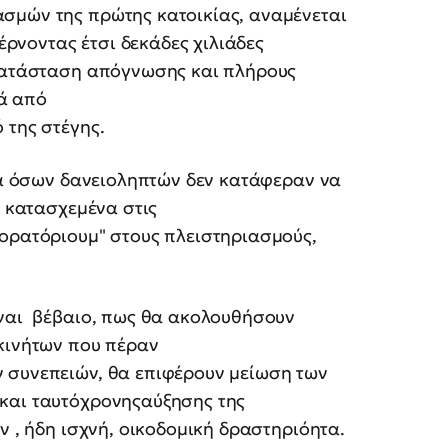
σμών της πρώτης κατοικίας, αναμένεται
φέρνοντας έτσι δεκάδες χιλιάδες
 κατάσταση απόγνωσης και πλήρους
ά από
 της στέγης.
ητα όσων δανειοληπτών δεν κατάφεραν να
η κατασχεμένα στις
μορατόριουμ" στους πλειστηριασμούς,
ίναι βέβαιο, πως θα ακολουθήσουν
ακινήτων που πέραν
 συνεπειών, θα επιφέρουν μείωση των
και ταυτόχρονηςαύξησης της
ν , ήδη ισχνή, οικοδομική δραστηριόητα.