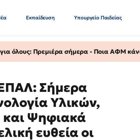
Νέα
Εκπαίδευση
Υπουργείο Παιδείας
 Εκπαιδευτικών
Μεταπτυχιακά
Πολιτική
Κόσμος
- Απαντήσεις
 για όλους: Πρεμιέρα σήμερα - Ποια ΑΦΜ κάν
 ΕΠΑΛ: Σήμερα
νολογία Υλικών,
Ι και Ψηφιακά
ελική ευθεία οι