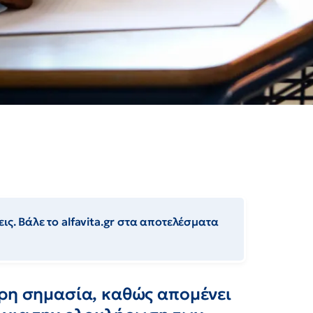
ις. Βάλε το alfavita.gr στα αποτελέσματα
ερη σημασία, καθώς απομένει