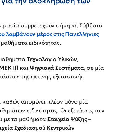
α για την ολοκλήρωση των
οκιμασία συμμετέχουν σήμερα, Σάββατο
υ λαμβάνουν μέρος στις Πανελλήνιες
α μαθήματα ειδικότητας.
α μαθήματα
Τεχνολογία Υλικών
,
ΜΕΚ ΙΙ)
και
Ψηφιακά Συστήματα
, σε μία
τάσεις» της φετινής εξεταστικής
, καθώς απομένει πλέον μόνο μία
θημάτων ειδικότητας. Οι εξετάσεις των
ου με τα μαθήματα
Στοιχεία Ψύξης –
ιχεία Σχεδιασμού Κεντρικών