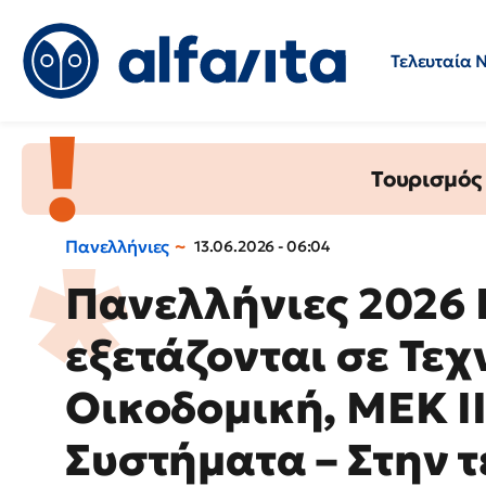
Τελευταία 
Προσλήψεις
Ερωτήσεις 
Τουρισμός
Πανελλήνιες
13.06.2026 - 06:04
Πανελλήνιες 2026
εξετάζονται σε Τεχ
Οικοδομική, ΜΕΚ Ι
Συστήματα – Στην τ