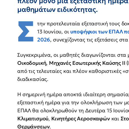
πλέον μόνο μία εξεταστική ημέρ
μαθημάτων ειδικότητας.
Σ
την προτελευταία εξεταστική τους δ
13 Ιουνίου, οι
υποψήφιοι των ΕΠΑΛ πο
2026
, συνεχίζοντας τις εξετάσεις στ
Συγκεκριμένα, οι μαθητές διαγωνίζονται στ
Οικοδομική
,
Μηχανές Εσωτερικής Καύσης ΙΙ (
από τις τελευταίες και πλέον καθοριστικές «σ
διαδικασίας.
Η σημερινή ημέρα αποκτά ιδιαίτερη σημασία
εξεταστική ημέρα για την ολοκλήρωση των μα
ΕΠΑΛ θα ολοκληρωθούν τη Δευτέρα 15 Ιουνί
Κλιματισμού
,
Κινητήρες Αεροσκαφών
και
Στο
Θερμάνσεων
.