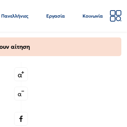
Πανελλήνιες
Εργασία
Κοινωνία
Απόψεις
Επιστήμη
Επιμόρφωση
ΕΛΜΕ
ουν αίτηση