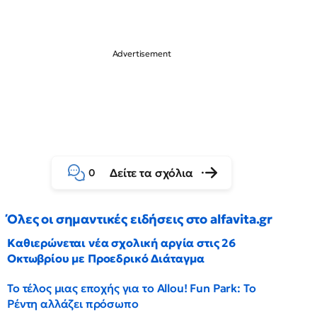
Δείτε τα σχόλια
0
Όλες οι σημαντικές ειδήσεις στο alfavita.gr
Καθιερώνεται νέα σχολική αργία στις 26
Οκτωβρίου με Προεδρικό Διάταγμα
Το τέλος μιας εποχής για το Allou! Fun Park: Το
Ρέντη αλλάζει πρόσωπο