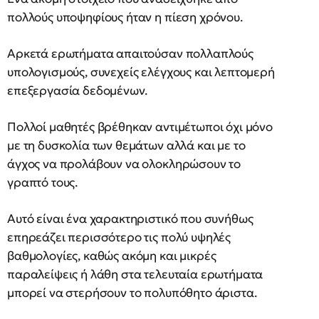
πολλούς υποψηφίους ήταν η πίεση χρόνου.
Αρκετά ερωτήματα απαιτούσαν πολλαπλούς
υπολογισμούς, συνεχείς ελέγχους και λεπτομερή
επεξεργασία δεδομένων.
Πολλοί μαθητές βρέθηκαν αντιμέτωποι όχι μόνο
με τη δυσκολία των θεμάτων αλλά και με το
άγχος να προλάβουν να ολοκληρώσουν το
γραπτό τους.
Αυτό είναι ένα χαρακτηριστικό που συνήθως
επηρεάζει περισσότερο τις πολύ υψηλές
βαθμολογίες, καθώς ακόμη και μικρές
παραλείψεις ή λάθη στα τελευταία ερωτήματα
μπορεί να στερήσουν το πολυπόθητο άριστα.