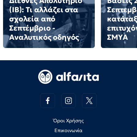
Διεθνές Απολυτήριο
Βάσεις 2
(IB): Τι αλλάζει στα
Σεπτεμβ
σχολεία από
κατάταξ
Σεπτέμβριο -
επιτυχό
Αναλυτικός οδηγός
ΣΜΥΑ
Όροι Χρήσης
Επικοινωνία