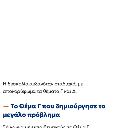
Η δυσκολία αυξανόταν σταδιακά, με
αποκορύφωμα τα θέματα Γ και Δ.
Το Θέμα Γ που δημιούργησε το
μεγάλο πρόβλημα
Σύμφωνα με εκπαιδευτικούς, το Θέμα Γ