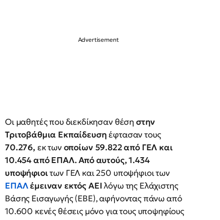
Οι μαθητές που διεκδίκησαν θέση
στην
Τριτοβάθμια Εκπαίδευση
έφτασαν τους
70.276,
εκ των
οποίων 59.822 από ΓΕΛ και
10.454 από ΕΠΑΛ. Από αυτούς, 1.434
υποψήφιοι
των ΓΕΛ και 250 υποψήφιοι των
ΕΠΑΛ
έμειναν εκτός ΑΕΙ
λόγω της Ελάχιστης
Βάσης Εισαγωγής (ΕΒΕ), αφήνοντας πάνω από
10.600 κενές θέσεις μόνο για τους υποψηφίους