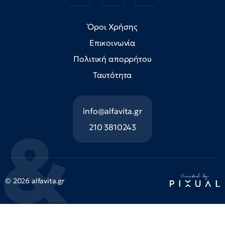
Όροι Χρήσης
Επικοινωνία
Πολιτική απορρήτου
Ταυτότητα
info@alfavita.gr
210 3810243
© 2026 alfavita.gr