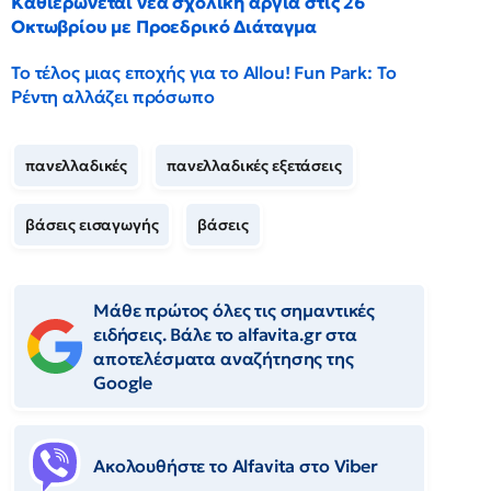
Καθιερώνεται νέα σχολική αργία στις 26
Οκτωβρίου με Προεδρικό Διάταγμα
Το τέλος μιας εποχής για το Allou! Fun Park: Το
Ρέντη αλλάζει πρόσωπο
πανελλαδικές
πανελλαδικές εξετάσεις
βάσεις εισαγωγής
βάσεις
Μάθε πρώτος όλες τις σημαντικές
ειδήσεις. Βάλε το alfavita.gr στα
αποτελέσματα αναζήτησης της
Google
Ακολουθήστε το Αlfavita στο Viber