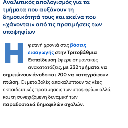
Αναλυτικός απολογισμός για τα
τμήματα που αυξάνουν τη
δημοτικότητά τους και εκείνα που
«χάνονται» από τις προτιμήσεις των
υποψηφίων
Η
φετινή χρονιά στις
βάσεις
εισαγωγής
στην Τριτοβάθμια
Εκπαίδευση
έφερε σημαντικές
ανακατατάξεις,
με 232 τμήματα να
σημειώνουν άνοδο και 200 να καταγράφουν
πτώση
. Οι μεταβολές αποκαλύπτουν τις νέες
εκπαιδευτικές προτιμήσεις των υποψηφίων αλλά
και τη συνεχιζόμενη δυναμική των
παραδοσιακά δημοφιλών σχολών
.