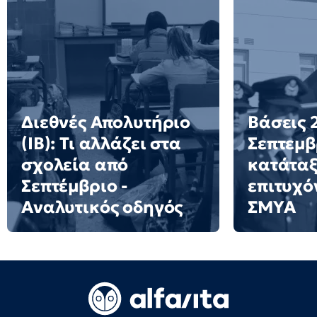
Διεθνές Απολυτήριο
Βάσεις 2
(IB): Τι αλλάζει στα
Σεπτεμβ
σχολεία από
κατάταξ
Σεπτέμβριο -
επιτυχό
Αναλυτικός οδηγός
ΣΜΥΑ