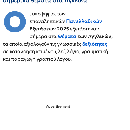
σημερινά θέματα στα Αγγλικά
Ο
ι υποψήφιοι των
επαναληπτικών
Πανελλαδικών
Εξετάσεων 2025
εξετάστηκαν
σήμερα στα
Θέματα
των Αγγλικών
,
τα οποία αξιολογούν τις γλωσσικές
δεξιότητες
σε κατανόηση κειμένου, λεξιλόγιο, γραμματική
και παραγωγή γραπτού λόγου.