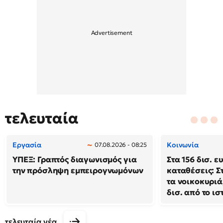
τελευταία
Εργασία
Κοινωνία
07.08.2026 - 08:25
ΥΠΕΞ: Γραπτός διαγωνισμός για
Στα 156 δισ. ε
την πρόσληψη εμπειρογνωμόνων
καταθέσεις: Σ
τα νοικοκυριά
δισ. από το ι
τελευταία νέα