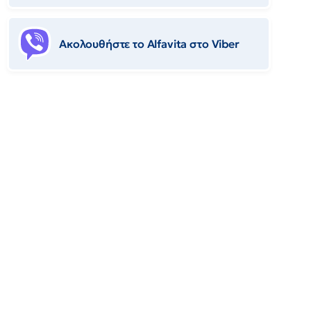
Ακολουθήστε το Αlfavita στο Viber