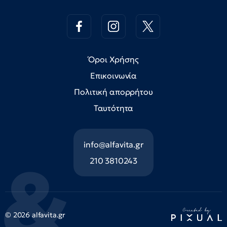
Όροι Χρήσης
Επικοινωνία
Πολιτική απορρήτου
Ταυτότητα
info@alfavita.gr
210 3810243
© 2026 alfavita.gr