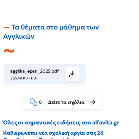
Τα θέματα στο μάθημα των
Αγγλικών
agglika_epan_2025.pdf
265.48 KB - PDF
Δείτε τα σχόλια
0
Όλες οι σημαντικές ειδήσεις στο alfavita.gr
Καθιερώνεται νέα σχολική αργία στις 26