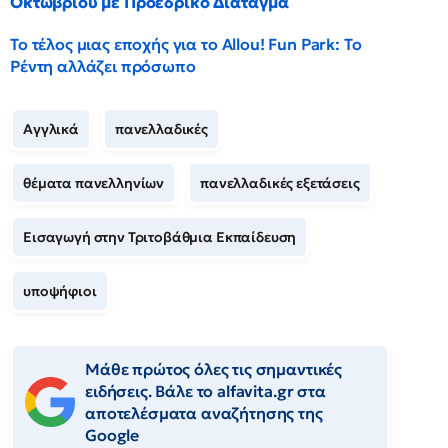
Οκτωβρίου με Προεδρικό Διάταγμα
Το τέλος μιας εποχής για το Allou! Fun Park: Το
Ρέντη αλλάζει πρόσωπο
Αγγλικά
πανελλαδικές
θέματα πανελληνίων
πανελλαδικές εξετάσεις
Εισαγωγή στην Τριτοβάθμια Εκπαίδευση
υποψήφιοι
Μάθε πρώτος όλες τις σημαντικές
ειδήσεις. Βάλε το alfavita.gr στα
αποτελέσματα αναζήτησης της
Google