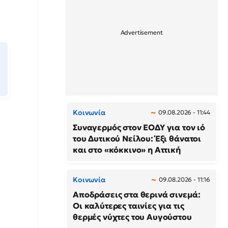
Κοινωνία
09.08.2026 - 11:44
Συναγερμός στον ΕΟΔΥ για τον ιό
του Δυτικού Νείλου: Έξι θάνατοι
και στο «κόκκινο» η Αττική
Κοινωνία
09.08.2026 - 11:16
Αποδράσεις στα θερινά σινεμά:
Οι καλύτερες ταινίες για τις
θερμές νύχτες του Αυγούστου