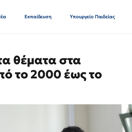
Νέα
Εκπαίδευση
Υπουργείο Παιδείας
 Εκπαιδευτικών
Μεταπτυχιακά
Πολιτική
Κόσμος
- Απαντήσεις
τα θέματα στα
ό το 2000 έως το