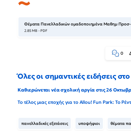
Θέματα Πανελλαδικών ομαδοποιημένα Μαθημ Προσ-
2.85 MB - PDF
0
Όλες οι σημαντικές ειδήσεις στο 
Καθιερώνεται νέα σχολική αργία στις 26 Οκτωβ
Το τέλος μιας εποχής για το Allou! Fun Park: Το Ρ
πανελλαδικές εξετάσεις
υποψήφιοι
θέματα π