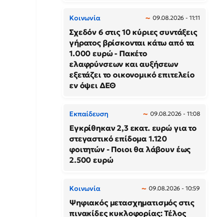
Κοινωνία
09.08.2026 - 11:11
Σχεδόν 6 στις 10 κύριες συντάξεις
γήρατος βρίσκονται κάτω από τα
1.000 ευρώ - Πακέτο
ελαφρύνσεων και αυξήσεων
εξετάζει το οικονομικό επιτελείο
εν όψει ΔΕΘ
Εκπαίδευση
09.08.2026 - 11:08
Εγκρίθηκαν 2,3 εκατ. ευρώ για το
στεγαστικό επίδομα 1.120
φοιτητών - Ποιοι θα λάβουν έως
2.500 ευρώ
Κοινωνία
09.08.2026 - 10:59
Ψηφιακός μετασχηματισμός στις
πινακίδες κυκλοφορίας: Τέλος