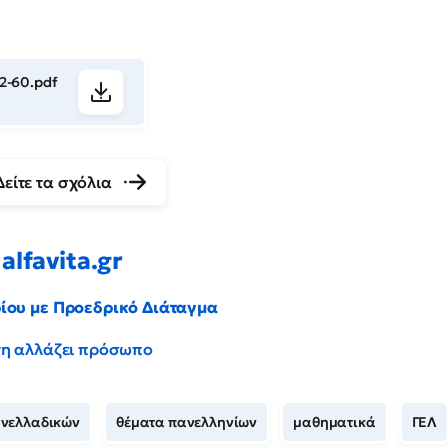
2-60.pdf
Δείτε τα σχόλια
alfavita.gr
ρίου με Προεδρικό Διάταγμα
έντη αλλάζει πρόσωπο
ανελλαδικών
θέματα πανελληνίων
μαθηματικά
ΓΕΛ