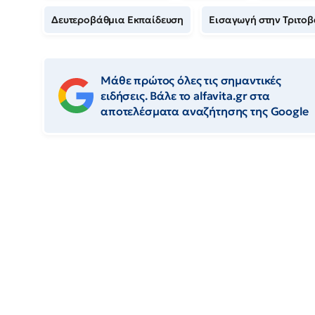
Δευτεροβάθμια Εκπαίδευση
Εισαγωγή στην Τριτο
Μάθε πρώτος όλες τις σημαντικές
ειδήσεις. Βάλε το alfavita.gr στα
αποτελέσματα αναζήτησης της Google