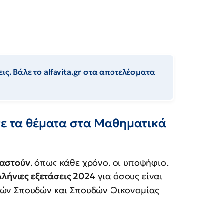
ις. Βάλε το alfavita.gr στα αποτελέσματα
τε τα θέματα στα Μαθηματικά
ταστούν
,
όπως κάθε χρόνο, οι υποψήφιοι
λήνιες εξετάσεις 202
4
για όσους είναι
κών Σπουδών και Σπουδών Οικονομίας