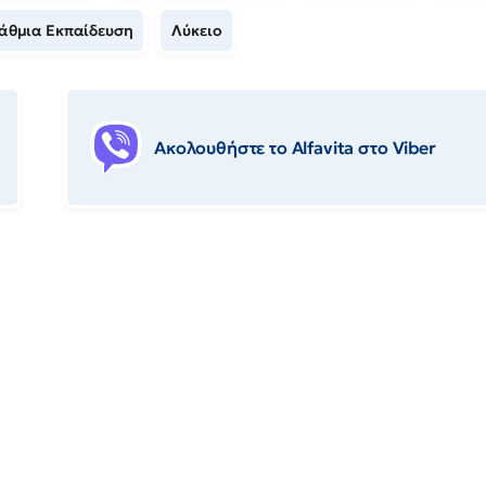
βάθμια Εκπαίδευση
Λύκειο
Ακολουθήστε το Αlfavita στο Viber