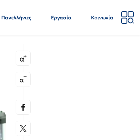
Πανελλήνιες
Εργασία
Κοινωνία
Απόψεις
Επιστήμη
Επιμόρφωση
ΕΛΜΕ