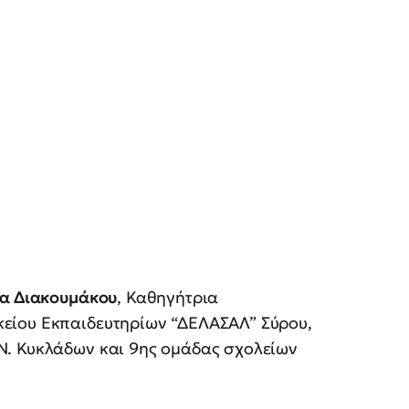
α Διακουμάκου
, Καθηγήτρια
είου Εκπαιδευτηρίων “ΔΕΛΑΣΑΛ” Σύρου,
Ν. Κυκλάδων και 9ης ομάδας σχολείων