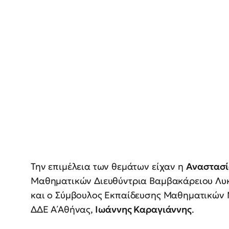
Την επιμέλεια των θεμάτων είχαν η
Αναστασί
Μαθηματικών Διευθύντρια Βαμβακάρειου Λυκ
και ο Σύμβουλος Εκπαίδευσης Μαθηματικών 
ΔΔΕ Α΄Αθήνας,
Ιωάννης Καραγιάννης
.