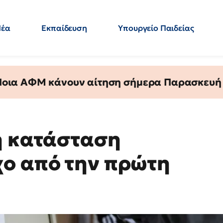
Νέα
Εκπαίδευση
Υπουργείο Παιδείας
 Εκπαιδευτικών
Μεταπτυχιακά
Πολιτική
Κόσμος
- Απαντήσεις
 Ποια ΑΦΜ κάνουν αίτηση σήμερα Παρασκευή - 
ή κατάσταση
ο από την πρώτη