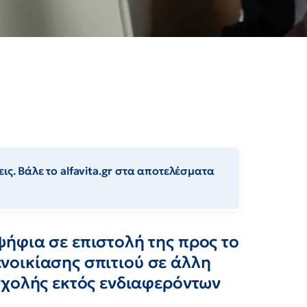
ις. Βάλε το alfavita.gr στα αποτελέσματα
ήφια σε επιστολή της προς το
 ενοικίασης σπιτιού σε άλλη
σχολής εκτός ενδιαφερόντων