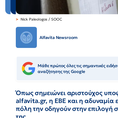
Nick Paleologos / SOOC
Alfavita Newsroom
Μάθε πρώτος όλες τις σημαντικές ειδήσε
αναζήτησης της Google
Όπως σημειώνει αριστούχος υποψ
alfavita.gr, η ΕΒΕ και η αδυναμία
πόλη την οδηγούν στην επιλογή 
της