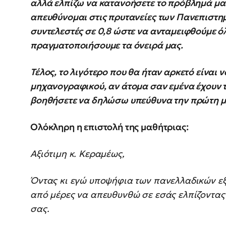
αλλά ελπίζω να κατανοήσετε το πρόβλημά μας
απευθύνομαι στις πρυτανείες των Πανεπιστημ
συντελεστές σε 0,8 ώστε να ανταμειφθούμε όλ
πραγματοποιήσουμε τα όνειρά μας.
Τέλος, το λιγότερο που θα ήταν αρκετό είναι ν
μηχανογραφικού, αν άτομα σαν εμένα έχουν τ
βοηθήσετε να δηλώσω υπεύθυνα την πρώτη μ
Ολόκληρη η επιστολή της μαθήτριας:
Αξιότιμη κ. Κεραμέως,
Όντας κι εγώ υποψήφια των πανελλαδικών εξ
από μέρες να απευθυνθώ σε εσάς ελπίζοντας
σας.