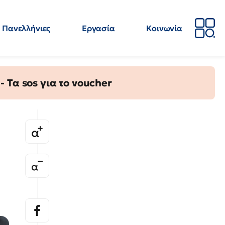
Πανελλήνιες
Εργασία
Κοινωνία
Απόψεις
Επιστήμη
Επιμόρφωση
ΕΛΜΕ
Τα sos για το voucher