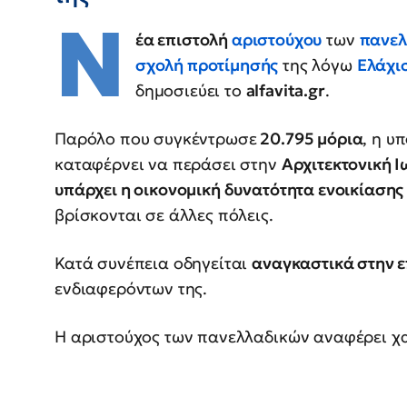
Ν
έα επιστολή
αριστούχου
των
πανελ
σχολή προτίμησής
της λόγω
Ελάχι
δημοσιεύει το
alfavita.gr
.
Παρόλο που συγκέντρωσε
20.795 μόρια
, η υ
καταφέρνει να περάσει στην
Αρχιτεκτονική 
υπάρχει η οικονομική δυνατότητα ενοικίασης
βρίσκονται σε άλλες πόλεις.
Κατά συνέπεια οδηγείται
αναγκαστικά στην ε
ενδιαφερόντων της.
Η αριστούχος των πανελλαδικών αναφέρει χ