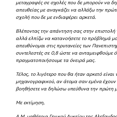
μεταγραφές σε σχολές που δε μπορούν να δ
απευθείας με αναγκάζει να αλλάξω την πρώτ
σχολή που δε με ενδιαφέρει αρκετά.
Βλέποντας την απάντηση σας στην επιστολή
αλλά ελπίζω να κατανοήσετε το πρόβλημά μα
απευθύνομαι στις πρυτανείες των Πανεπιστη
συντελεστές σε 0,8 ώστε να ανταμειφθούμε ό
πραγματοποιήσουμε τα όνειρά μας.
Τέλος, το λιγότερο που θα ήταν αρκετό είναι 
μηχανογραφικού, αν άτομα σαν εμένα έχουν 
βοηθήσετε να δηλώσω υπεύθυνα την πρώτη μ
Με εκτίμηση,
Α.Μ. μαθήτρια Γενικού Λυκείου της Αλεξανδ