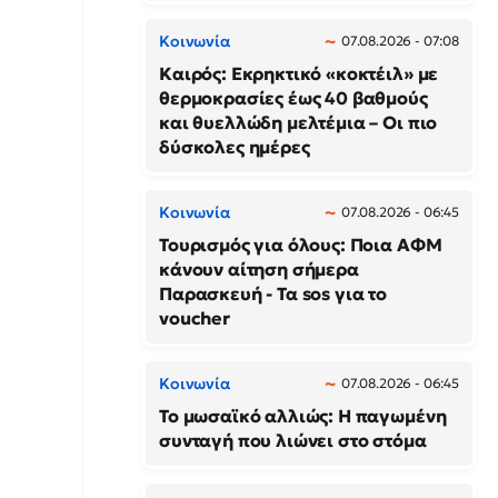
Κοινωνία
07.08.2026 - 07:08
Καιρός: Εκρηκτικό «κοκτέιλ» με
θερμοκρασίες έως 40 βαθμούς
και θυελλώδη μελτέμια – Οι πιο
δύσκολες ημέρες
Κοινωνία
07.08.2026 - 06:45
Τουρισμός για όλους: Ποια ΑΦΜ
κάνουν αίτηση σήμερα
Παρασκευή - Τα sos για το
voucher
Κοινωνία
07.08.2026 - 06:45
Το μωσαϊκό αλλιώς: Η παγωμένη
συνταγή που λιώνει στο στόμα