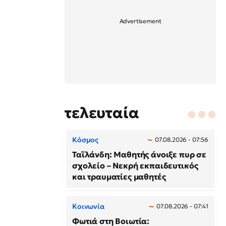
τελευταία
Κόσμος
07.08.2026 - 07:56
Ταϊλάνδη: Μαθητής άνοιξε πυρ σε
σχολείο – Νεκρή εκπαιδευτικός
και τραυματίες μαθητές
Κοινωνία
07.08.2026 - 07:41
Φωτιά στη Βοιωτία: