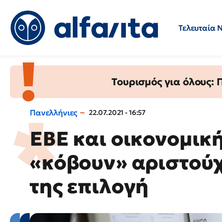
Τελευταία 
Προσλήψεις
Ερωτήσεις 
Τουρισμός για όλους:
Πανελλήνιες
22.07.2021 - 16:57
ΕΒΕ και οικονομικ
«κόβουν» αριστούχ
της επιλογή