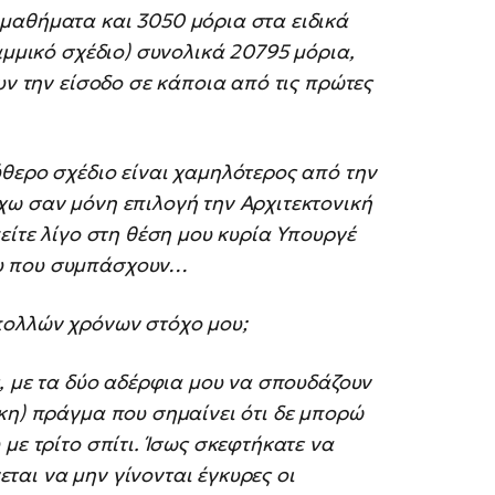
μαθήματα και 3050 μόρια στα ειδικά
αμμικό σχέδιο) συνολικά 20795 μόρια,
υν την είσοδο σε κάποια από τις πρώτες
θερο σχέδιο είναι χαμηλότερος από την
χω σαν μόνη επιλογή την Αρχιτεκτονική
είτε λίγο στη θέση μου κυρία Υπουργέ
ου που συμπάσχουν…
πολλών χρόνων στόχο μου;
ς, με τα δύο αδέρφια μου να σπουδάζουν
κη) πράγμα που σημαίνει ότι δε μπορώ
με τρίτο σπίτι. Ίσως σκεφτήκατε να
αι να μην γίνονται έγκυρες οι