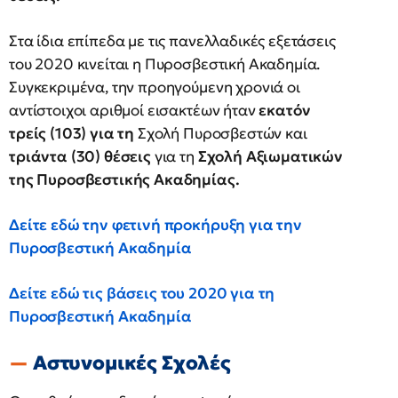
Στα ίδια επίπεδα με τις πανελλαδικές εξετάσεις
του 2020 κινείται η Πυροσβεστική Ακαδημία.
Συγκεκριμένα, την προηγούμενη χρονιά οι
αντίστοιχοι αριθμοί εισακτέων ήταν
εκατόν
τρείς (103) για τη
Σχολή Πυροσβεστών και
τριάντα (30) θέσεις
για τη
Σχολή Αξιωματικών
της Πυροσβεστικής Ακαδημίας.
Δείτε εδώ την φετινή προκήρυξη για την
Πυροσβεστική Ακαδημία
Δείτε εδώ τις βάσεις του 2020 για τη
Πυροσβεστική Ακαδημία
Αστυνομικές Σχολές