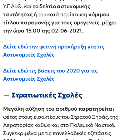
Υ.ΠΑΙ.Θ. και
το δελτίο αστυνομικής
ταυτότητας
ή του κατά περίπτωση
νόμιμου
τίτλου παραμονής για τους ομογενείς
,
μέχρι
την ώρα 15.00 της 02-06-2021
.
Δείτε εδώ την φετινή προκήρυξη για τις
Αστυνομικές Σχολές
Δείτε εδώ τις βάσεις του 2020 για τις
Αστυνομικές Σχολές
Στρατιωτικές Σχολές
Μεγάλη αύξηση του αριθμού παρατηρείται
φέτος στους εισακτέους του Στρατού Ξηράς, της
Αεροπορίας καθώς και στο Πολεμικό Ναυτικό.
Συγκεκριμένα με τις πανελλαδικές εξετάσεις