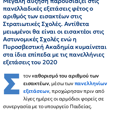
Μεγάλη αύξηση παρουσιάζει στις
πανελλαδικές εξετάσεις φέτος ο
αριθμός των εισακτέων στις
Στρατιωτικές Σχολές. Αντίθετα
μειωμένοι θα είναι οι εισακτέοι στις
Αστυνομικές Σχολές ενώ η
Πυροσβεστική Ακαδημία κυμαίνεται
στα ίδια επίπεδα με τις πανελλήνιες
εξετάσεις του 2020
Σ
τον κ
αθορισμό του αριθμού των
εισακτέων
, μέσω των
πανελληνίων
εξετάσεων
, προχώρησαν πριν από
λίγες ημέρες οι αρμόδιοι φορείς σε
συνεργασία με το υπουργείο Παιδείας.