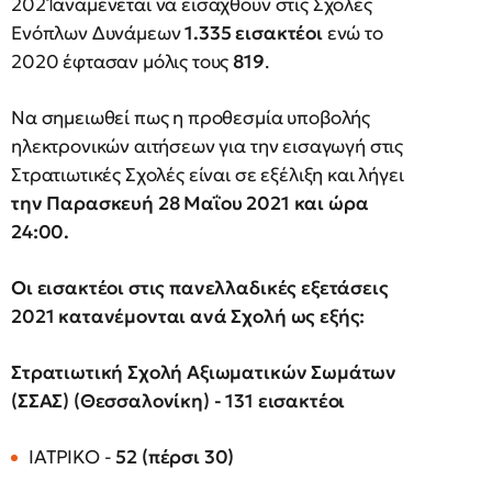
2021αναμένεται να εισαχθούν στις Σχολές
Ενόπλων Δυνάμεων
1.335 εισακτέοι
ενώ το
2020 έφτασαν μόλις τους
819
.
Να σημειωθεί πως η προθεσμία υποβολής
ηλεκτρονικών αιτήσεων για την εισαγωγή στις
Στρατιωτικές Σχολές είναι σε εξέλιξη και λήγει
την Παρασκευή 28 Μαΐου 2021 και ώρα
24:00.
Οι εισακτέοι στις πανελλαδικές εξετάσεις
2021 κατανέμονται ανά Σχολή ως εξής:
Στρατιωτική Σχολή Αξιωματικών Σωμάτων
(ΣΣΑΣ) (Θεσσαλονίκη) - 131 εισακτέοι
ΙΑΤΡΙΚΟ -
52 (πέρσι 30)