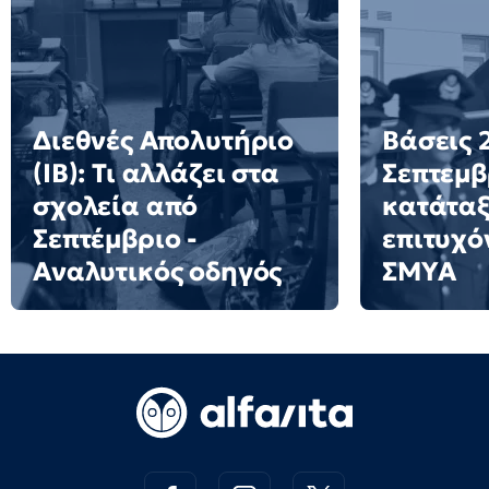
Διεθνές Απολυτήριο
Βάσεις 2
(IB): Τι αλλάζει στα
Σεπτεμβ
σχολεία από
κατάταξ
Σεπτέμβριο -
επιτυχό
Αναλυτικός οδηγός
ΣΜΥΑ