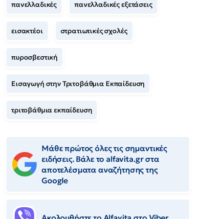
πανελλαδικές
πανελλαδικές εξετάσεις
εισακτέοι
στρατιωτικές σχολές
πυροσβεστική
Εισαγωγή στην Τριτοβάθμια Εκπαίδευση
τριτοβάθμια εκπαίδευση
Μάθε πρώτος όλες τις σημαντικές
ειδήσεις. Βάλε το alfavita.gr στα
αποτελέσματα αναζήτησης της
Google
Ακολουθήστε το Αlfavita στο Viber