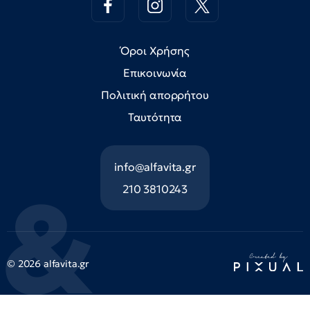
Όροι Χρήσης
Επικοινωνία
Πολιτική απορρήτου
Ταυτότητα
info@alfavita.gr
210 3810243
© 2026 alfavita.gr