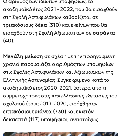
Ο αριθμός των ιδιωτών υποψηφίων, το
ακαδημαϊκό έτος 2021 - 2022, που θα εισαχθούν
στη Σχολή Αστυφυλάκων καθορίζεται σε
τριακόσιους δέκα (310)
και εκείνων που θα
εισαχθούν στη Σχολή Αξιωματικών σε
σαράντα
(40).
Μεγάλη μείωση
σε σχέση με την προηγούμενη
χρονιά παρουσιάζει ο αριθμός των υποψηφίων
στις Σχολές Αστυφυλάκων και Αξιωματικών της
Ελληνικής Αστυνομίας. Συγκεκριμένα κατά το
ακαδημαϊκό έτος 2020-2021, ύστερα από τη
συμμετοχή τους στις πανελλαδικές εξετάσεις του
σχολικού έτους 2019-2020, εισήχθησαν
επτακόσιοι τριάντα (730)
και
εκατόν
δεκαεπτά (117) υποψήφιοι
, αντιστοίχως.