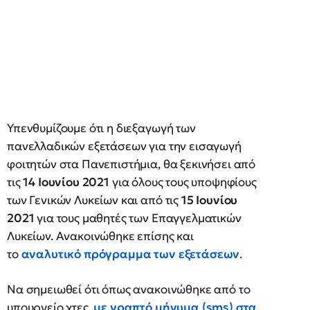
Υπενθυμίζουμε ότι η διεξαγωγή των
πανελλαδικών εξετάσεων για την εισαγωγή
φοιτητών στα Πανεπιστήμια, θα ξεκινήσει από
τις
14 Ιουνίου 2021
για όλους τους υποψηφίους
των Γενικών Λυκείων και από τις
15 Ιουνίου
2021
για τους μαθητές των Επαγγελματικών
Λυκείων. Ανακοινώθηκε επίσης και
το
αναλυτικό πρόγραμμα των εξετάσεων
.
Να σημειωθεί ότι όπως ανακοινώθηκε από το
υπουργείο χτες,
με γραπτό μήνυμα (sms) στα