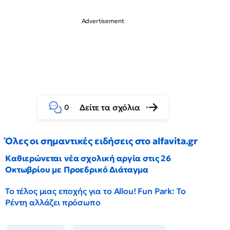
Δείτε τα σχόλια
0
Όλες οι σημαντικές ειδήσεις στο alfavita.gr
Καθιερώνεται νέα σχολική αργία στις 26
Οκτωβρίου με Προεδρικό Διάταγμα
Το τέλος μιας εποχής για το Allou! Fun Park: Το
Ρέντη αλλάζει πρόσωπο