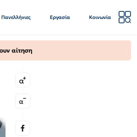
Πανελλήνιες
Εργασία
Κοινωνία
Απόψεις
Επιστήμη
Επιμόρφωση
ΕΛΜΕ
ουν αίτηση