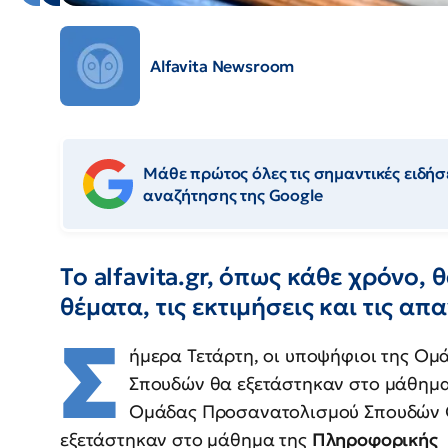
Alfavita Newsroom
Μάθε πρώτος όλες τις σημαντικές ειδήσε
αναζήτησης της Google
Το alfavita.gr, όπως κάθε χρόνο,
θέματα, τις εκτιμήσεις και τις απ
Σ
ήμερα Τετάρτη, οι υποψήφιοι της Ο
Σπουδών θα εξετάστηκαν στο μάθημ
Ομάδας Προσανατολισμού Σπουδών Ο
εξετάστηκαν στο μάθημα της
Πληροφορικής