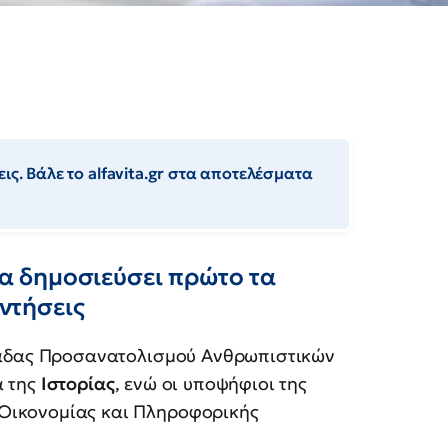
ις. Βάλε το alfavita.gr στα αποτελέσματα
 θα δημοσιεύσει πρώτο τα
αντήσεις
μάδας Προσανατολισμού Ανθρωπιστικών
α της
Ιστορίας
, ενώ οι υποψήφιοι της
ικονομίας και Πληροφορικής