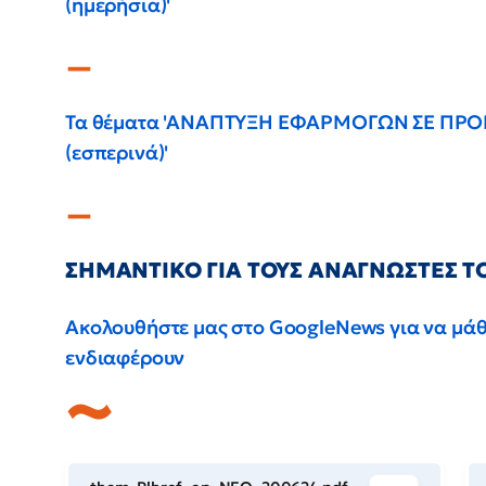
(ημερήσια)'
Τα θέματα 'ΑΝΑΠΤΥΞΗ ΕΦΑΡΜΟΓΩΝ ΣΕ ΠΡ
(εσπερινά)'
ΣΗΜΑΝΤΙΚΟ ΓΙΑ ΤΟΥΣ ΑΝΑΓΝΩΣΤΕΣ ΤΟ
Ακολουθήστε μας στο GoogleNews για να μάθε
ενδιαφέρουν