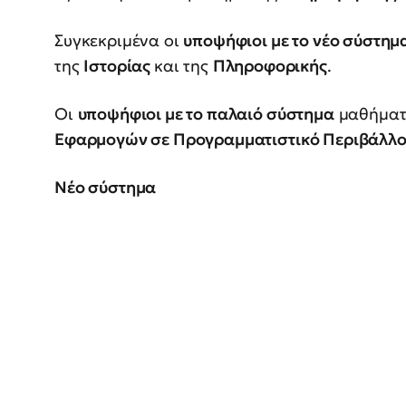
Συγκεκριμένα οι
υποψήφιοι με το νέο σύστημ
της
Ιστορίας
και της
Πληροφορικής
.
Οι
υποψήφιοι με το παλαιό σύστημα
μαθήματ
Εφαρμογών σε Προγραμματιστικό Περιβάλλ
Νέο σύστημα