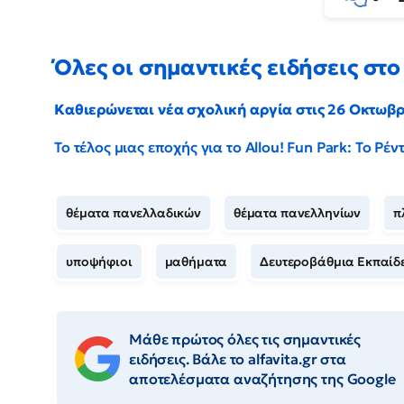
Όλες οι σημαντικές ειδήσεις στο 
Καθιερώνεται νέα σχολική αργία στις 26 Οκτωβ
Το τέλος μιας εποχής για το Allou! Fun Park: Το Ρ
θέματα πανελλαδικών
θέματα πανελληνίων
π
υποψήφιοι
μαθήματα
Δευτεροβάθμια Εκπαίδ
Μάθε πρώτος όλες τις σημαντικές
ειδήσεις. Βάλε το alfavita.gr στα
αποτελέσματα αναζήτησης της Google