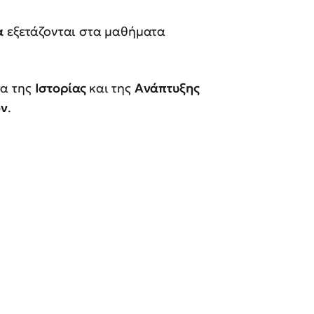
α
εξετάζονται στα μαθήματα
α της
Ιστορίας
και της
Ανάπτυξης
ον
.