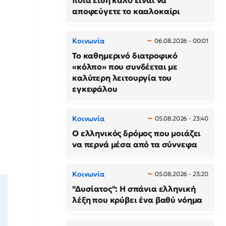
ποια είδη καλό είναι να
αποφεύγετε το κααλοκαίρι
Κοινωνία
06.08.2026 - 00:01
Το καθημερινό διατροφικό
«κόλπο» που συνδέεται με
καλύτερη λειτουργία του
εγκεφάλου
Κοινωνία
05.08.2026 - 23:40
Ο ελληνικός δρόμος που μοιάζει
να περνά μέσα από τα σύννεφα
Κοινωνία
05.08.2026 - 23:20
"Δυσίατος": Η σπάνια ελληνική
λέξη που κρύβει ένα βαθύ νόημα