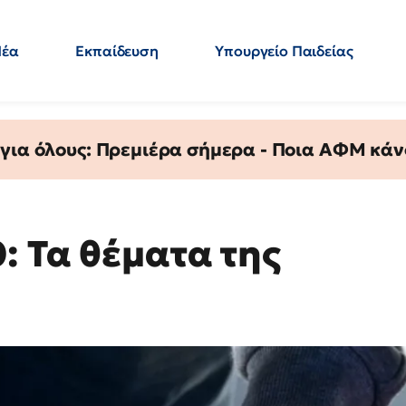
Νέα
Εκπαίδευση
Υπουργείο Παιδείας
 Εκπαιδευτικών
Μεταπτυχιακά
Πολιτική
Κόσμος
- Απαντήσεις
 για όλους: Πρεμιέρα σήμερα - Ποια ΑΦΜ κάν
: Τα θέματα της