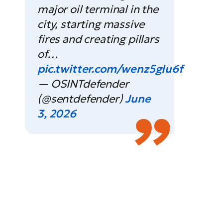
major oil terminal in the
city, starting massive
fires and creating pillars
of…
pic.twitter.com/wenz5gIu6f
— OSINTdefender
(@sentdefender)
June
3, 2026