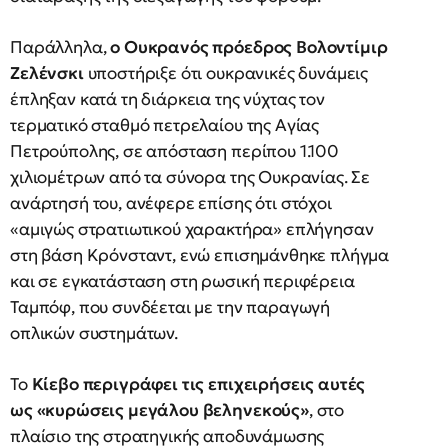
Παράλληλα,
ο Ουκρανός πρόεδρος Βολοντίμιρ
Ζελένσκι
υποστήριξε ότι ουκρανικές δυνάμεις
έπληξαν κατά τη διάρκεια της νύχτας τον
τερματικό σταθμό πετρελαίου της Αγίας
Πετρούπολης, σε απόσταση περίπου 1.100
χιλιομέτρων από τα σύνορα της Ουκρανίας. Σε
ανάρτησή του, ανέφερε επίσης ότι στόχοι
«αμιγώς στρατιωτικού χαρακτήρα» επλήγησαν
στη βάση Κρόνσταντ, ενώ επισημάνθηκε πλήγμα
και σε εγκατάσταση στη ρωσική περιφέρεια
Ταμπόφ, που συνδέεται με την παραγωγή
οπλικών συστημάτων.
Το
Κίεβο περιγράφει τις επιχειρήσεις αυτές
ως «κυρώσεις μεγάλου βεληνεκούς»
, στο
πλαίσιο της στρατηγικής αποδυνάμωσης