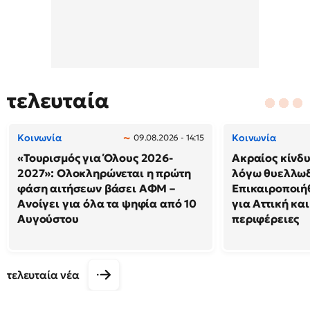
τελευταία
Κοινωνία
Κοινωνία
09.08.2026 - 14:15
«Τουρισμός για Όλους 2026-
Ακραίος κίνδ
2027»: Ολοκληρώνεται η πρώτη
λόγω θυελλω
φάση αιτήσεων βάσει ΑΦΜ –
Επικαιροποιή
Ανοίγει για όλα τα ψηφία από 10
για Αττική και
Αυγούστου
περιφέρειες
τελευταία νέα