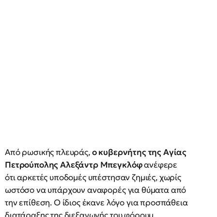
Από ρωσικής πλευράς,
ο κυβερνήτης της Αγίας
Πετρούπολης Αλεξάντρ Μπεγκλόφ
ανέφερε
ότι αρκετές υποδομές υπέστησαν ζημιές, χωρίς
ωστόσο να υπάρχουν αναφορές για θύματα από
την επίθεση. Ο ίδιος έκανε λόγο για προσπάθεια
διατάραξης της διεξαγωγής του φόρουμ.