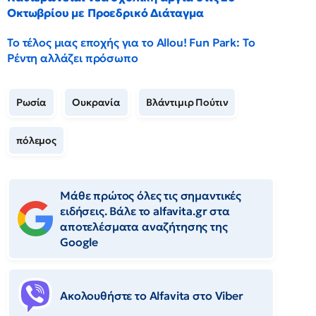
Οκτωβρίου με Προεδρικό Διάταγμα
Το τέλος μιας εποχής για το Allou! Fun Park: Το
Ρέντη αλλάζει πρόσωπο
Ρωσία
Ουκρανία
Βλάντιμιρ Πούτιν
πόλεμος
Μάθε πρώτος όλες τις σημαντικές
ειδήσεις. Βάλε το alfavita.gr στα
αποτελέσματα αναζήτησης της
Google
Ακολουθήστε το Αlfavita στο Viber