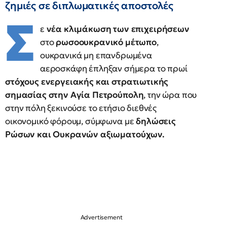
ζημιές σε διπλωματικές αποστολές
Σ
ε
νέα κλιμάκωση των επιχειρήσεων
στο
ρωσοουκρανικό μέτωπο
,
ουκρανικά μη επανδρωμένα
αεροσκάφη έπληξαν σήμερα το πρωί
στόχους ενεργειακής και στρατιωτικής
σημασίας στην Αγία Πετρούπολη
, την ώρα που
στην πόλη ξεκινούσε το ετήσιο διεθνές
οικονομικό φόρουμ, σύμφωνα με
δηλώσεις
Ρώσων και Ουκρανών αξιωματούχων.