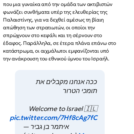
που μια γυναίκα από την ομάδα των ακτιβιστών
φωνάζει συνθήματα υπέρ της ελευθερίας της
Παλαιστίνης, για να δεχθεί αμέσως τη βίαιη
απώθηση των στρατιωτών, οι οποίοι την
σπρώχνουν στο κεφάλι και τη σέρνουν στο
έδαφος. Παράλληλα, σε έτερα πλάνα επάνω στο
κατάστρωμα, οι αιχμάλωτοι εμφανίζονται υπό
την ανάκρουση του εθνικού ύμνου του Ισραήλ.
ככה אנחנו מקבלים את
תומכי הטרור
Welcome to Israel 🇮🇱
pic.twitter.com/7Hf8cAg7fC
— איתמר בן גביר