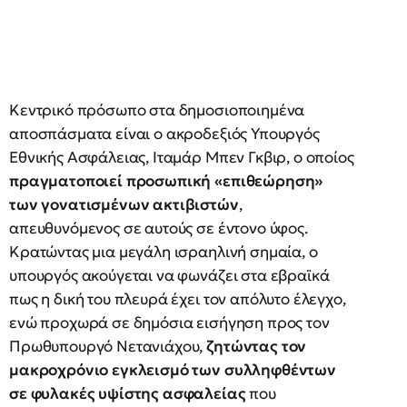
Κεντρικό πρόσωπο στα δημοσιοποιημένα
αποσπάσματα είναι ο ακροδεξιός Υπουργός
Εθνικής Ασφάλειας, Ιταμάρ Μπεν Γκβιρ, ο οποίος
πραγματοποιεί προσωπική «επιθεώρηση»
των γονατισμένων ακτιβιστών
,
απευθυνόμενος σε αυτούς σε έντονο ύφος.
Κρατώντας μια μεγάλη ισραηλινή σημαία, ο
υπουργός ακούγεται να φωνάζει στα εβραϊκά
πως η δική του πλευρά έχει τον απόλυτο έλεγχο,
ενώ προχωρά σε δημόσια εισήγηση προς τον
Πρωθυπουργό Νετανιάχου,
ζητώντας τον
μακροχρόνιο εγκλεισμό των συλληφθέντων
σε φυλακές υψίστης ασφαλείας
που