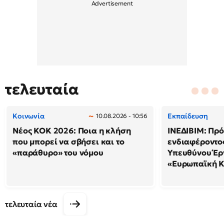
τελευταία
Κοινωνία
Εκπαίδευση
10.08.2026 - 10:56
Νέος ΚΟΚ 2026: Ποια η κλήση
ΙΝΕΔΙΒΙΜ: Πρ
που μπορεί να σβήσει και το
ενδιαφέροντος
«παράθυρο» του νόμου
Υπευθύνου Έρ
«Ευρωπαϊκή 
τελευταία νέα