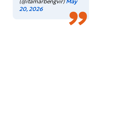
(@itamarbengvir)
May
20, 2026