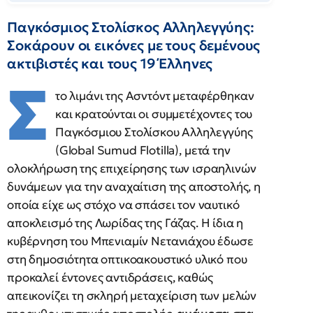
Παγκόσμιος Στολίσκος Αλληλεγγύης:
Σοκάρουν οι εικόνες με τους δεμένους
ακτιβιστές και τους 19 Έλληνες
Σ
το λιμάνι της Ασντόντ μεταφέρθηκαν
και κρατούνται οι συμμετέχοντες του
Παγκόσμιου Στολίσκου Αλληλεγγύης
(Global Sumud Flotilla), μετά την
ολοκλήρωση της επιχείρησης των ισραηλινών
δυνάμεων για την αναχαίτιση της αποστολής, η
οποία είχε ως στόχο να σπάσει τον ναυτικό
αποκλεισμό της Λωρίδας της Γάζας. Η ίδια η
κυβέρνηση του Μπενιαμίν Νετανιάχου έδωσε
στη δημοσιότητα οπτικοακουστικό υλικό που
προκαλεί έντονες αντιδράσεις, καθώς
απεικονίζει τη σκληρή μεταχείριση των μελών