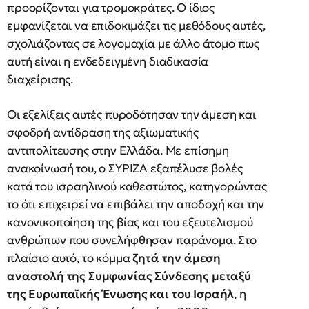
προορίζονται για τρομοκράτες. Ο ίδιος
εμφανίζεται να επιδοκιμάζει τις μεθόδους αυτές,
σχολιάζοντας σε λογομαχία με άλλο άτομο πως
αυτή είναι η ενδεδειγμένη διαδικασία
διαχείρισης.
Οι εξελίξεις αυτές πυροδότησαν την άμεση και
σφοδρή αντίδραση της αξιωματικής
αντιπολίτευσης στην Ελλάδα. Με επίσημη
ανακοίνωσή του, ο ΣΥΡΙΖΑ εξαπέλυσε βολές
κατά του ισραηλινού καθεστώτος, κατηγορώντας
το ότι επιχειρεί να επιβάλει την αποδοχή και την
κανονικοποίηση της βίας και του εξευτελισμού
ανθρώπων που συνελήφθησαν παράνομα. Στο
πλαίσιο αυτό, το κόμμα
ζητά την άμεση
αναστολή της Συμφωνίας Σύνδεσης μεταξύ
της Ευρωπαϊκής Ένωσης και του Ισραήλ
, η