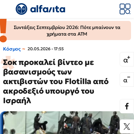
Συντάξεις Σεπτεμβρίου 2026: Πότε μπαίνουν τα
χρήματα στα ΑΤΜ
Κόσμος
20.05.2026 - 17:55
Σοκ προκαλεί βίντεο με
βασανισμούς των
ακτιβιστών του Flotilla από
ακροδεξιό υπουργό του
Ισραήλ