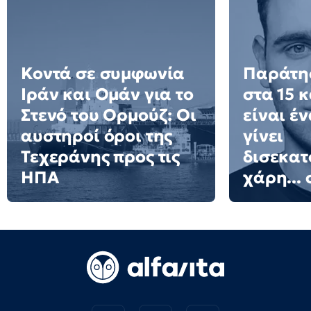
Κοντά σε συμφωνία
Παράτησ
Ιράν και Ομάν για το
στα 15 
Στενό του Ορμούζ: Οι
είναι έ
αυστηροί όροι της
γίνει
Τεχεράνης προς τις
δισεκατ
ΗΠΑ
χάρη... 