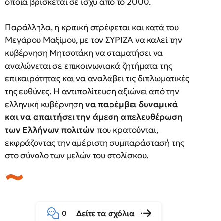
οποία βρίσκεται σε ισχύ από το 2000.
Παράλληλα, η κριτική στρέφεται και κατά του
Μεγάρου Μαξίμου, με τον ΣΥΡΙΖΑ να καλεί την
κυβέρνηση Μητσοτάκη να σταματήσει να
αναλώνεται σε επικοινωνιακά ζητήματα της
επικαιρότητας και να αναλάβει τις διπλωματικές
της ευθύνες. Η αντιπολίτευση αξιώνει από την
ελληνική κυβέρνηση
να παρέμβει δυναμικά
και να απαιτήσει την άμεση απελευθέρωση
των Ελλήνων πολιτών
που κρατούνται,
εκφράζοντας την αμέριστη συμπαράστασή της
στο σύνολο των μελών του στολίσκου.
Δείτε τα σχόλια
0