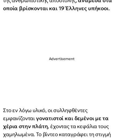
της ανθρωπιστικής αποστολής,
ανάμεσα στα
οποία βρίσκονται και 19 Έλληνες υπήκοοι
.
Στο εν λόγω υλικό, οι συλληφθέντες
εμφανίζονται
γονατιστοί και δεμένοι με τα
χέρια στην πλάτη
, έχοντας τα κεφάλια τους
χαμηλωμένα. Το βίντεο καταγράφει τη στιγμή