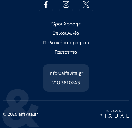
Όροι Χρήσης
Επικοινωνία
Πολιτική απορρήτου
Ταυτότητα
info@alfavita.gr
210 3810243
© 2026 alfavita.gr