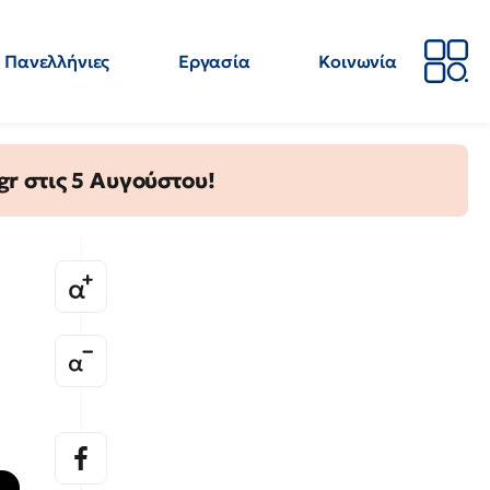
Πανελλήνιες
Εργασία
Κοινωνία
Απόψεις
Επιστήμη
Επιμόρφωση
ΕΛΜΕ
gr στις 5 Αυγούστου!