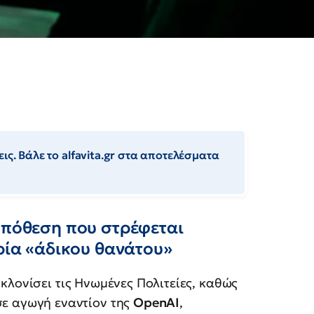
ις. Βάλε το alfavita.gr στα αποτελέσματα
υπόθεση που στρέφεται
ορία «άδικου θανάτου»
κλονίσει τις Ηνωμένες Πολιτείες, καθώς
σε αγωγή εναντίον της
OpenAI
,