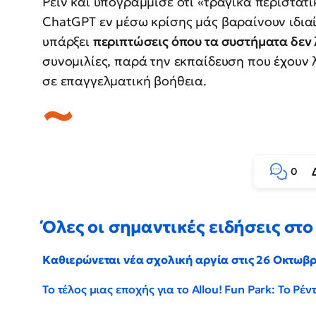
Ρέιν και υπογράμμισε ότι «τραγικά περιστα
ChatGPT εν μέσω κρίσης μάς βαραίνουν ιδιαί
υπάρξει
περιπτώσεις όπου τα συστήματα δεν
συνομιλίες, παρά την εκπαίδευση που έχουν 
σε επαγγελματική βοήθεια.
0
Όλες οι σημαντικές ειδήσεις στο 
Καθιερώνεται νέα σχολική αργία στις 26 Οκτωβ
Το τέλος μιας εποχής για το Allou! Fun Park: Το Ρ