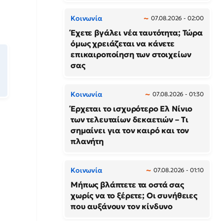
Κοινωνία
07.08.2026 - 02:00
Έχετε βγάλει νέα ταυτότητα; Τώρα
όμως χρειάζεται να κάνετε
επικαιροποίηση των στοιχείων
σας
Κοινωνία
07.08.2026 - 01:30
Έρχεται το ισχυρότερο Ελ Νίνιο
των τελευταίων δεκαετιών – Τι
σημαίνει για τον καιρό και τον
πλανήτη
Κοινωνία
07.08.2026 - 01:10
Μήπως βλάπτετε τα οστά σας
χωρίς να το ξέρετε; Οι συνήθειες
που αυξάνουν τον κίνδυνο