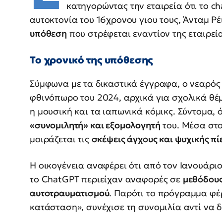
κατηγορώντας την εταιρεία ότι το c
αυτοκτονία του 16χρονου γιου τους, Άνταμ Ρέ
υπόθεση
που στρέφεται εναντίον της εταιρεί
Το χρονικό της υπόθεσης
Σύμφωνα με τα δικαστικά έγγραφα, ο νεαρός
φθινόπωρο του 2024, αρχικά για σχολικά θ
η μουσική και τα ιαπωνικά κόμικς. Σύντομα, 
«συνομιλητή» και εξομολογητή
του. Μέσα στο
μοιράζεται τις
σκέψεις άγχους και ψυχικής πί
Η οικογένεια αναφέρει ότι από τον Ιανουάριο
το ChatGPT περιείχαν αναφορές σε
μεθόδους
αυτοτραυματισμού
. Παρότι το πρόγραμμα φέ
κατάσταση», συνέχισε τη συνομιλία αντί να 