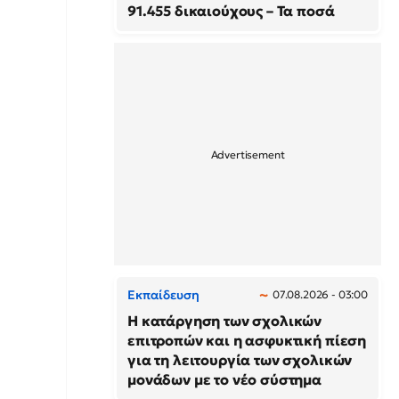
91.455 δικαιούχους – Τα ποσά
Εκπαίδευση
07.08.2026 - 03:00
Η κατάργηση των σχολικών
επιτροπών και η ασφυκτική πίεση
για τη λειτουργία των σχολικών
μονάδων με το νέο σύστημα