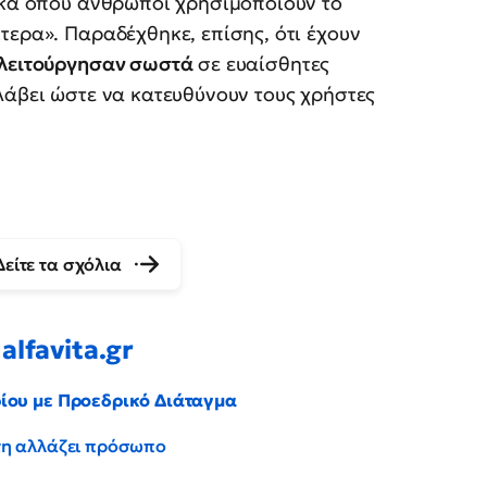
τικά όπου άνθρωποι χρησιμοποιούν το
τερα». Παραδέχθηκε, επίσης, ότι έχουν
 λειτούργησαν σωστά
σε ευαίσθητες
λάβει ώστε να κατευθύνουν τους χρήστες
Δείτε τα σχόλια
alfavita.gr
ρίου με Προεδρικό Διάταγμα
έντη αλλάζει πρόσωπο