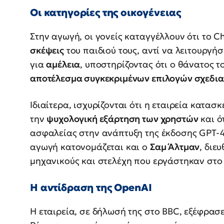
Οι κατηγορίες της οικογένειας
Στην αγωγή, οι γονείς καταγγέλλουν ότι το 
σκέψεις
του παιδιού τους, αντί να λειτουργή
για
αμέλεια
, υποστηρίζοντας ότι ο θάνατος το
αποτέλεσμα συγκεκριμένων επιλογών σχεδι
Ιδιαίτερα, ισχυρίζονται ότι η εταιρεία κατασ
την
ψυχολογική εξάρτηση των χρηστών
και ό
ασφαλείας στην ανάπτυξη της έκδοσης GPT-4
αγωγή κατονομάζεται και ο
Σαμ Άλτμαν
, διε
μηχανικούς και στελέχη που εργάστηκαν στο
Η αντίδραση της OpenAI
Η εταιρεία, σε δήλωσή της στο BBC, εξέφρασ