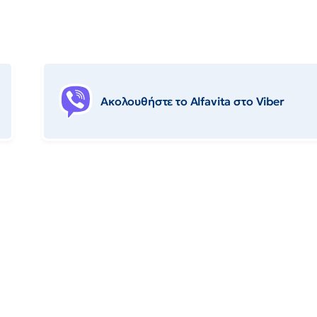
Ακολουθήστε το Αlfavita στο Viber