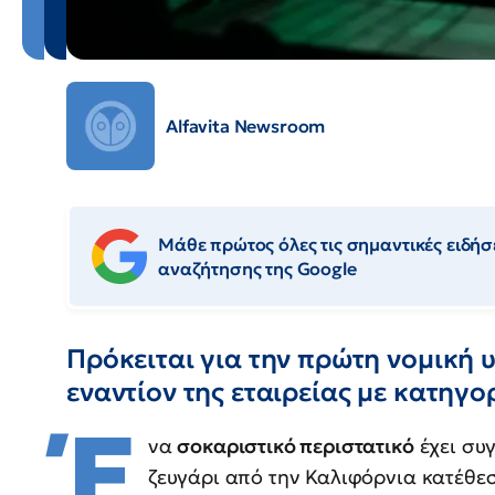
Alfavita Newsroom
Μάθε πρώτος όλες τις σημαντικές ειδήσε
αναζήτησης της Google
Πρόκειται για την πρώτη νομική 
εναντίον της εταιρείας με κατηγ
Έ
να
σοκαριστικό περιστατικό
έχει συγ
ζευγάρι από την Καλιφόρνια κατέθε