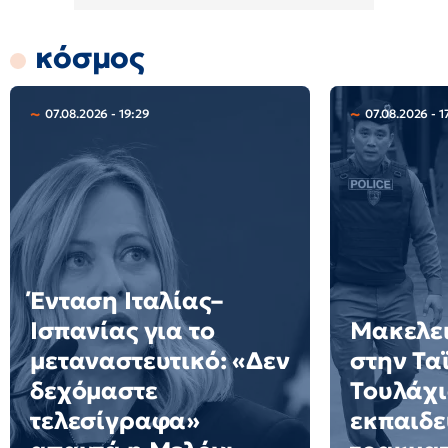
κόσμος
07.08.2026 - 19:29
07.08.2026 - 1
Ένταση Ιταλίας–
Ισπανίας για το
Μακελει
μεταναστευτικό: «Δεν
στην Τα
δεχόμαστε
Τουλάχι
τελεσίγραφα»
εκπαιδε