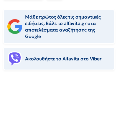
Μάθε πρώτος όλες τις σημαντικές
ειδήσεις. Βάλε το alfavita.gr στα
αποτελέσματα αναζήτησης της
Google
Ακολουθήστε το Αlfavita στο Viber