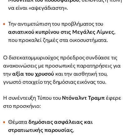
να είναι «αψεγάδιαστη».
Την αντιμετώπιση του προβλήματος του
ασιατικού κυπρίνου στις Μεγάλες Λίμνες
,
που προκαλεί ζημιές στα οικοσυστήματα.
Ο δισεκατομμυριούχος πρόεδρος συνδύασε τις
ανακοινώσεις με προσωπικές παρατηρήσεις για
την
αξία του χρυσού
και την αισθητική του,
γνωστό στοιχείο της δημόσιας εικόνας του.
Η συνέντευξη Τύπου του
Ντόναλντ Τραμπ
έφερε
στο προσκήνιο:
Θέματα
δημόσιας ασφάλειας και
στρατιωτικής παρουσίας
,