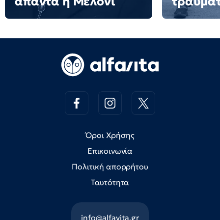
απαντά η Μελόνι
τραυματ
Όροι Χρήσης
Επικοινωνία
Πολιτική απορρήτου
Ταυτότητα
info@alfavita.gr