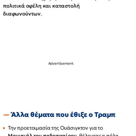
πολιτικά οφέλη και καταστολή
διαφωνούντων
.
Άλλα θέματα που έθιξε ο Τραμπ
Την προετοιμασία της Ουάσιγκτον για το
Μουντιάλ του ποδοσφαίρου
, θέλοντας η πόλη