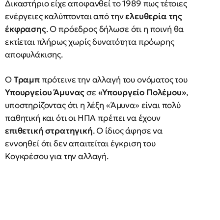
Δικαστήριο είχε αποφανθεί το 1989 πως τέτοιες
ενέργειες καλύπτονται από την
ελευθερία της
έκφρασης
. Ο πρόεδρος δήλωσε ότι η ποινή θα
εκτίεται πλήρως χωρίς δυνατότητα πρόωρης
αποφυλάκισης.
Ο
Τραμπ
πρότεινε την αλλαγή του ονόματος του
Υπουργείου Άμυνας
σε
«Υπουργείο Πολέμου»
,
υποστηρίζοντας ότι η λέξη «Άμυνα» είναι πολύ
παθητική και ότι οι ΗΠΑ πρέπει να έχουν
επιθετική στρατηγική
. Ο ίδιος άφησε να
εννοηθεί ότι δεν απαιτείται έγκριση του
Κογκρέσου για την αλλαγή.