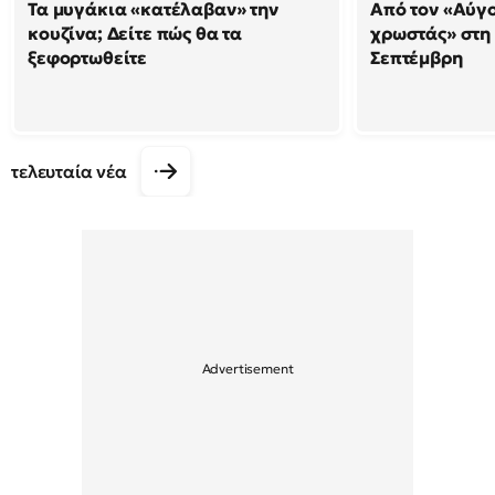
Τα μυγάκια «κατέλαβαν» την
Από τον «Αύγ
κουζίνα; Δείτε πώς θα τα
χρωστάς» στη
ξεφορτωθείτε
Σεπτέμβρη
τελευταία νέα