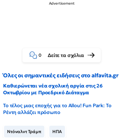
Δείτε τα σχόλια
0
Όλες οι σημαντικές ειδήσεις στο alfavita.gr
Καθιερώνεται νέα σχολική αργία στις 26
Οκτωβρίου με Προεδρικό Διάταγμα
Το τέλος μιας εποχής για το Allou! Fun Park: Το
Ρέντη αλλάζει πρόσωπο
Ντόναλντ Τράμπ
ΗΠΑ