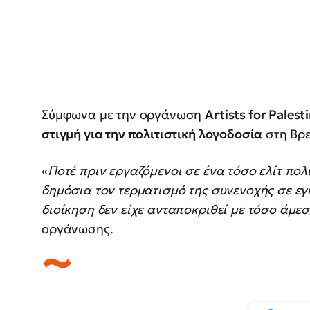
Σύμφωνα με την οργάνωση
Artists for Palest
στιγμή για την πολιτιστική λογοδοσία
στη Βρε
«
Ποτέ πριν εργαζόμενοι σε ένα τόσο ελίτ πολ
δημόσια τον τερματισμό της συνενοχής σε εγ
διοίκηση δεν είχε ανταποκριθεί με τόσο άμε
οργάνωσης.