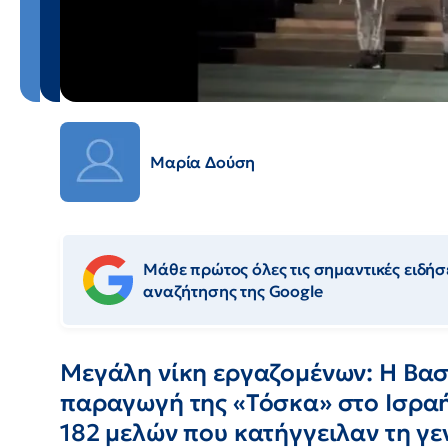
Μαρία Δούση
Μάθε πρώτος όλες τις σημαντικές ειδήσε
αναζήτησης της Google
Μεγάλη νίκη εργαζομένων: Η Βασ
παραγωγή της «Τόσκα» στο Ισραή
182 μελών που κατήγγειλαν τη γε