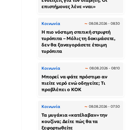
ενδείξεις για τον διαβήτη; Οι
επιστήμονες λένε «ναι»
Κοινωνία
08.08.2026 - 08:30
Η πιο νόστιμη σπιτική στριφτή
τυρόπιτα – Μόλις τη δοκιμάσετε,
δεν θα ξαναγοράσετε έτοιμη
τυρόπιτα
Κοινωνία
08.08.2026 - 08:10
Μπορεί να φάτε πρόστιμο αν
πιείτε νερό ενώ οδηγείτε; Τι
προβλέπει ο ΚΟΚ
Κοινωνία
08.08.2026 - 07:50
Τα μυγάκια «κατέλαβαν» την
κουζίνα; Δείτε πώς θα τα
ξεφορτωθείτε