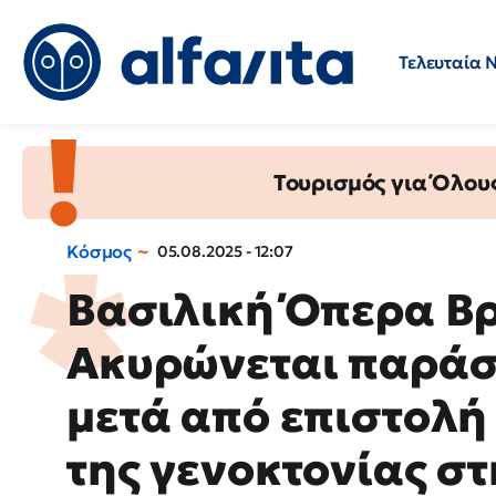
Τελευταία 
Προσλήψεις
Ερωτήσεις 
Τουρισμός για Όλου
Κόσμος
05.08.2025 - 12:07
Βασιλική Όπερα Βρ
Ακυρώνεται παράσ
μετά από επιστολή
της γενοκτονίας στ