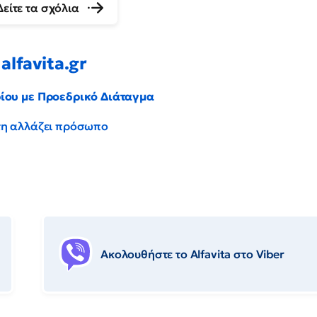
Δείτε τα σχόλια
alfavita.gr
ρίου με Προεδρικό Διάταγμα
έντη αλλάζει πρόσωπο
Ακολουθήστε το Αlfavita στο Viber