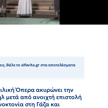
ις. Βάλε το alfavita.gr στα αποτελέσματα
ιλική Όπερα ακυρώνει την
λ μετά από ανοιχτή επιστολή
νοκτονία στη Γάζα και