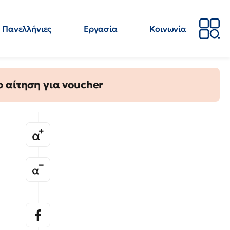
Πανελλήνιες
Εργασία
Κοινωνία
Απόψεις
Επιστήμη
Επιμόρφωση
ΕΛΜΕ
 αίτηση για voucher