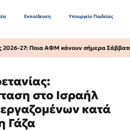
Νέα
Εκπαίδευση
Υπουργείο Παιδείας
 Εκπαιδευτικών
Μεταπτυχιακά
Πολιτική
Κόσμος
- Απαντήσεις
ς 2026-27: Ποια ΑΦΜ κάνουν σήμερα Σάββατο
ετανίας:
ταση στο Ισραήλ
 εργαζομένων κατά
η Γάζα