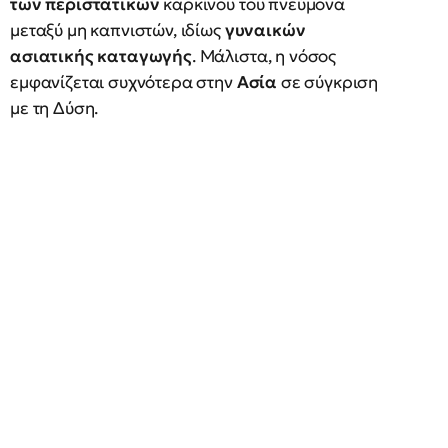
των περιστατικών
καρκίνου του πνεύμονα
μεταξύ μη καπνιστών, ιδίως
γυναικών
ασιατικής καταγωγής
. Μάλιστα, η νόσος
εμφανίζεται συχνότερα στην
Ασία
σε σύγκριση
με τη Δύση.