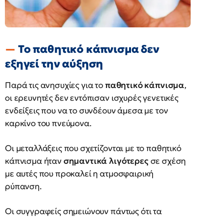
Το παθητικό κάπνισμα δεν
εξηγεί την αύξηση
Παρά τις ανησυχίες για το
παθητικό κάπνισμα
,
οι ερευνητές δεν εντόπισαν ισχυρές γενετικές
ενδείξεις που να το συνδέουν άμεσα με τον
καρκίνο του πνεύμονα.
Οι μεταλλάξεις που σχετίζονται με το παθητικό
κάπνισμα ήταν
σημαντικά λιγότερες
σε σχέση
με αυτές που προκαλεί η ατμοσφαιρική
ρύπανση.
Οι συγγραφείς σημειώνουν πάντως ότι τα