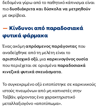
δεδομένα γύρω από το παθητικό κάπνισμα είναι
πιο
δυσδιάκριτα και δύσκολα να μετρηθούν
με ακρίβεια.
Κίνδυνοι από παραδοσιακά
φυτικά φάρμακα
Ένας ακόμη
απρόσμενος παράγοντας
που
αναδείχθηκε από τη μελέτη είναι το
αριστολοχικό οξύ
, μια
καρκινογόνος ουσία
που περιέχεται σε ορισμένα
παραδοσιακά
κινεζικά φυτικά σκευάσματα
.
Το συγκεκριμένο οξύ εντοπίστηκε σε καρκινικούς
ιστούς πνευμόνων από μη καπνιστές στην
Ταϊβάν, φέροντας ένα χαρακτηριστικό
μεταλλαξιογόνο «αποτύπωμα».