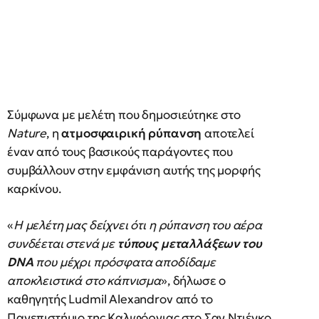
Σύμφωνα με μελέτη που δημοσιεύτηκε στο
Nature
, η
ατμοσφαιρική ρύπανση
αποτελεί
έναν από τους βασικούς παράγοντες που
συμβάλλουν στην εμφάνιση αυτής της μορφής
καρκίνου.
«
Η μελέτη μας δείχνει ότι η ρύπανση του αέρα
συνδέεται στενά με
τύπους μεταλλάξεων του
DNA
που μέχρι πρόσφατα αποδίδαμε
αποκλειστικά στο κάπνισμα
», δήλωσε ο
καθηγητής Ludmil Alexandrov από το
Πανεπιστήμιο της Καλιφόρνιας στο Σαν Ντιέγκο.