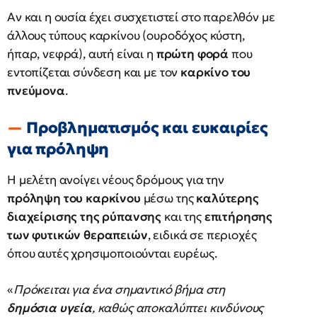
Αν και η ουσία έχει συσχετιστεί στο παρελθόν με
άλλους τύπους καρκίνου (ουροδόχος κύστη,
ήπαρ, νεφρά), αυτή είναι η
πρώτη φορά
που
εντοπίζεται σύνδεση και με τον
καρκίνο του
πνεύμονα
.
Προβληματισμός και ευκαιρίες
για πρόληψη
Η μελέτη ανοίγει νέους δρόμους για την
πρόληψη του καρκίνου
μέσω της
καλύτερης
διαχείρισης της ρύπανσης
και της
επιτήρησης
των φυτικών θεραπειών
, ειδικά σε περιοχές
όπου αυτές χρησιμοποιούνται ευρέως.
«
Πρόκειται για ένα σημαντικό βήμα στη
δημόσια υγεία
, καθώς αποκαλύπτει κινδύνους