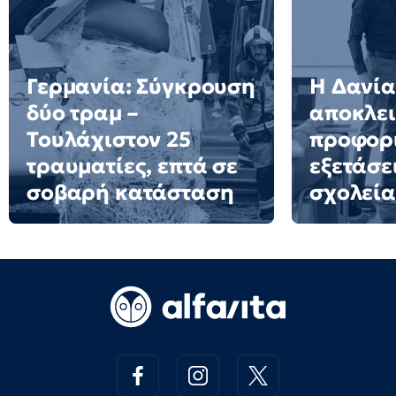
Γερμανία: Σύγκρουση
Η Δανία
δύο τραμ –
αποκλει
Τουλάχιστον 25
προφορ
τραυματίες, επτά σε
εξετάσε
σοβαρή κατάσταση
σχολεία