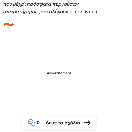
που μέχρι πρόσφατα περνούσαν
απαρατήρητοι
», καταλήγουν οι ερευνητές.
Δείτε τα σχόλια
0