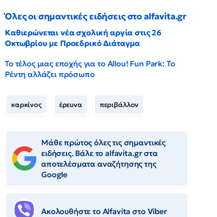
Όλες οι σημαντικές ειδήσεις στο alfavita.gr
Καθιερώνεται νέα σχολική αργία στις 26
Οκτωβρίου με Προεδρικό Διάταγμα
Το τέλος μιας εποχής για το Allou! Fun Park: Το
Ρέντη αλλάζει πρόσωπο
καρκίνος
έρευνα
περιβάλλον
Μάθε πρώτος όλες τις σημαντικές
ειδήσεις. Βάλε το alfavita.gr στα
αποτελέσματα αναζήτησης της
Google
Ακολουθήστε το Αlfavita στο Viber