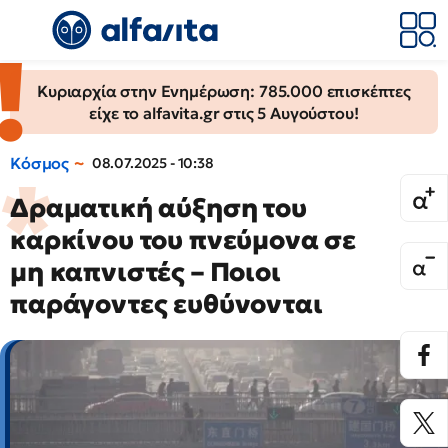
Κυριαρχία στην Ενημέρωση: 785.000 επισκέπτες
είχε το alfavita.gr στις 5 Αυγούστου!
Κόσμος
08.07.2025 - 10:38
Δραματική αύξηση του
καρκίνου του πνεύμονα σε
μη καπνιστές – Ποιοι
παράγοντες ευθύνονται