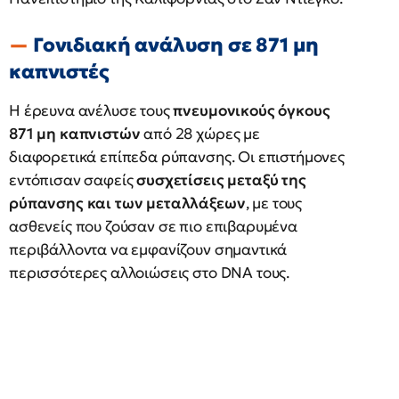
Γονιδιακή ανάλυση σε 871 μη
καπνιστές
Η έρευνα ανέλυσε τους
πνευμονικούς όγκους
871 μη καπνιστών
από 28 χώρες με
διαφορετικά επίπεδα ρύπανσης. Οι επιστήμονες
εντόπισαν σαφείς
συσχετίσεις μεταξύ της
ρύπανσης και των μεταλλάξεων
, με τους
ασθενείς που ζούσαν σε πιο επιβαρυμένα
περιβάλλοντα να εμφανίζουν σημαντικά
περισσότερες αλλοιώσεις στο DNA τους.