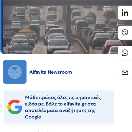
Alfavita Newsroom
Μάθε πρώτος όλες τις σημαντικές
ειδήσεις. Βάλε το alfavita.gr στα
αποτελέσματα αναζήτησης της
Google