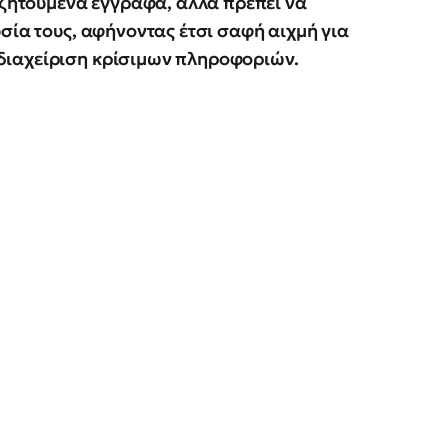
 ζητούμενα έγγραφα, αλλά πρέπει να
σία τους, αφήνοντας έτσι σαφή αιχμή για
διαχείριση κρίσιμων πληροφοριών.