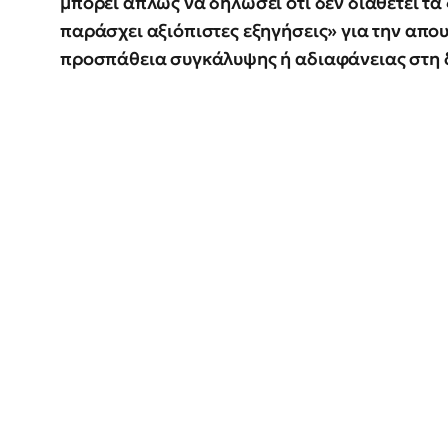
μπορεί απλώς να δηλώσει ότι δεν διαθέτει τα
παράσχει αξιόπιστες εξηγήσεις» για την απου
προσπάθεια συγκάλυψης ή αδιαφάνειας στη 