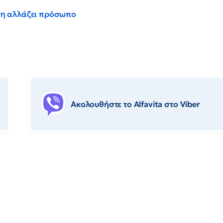
έντη αλλάζει πρόσωπο
Ακολουθήστε το Αlfavita στο Viber