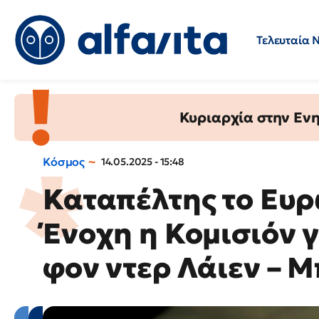
Τελευταία 
Προσλήψεις
Ερωτήσεις 
Κυριαρχία στην Ενημ
Κόσμος
14.05.2025 - 15:48
Καταπέλτης το Ευρ
Ένοχη η Κομισιόν 
φον ντερ Λάιεν – 