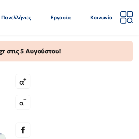
Πανελλήνιες
Εργασία
Κοινωνία
Απόψεις
Επιστήμη
Επιμόρφωση
ΕΛΜΕ
gr στις 5 Αυγούστου!