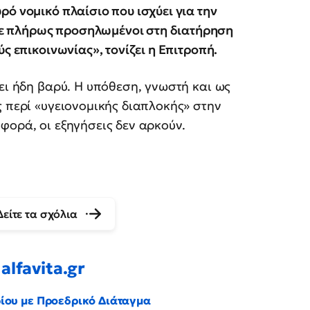
ό νομικό πλαίσιο που ισχύει για την
ε πλήρως προσηλωμένοι στη διατήρηση
ς επικοινωνίας», τονίζει η Επιτροπή.
ει ήδη βαρύ. Η υπόθεση, γνωστή και ως
ς περί «υγειονομικής διαπλοκής» στην
φορά, οι εξηγήσεις δεν αρκούν.
Δείτε τα σχόλια
alfavita.gr
ρίου με Προεδρικό Διάταγμα