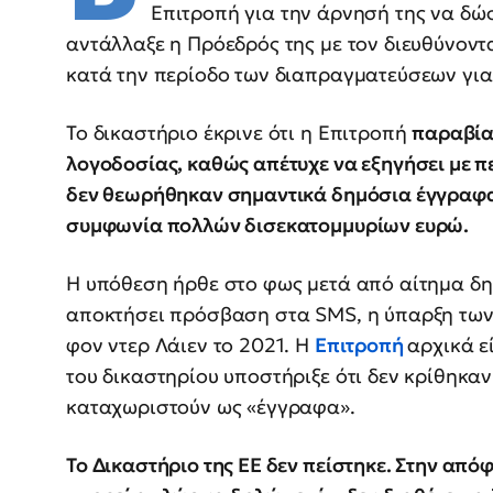
Επιτροπή για την άρνησή της να δ
αντάλλαξε η Πρόεδρός της με τον διευθύνοντ
κατά την περίοδο των διαπραγματεύσεων γι
Το δικαστήριο έκρινε ότι η Επιτροπή
παραβίασ
λογοδοσίας, καθώς απέτυχε να εξηγήσει με π
δεν θεωρήθηκαν σημαντικά δημόσια έγγραφα, 
συμφωνία πολλών δισεκατομμυρίων ευρώ.
Η υπόθεση ήρθε στο φως μετά από αίτημα 
αποκτήσει πρόσβαση στα SMS, η ύπαρξη των 
φον ντερ Λάιεν το 2021. Η
Επιτροπή
αρχικά ε
του δικαστηρίου υποστήριξε ότι δεν κρίθηκα
καταχωριστούν ως «έγγραφα».
Το Δικαστήριο της ΕΕ δεν πείστηκε. Στην από