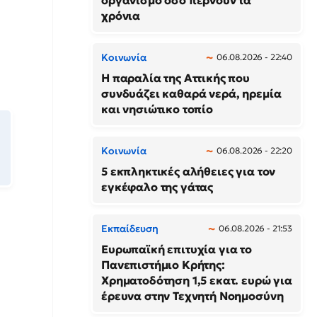
οργανισμό όσο περνούν τα
χρόνια
Κοινωνία
06.08.2026 - 22:40
Η παραλία της Αττικής που
συνδυάζει καθαρά νερά, ηρεμία
και νησιώτικο τοπίο
Κοινωνία
06.08.2026 - 22:20
5 εκπληκτικές αλήθειες για τον
εγκέφαλο της γάτας
Εκπαίδευση
06.08.2026 - 21:53
Ευρωπαϊκή επιτυχία για το
Πανεπιστήμιο Κρήτης:
Χρηματοδότηση 1,5 εκατ. ευρώ για
έρευνα στην Τεχνητή Νοημοσύνη