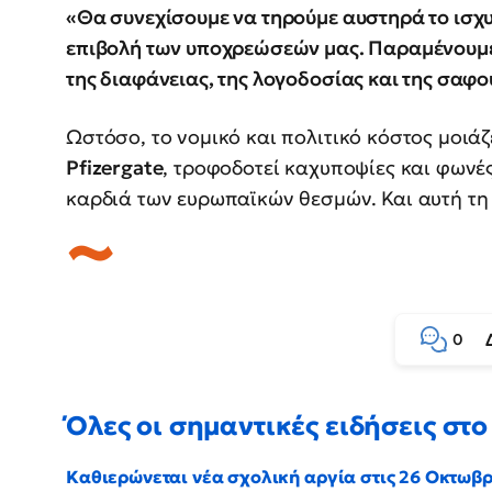
«Θα συνεχίσουμε να τηρούμε αυστηρά το ισχυρ
επιβολή των υποχρεώσεών μας. Παραμένουμ
της διαφάνειας, της λογοδοσίας και της σαφού
Ωστόσο, το νομικό και πολιτικό κόστος μοιάζ
Pfizergate
, τροφοδοτεί καχυποψίες και φωνέ
καρδιά των ευρωπαϊκών θεσμών. Και αυτή τη 
0
Όλες οι σημαντικές ειδήσεις στο 
Καθιερώνεται νέα σχολική αργία στις 26 Οκτωβ