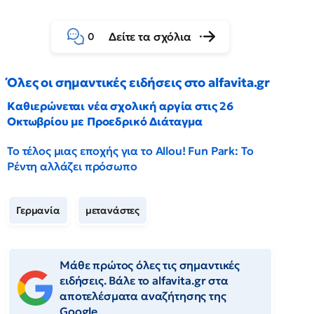
Δείτε τα σχόλια
0
Όλες οι σημαντικές ειδήσεις στο alfavita.gr
Καθιερώνεται νέα σχολική αργία στις 26
Οκτωβρίου με Προεδρικό Διάταγμα
Το τέλος μιας εποχής για το Allou! Fun Park: Το
Ρέντη αλλάζει πρόσωπο
Γερμανία
μετανάστες
Μάθε πρώτος όλες τις σημαντικές
ειδήσεις. Βάλε το alfavita.gr στα
αποτελέσματα αναζήτησης της
Google