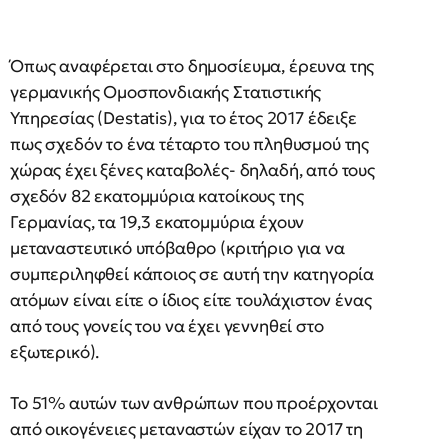
Όπως αναφέρεται στο δημοσίευμα, έρευνα της
γερμανικής Ομοσπονδιακής Στατιστικής
Υπηρεσίας (Destatis), για το έτος 2017 έδειξε
πως σχεδόν το ένα τέταρτο του πληθυσμού της
χώρας έχει ξένες καταβολές- δηλαδή, από τους
σχεδόν 82 εκατομμύρια κατοίκους της
Γερμανίας, τα 19,3 εκατομμύρια έχουν
μεταναστευτικό υπόβαθρο (κριτήριο για να
συμπεριληφθεί κάποιος σε αυτή την κατηγορία
ατόμων είναι είτε ο ίδιος είτε τουλάχιστον ένας
από τους γονείς του να έχει γεννηθεί στο
εξωτερικό).
Το 51% αυτών των ανθρώπων που προέρχονται
από οικογένειες μεταναστών είχαν το 2017 τη