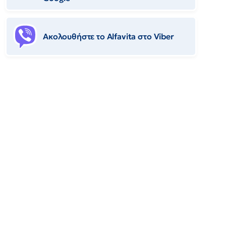
Ακολουθήστε το Αlfavita στο Viber