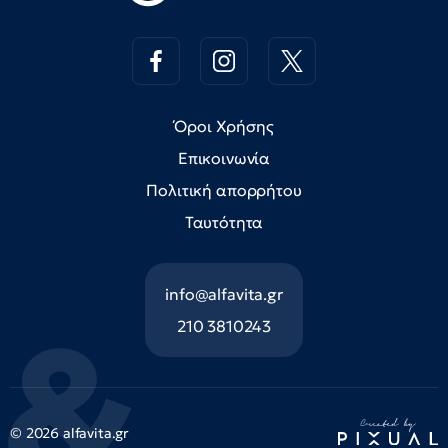
Όροι Χρήσης
Επικοινωνία
Πολιτική απορρήτου
Ταυτότητα
info@alfavita.gr
210 3810243
© 2026 alfavita.gr