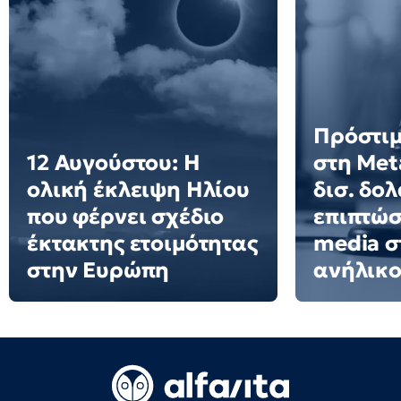
Πρόστι
12 Αυγούστου: Η
στη Met
ολική έκλειψη Ηλίου
δισ. δολ
που φέρνει σχέδιο
επιπτώσ
έκτακτης ετοιμότητας
media σ
στην Ευρώπη
ανήλικο