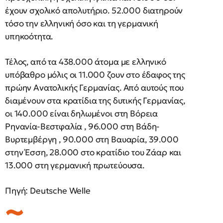
έχουν σχολικό απολυτήριο. 52.000 διατηρούν
τόσο την ελληνική όσο και τη γερμανική
υπηκοότητα.
Τέλος, από τα 438.000 άτομα με ελληνικό
υπόβαθρο μόλις οι 11.000 ζουν στο έδαφος της
πρώην Ανατολικής Γερμανίας. Από αυτούς που
διαμένουν στα κρατίδια της δυτικής Γερμανίας,
οι 140.000 είναι δηλωμένοι στη Βόρεια
Ρηνανία-Βεστφαλία , 96.000 στη Βάδη-
Βυρτεμβέργη , 90.000 στη Βαυαρία, 39.000
στην Έσση, 28.000 στο κρατίδιο του Ζάαρ και
13.000 στη γερμανική πρωτεύουσα.
Πηγή: Deutsche Welle