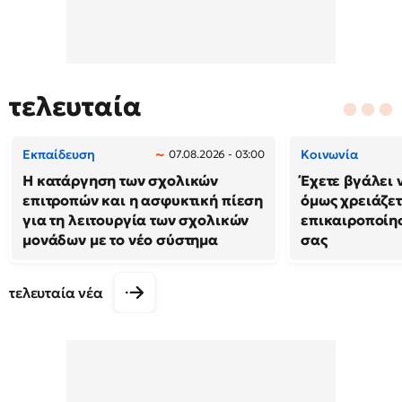
τελευταία
Εκπαίδευση
Κοινωνία
07.08.2026 - 03:00
Η κατάργηση των σχολικών
Έχετε βγάλει 
επιτροπών και η ασφυκτική πίεση
όμως χρειάζετ
για τη λειτουργία των σχολικών
επικαιροποίη
μονάδων με το νέο σύστημα
σας
τελευταία νέα