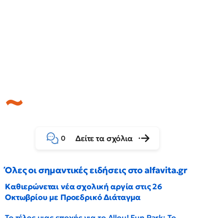
Δείτε τα σχόλια
0
Όλες οι σημαντικές ειδήσεις στο alfavita.gr
Καθιερώνεται νέα σχολική αργία στις 26
Οκτωβρίου με Προεδρικό Διάταγμα
Το τέλος μιας εποχής για το Allou! Fun Park: Το