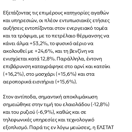
Εξετάζοντας τις επιμέρους κατηγορίες αγαθών
και υπηρεσιών, οι πλέον εντυπωσιακές ετήσιες
αυξήσεις εντοπίζονται στον ενεργειακό τομέα
και τα τρόφιμα, με το πετρέλαιο θέρμανσης να
κάνει άλμα +53,2%, το φυσικό αέριο να
ακολουθεί με +24,6%, και τη βενζίνη να
ενισχύεται κατά 12,8%. Παράλληλα, έντονη
επιβάρυνση καταγράφηκε στο αρνί και κατσίκι
(+16,2%), στο μοσχάρι (+15,6%) και στα
αεροπορικά εισιτήρια (+15,6%).
Στον αντίποδα, σημαντική αποκλιμάκωση
σημειώθηκε στην τιμή του ελαιολάδου (-12,8%)
και του ρυζιού (-6,9%), καθώς και σε
τηλεφωνικές υπηρεσίες και τεχνολογικό
εξοπλισμό. Παρά τις εν λόγω μειώσεις, η ΕΛΣΤΑΤ