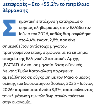
μεταφορές – Στο +53,2% το πετρέλαιο
θέρμανσης
Σ
ημαντική επιτάχυνση κατέγραψε ο
ετήσιος πληθωρισμός στην Ελλάδα τον
Ιούνιο του 2026, καθώς διαμορφώθηκε
στο 4,4% έναντι 2,8% που είχε
σημειωθεί τον αντίστοιχο μήνα του
προηγούμενου έτους, σύμφωνα με τα επίσημα
στοιχεία της Ελληνικής Στατιστικής Αρχής
(ΕΛΣΤΑΤ). Αν και σε μηνιαία βάση ο Γενικός
Δείκτης Τιμών Καταναλωτή παρέμεινε
αμετάβλητος σε σύγκριση με τον Μάιο, ο μέσος
δείκτης του δωδεκαμήνου (Ιούλιος 2025 – Ιούνιος
2026) παρουσίασε άνοδο 3,3%, αποτυπώνοντας
την κλιμάκωση των πληθωριστικών πιέσεων
στην οικονομία.