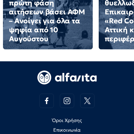
πρώτη φάση
θυελλω
αιτήσεων βάσει ΑΦΜ
Επικαιρ
– Ανοίγει για όλα τα
«Red Co
ψηφία από 10
Αττική κ
Αυγούστου
περιφέρ
Όροι Χρήσης
Επικοινωνία