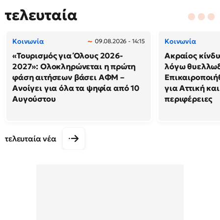
τελευταία
Κοινωνία
Κοινωνία
09.08.2026 - 14:15
«Τουρισμός για Όλους 2026-
Ακραίος κίνδ
2027»: Ολοκληρώνεται η πρώτη
λόγω θυελλω
φάση αιτήσεων βάσει ΑΦΜ –
Επικαιροποιή
Ανοίγει για όλα τα ψηφία από 10
για Αττική και
Αυγούστου
περιφέρειες
τελευταία νέα