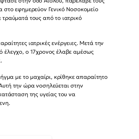
έφτασε στην οδό Αιόλου, παρέλαβε τους
να στο εφημερεύον Γενικό Νοσοκομείο
 τραύματά τους από το ιατρικό
αραίτητες ιατρικές ενέργειες. Μετά την
ό έλεγχο, ο 17χρονος έλαβε αμέσως
.
λήγμα με το μαχαίρι, κρίθηκε απαραίτητο
Αυτή την ώρα νοσηλεύεται στην
κατάσταση της υγείας του να
ενη.