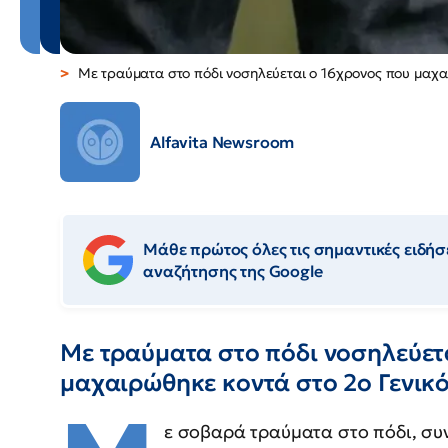
Με τραύματα στο πόδι νοσηλεύεται ο 16χρονος που μαχ
Alfavita Newsroom
Μάθε πρώτος όλες τις σημαντικές ειδήσε
αναζήτησης της Google
Με τραύματα στο πόδι νοσηλεύετ
μαχαιρώθηκε κοντά στο 2ο Γενικό
ε σοβαρά τραύματα στο πόδι, συν