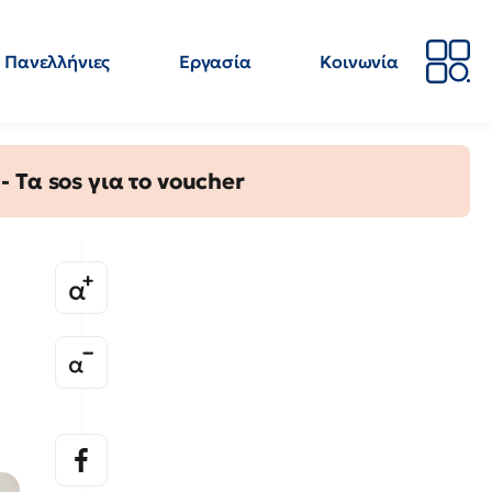
Πανελλήνιες
Εργασία
Κοινωνία
Απόψεις
Επιστήμη
Επιμόρφωση
ΕΛΜΕ
Τα sos για το voucher