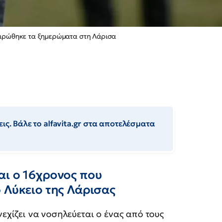
αιρώθηκε τα ξημερώματα στη Λάρισα
ις. Βάλε το alfavita.gr στα αποτελέσματα
αι ο 16χρονος που
 Λύκειο της Λάρισας
εχίζει να νοσηλεύεται ο ένας από τους