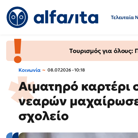
Τελευταία 
Προσλήψεις
Ερωτήσεις 
Τουρισμός για όλους:
Κοινωνία
08.07.2026 - 10:18
Αιματηρό καρτέρι 
νεαρών μαχαίρωσε
σχολείο