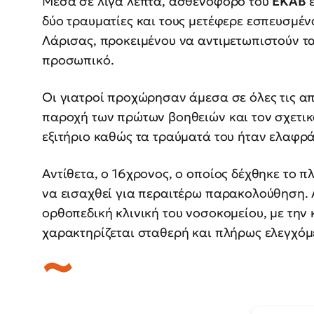
Μέσα σε λίγα λεπτά, ασθενοφόρο του
ΕΚΑΒ
δύο τραυματίες και τους μετέφερε εσπευσμέ
Λάρισας, προκειμένου να αντιμετωπιστούν τα
προσωπικό.
Οι γιατροί προχώρησαν άμεσα σε όλες τις απ
παροχή των πρώτων βοηθειών και τον σχετικ
εξιτήριο καθώς τα τραύματά του ήταν ελαφρά
Αντίθετα, ο 16χρονος, ο οποίος δέχθηκε το π
να εισαχθεί για περαιτέρω παρακολούθηση. 
ορθοπεδική κλινική του νοσοκομείου, με την 
χαρακτηρίζεται σταθερή και πλήρως ελεγχόμ