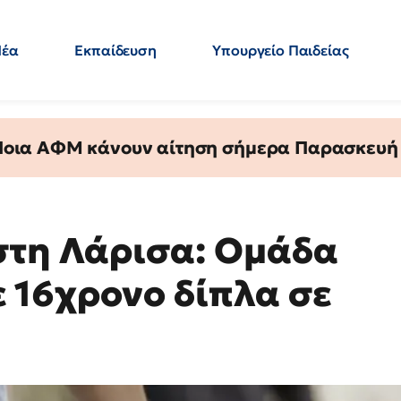
Νέα
Εκπαίδευση
Υπουργείο Παιδείας
 Εκπαιδευτικών
Μεταπτυχιακά
Πολιτική
Κόσμος
- Απαντήσεις
 Ποια ΑΦΜ κάνουν αίτηση σήμερα Παρασκευή - 
στη Λάρισα: Ομάδα
 16χρονο δίπλα σε