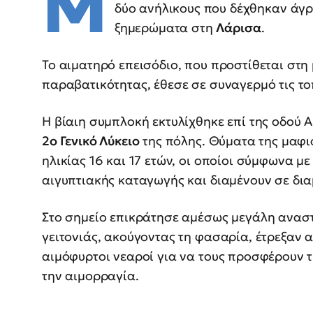
Μ
δύο ανήλικους που δέχθηκαν άγ
ξημερώματα στη
Λάρισα
.
Το αιματηρό επεισόδιο, που προστίθεται στη
παραβατικότητας, έθεσε σε συναγερμό τις το
Η βίαιη συμπλοκή εκτυλίχθηκε επί της οδού 
2ο Γενικό Λύκειο
της πόλης. Θύματα της μαφιό
ηλικίας 16 και 17 ετών, οι οποίοι σύμφωνα με
αιγυπτιακής καταγωγής και διαμένουν σε δια
Στο σημείο επικράτησε αμέσως μεγάλη αναστ
γειτονιάς, ακούγοντας τη φασαρία, έτρεξαν 
αιμόφυρτοι νεαροί για να τους προσφέρουν τ
την αιμορραγία.