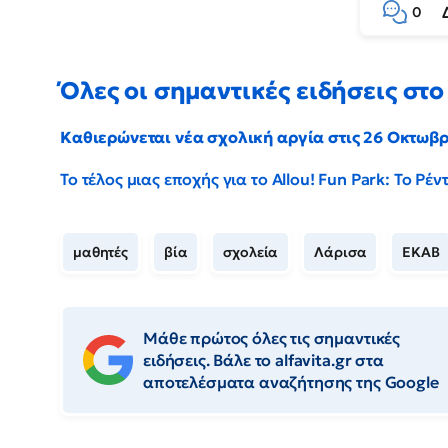
0
Όλες οι σημαντικές ειδήσεις στο 
Καθιερώνεται νέα σχολική αργία στις 26 Οκτωβ
Το τέλος μιας εποχής για το Allou! Fun Park: Το Ρ
μαθητές
βία
σχολεία
Λάρισα
ΕΚΑΒ
Μάθε πρώτος όλες τις σημαντικές
ειδήσεις. Βάλε το alfavita.gr στα
αποτελέσματα αναζήτησης της Google