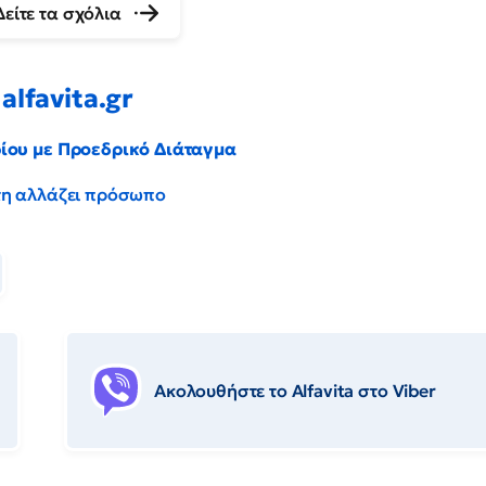
Δείτε τα σχόλια
alfavita.gr
ρίου με Προεδρικό Διάταγμα
έντη αλλάζει πρόσωπο
Ακολουθήστε το Αlfavita στο Viber