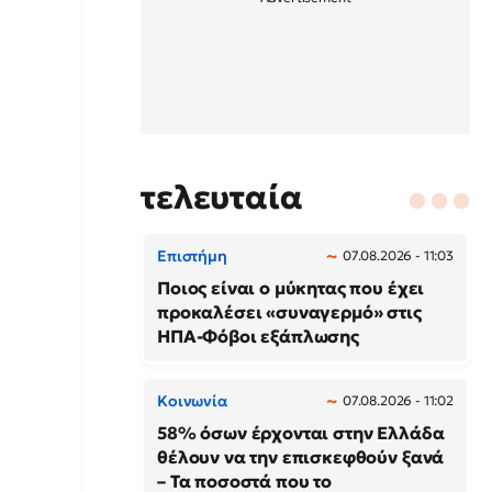
τελευταία
Επιστήμη
07.08.2026 - 11:03
Ποιος είναι ο μύκητας που έχει
προκαλέσει «συναγερμό» στις
ΗΠΑ-Φόβοι εξάπλωσης
Κοινωνία
07.08.2026 - 11:02
58% όσων έρχονται στην Ελλάδα
θέλουν να την επισκεφθούν ξανά
– Τα ποσοστά που το