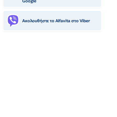
Google
Ακολουθήστε το Αlfavita στο Viber