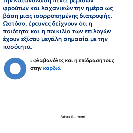
την κατανάλωση πέντε μερίδων
φρούτων και λαχανικών την ημέρα ως
βάση μιας ισορροπημένης διατροφής.
Ωστόσο, έρευνες δείχνουν ότι η
ποιότητα και η ποικιλία των επιλογών
έχουν εξίσου μεγάλη σημασία με την
ποσότητα.
Ο
ι φλαβανόλες και η επίδρασή τους
στην
καρδιά