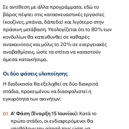
Σε αντίθεση με άλλα προγράμματα, εδώ το
βάρος πέφτει στις κατασκευαστικές εργασίες
(κουζίνες, μπάνια, δάπεδα) και λιγότερο στην
πράσινη μετάβαση. Υπολογίζεται ότι το 80% των
κονδυλίων θα κατευθυνθεί σε καθαρές
ανακαινίσεις και μόλις το 20% σε ενεργειακές
αναβαθμίσεις, ώστε τα σπίτια να καταστούν
άμεσα κατοικήσιμα.
Οι δύο φάσεις υλοποίησης
Η διαδικασία θα εξελιχθεί σε δύο διακριτά
στάδια, προκειμένου να διασφαλιστεί η
εγκυρότητα των ακινήτων:
Α' Φάση (Έναρξη 15 Ιουνίου):
Κατά το
πρώτο στάδιο, οι ενδιαφερόμενοι θα
υποβάλουν την αίτησή τους ώστε να