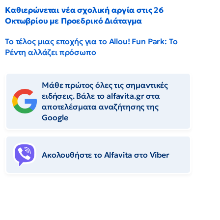
Καθιερώνεται νέα σχολική αργία στις 26
Οκτωβρίου με Προεδρικό Διάταγμα
Το τέλος μιας εποχής για το Allou! Fun Park: Το
Ρέντη αλλάζει πρόσωπο
Μάθε πρώτος όλες τις σημαντικές
ειδήσεις. Βάλε το alfavita.gr στα
αποτελέσματα αναζήτησης της
Google
Ακολουθήστε το Αlfavita στο Viber