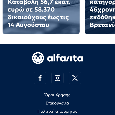
Καταβολή 56,7 εκατ.
κατηγορ
ευρώ σε 58.370
46χρον
δικαιούχους έως τις
εκδόθηκ
14 Αυγούστου
Βρετανί
Όροι Χρήσης
Επικοινωνία
Πολιτική απορρήτου