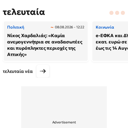
τελευταία
Πολιτική
Κοινωνία
08.08.2026 - 12:22
Νίκος Χαρδαλιάς: «Καμία
e-ΕΦΚΑ και Δ
ανεμογεννήτρια σε αναδασωτέες
εκατ. ευρώ σε
και πυρόπληκτες περιοχές της
έως τις 14 Αυ
Αττικής»
τελευταία νέα