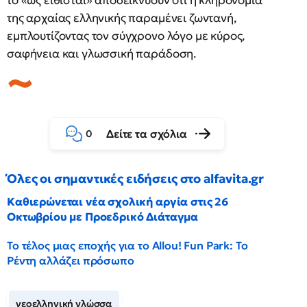
το «ως είθισται» αποδεικνύουν ότι η κληρονομιά
της αρχαίας ελληνικής παραμένει ζωντανή,
εμπλουτίζοντας τον σύγχρονο λόγο με κύρος,
σαφήνεια και γλωσσική παράδοση.
Δείτε τα σχόλια
0
Όλες οι σημαντικές ειδήσεις στο alfavita.gr
Καθιερώνεται νέα σχολική αργία στις 26
Οκτωβρίου με Προεδρικό Διάταγμα
Το τέλος μιας εποχής για το Allou! Fun Park: Το
Ρέντη αλλάζει πρόσωπο
νεοελληνική γλώσσα