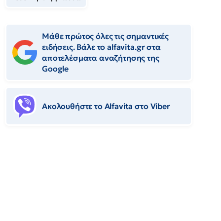
Μάθε πρώτος όλες τις σημαντικές
ειδήσεις. Βάλε το alfavita.gr στα
αποτελέσματα αναζήτησης της
Google
Ακολουθήστε το Αlfavita στο Viber