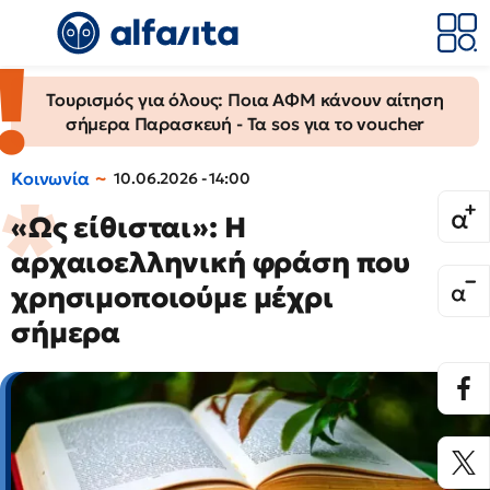
Τουρισμός για όλους: Ποια ΑΦΜ κάνουν αίτηση
σήμερα Παρασκευή - Τα sos για το voucher
Κοινωνία
10.06.2026 - 14:00
«Ως είθισται»: Η
αρχαιοελληνική φράση που
χρησιμοποιούμε μέχρι
σήμερα