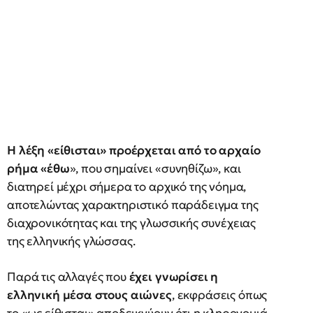
Η λέξη «είθισται» προέρχεται από το αρχαίο
ρήμα «έθω
», που σημαίνει «συνηθίζω», και
διατηρεί μέχρι σήμερα το αρχικό της νόημα,
αποτελώντας χαρακτηριστικό παράδειγμα της
διαχρονικότητας και της γλωσσικής συνέχειας
της ελληνικής γλώσσας.
Παρά τις αλλαγές που
έχει γνωρίσει η
ελληνική μέσα στους αιώνες
, εκφράσεις όπως