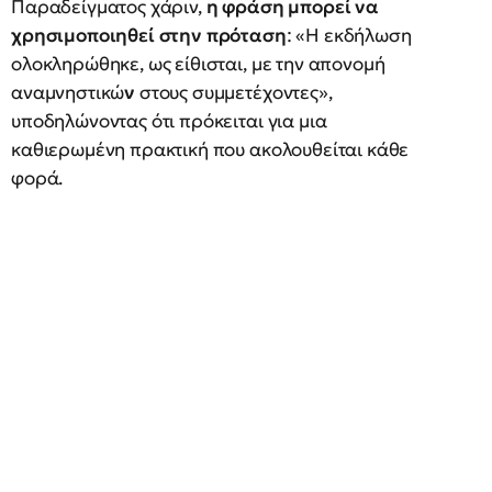
Παραδείγματος χάριν,
η φράση μπορεί να
χρησιμοποιηθεί στην πρόταση
: «Η εκδήλωση
ολοκληρώθηκε, ως είθισται, με την απονομή
αναμνηστικώ
ν
στους συμμετέχοντες»,
υποδηλώνοντας ότι πρόκειται για μια
καθιερωμένη πρακτική που ακολουθείται κάθε
φορά.