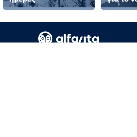
Όροι Χρήσης
Επικοινωνία
Πολιτική απορρήτου
Ταυτότητα
info@alfavita.gr