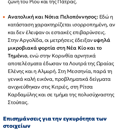
ζώνη του Ρίου και της Πάτρας.
Ανατολική και Νότια Πελοπόννησος:
Εδώ η
κατάσταση χαρακτηρίζεται ισορροπημένη, αν
και δεν έλειψαν οι εστιακές επιβαρύνσεις.
Στην Αργολίδα, οι μετρήσεις έδειξαν
υψηλά
μικροβιακά φορτία στη Νέα Κίο και το
Τημένιο
, ενώ στην Κορινθία αρνητικά
αποτελέσματα έδωσαν τα Λουτρά της Ωραίας
Ελένης και η Αλμυρή. Στη Μεσσηνία, παρά τη
γενικά καλή εικόνα, προβληματικά δείγματα
ανιχνεύθηκαν στις Κιτριές, στη Ρίτσα
Καρδαμύλης και σε τμήμα της πολυσύχναστης
Στούπας.
Επισημάνσεις για την εγκυρότητα των
στοιχείων