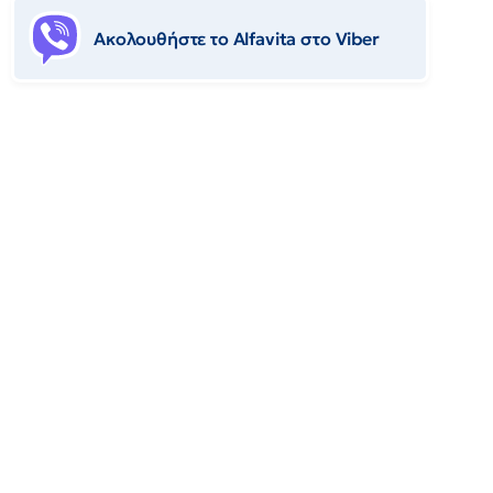
Ακολουθήστε το Αlfavita στο Viber