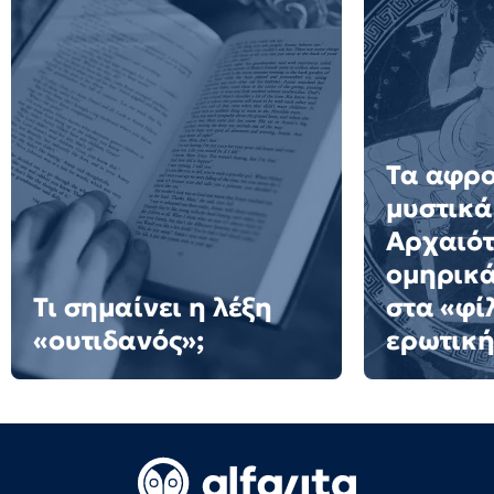
Τα αφρ
μυστικά
Αρχαιότ
ομηρικ
Τι σημαίνει η λέξη
στα «φί
«ουτιδανός»;
ερωτική