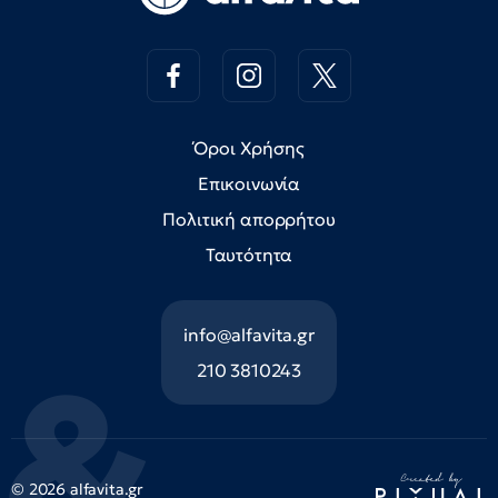
Όροι Χρήσης
Επικοινωνία
Πολιτική απορρήτου
Ταυτότητα
info@alfavita.gr
210 3810243
© 2026 alfavita.gr