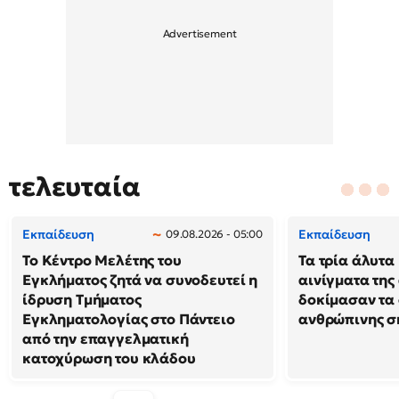
τελευταία
Εκπαίδευση
Εκπαίδευση
09.08.2026 - 05:00
Το Κέντρο Μελέτης του
Τα τρία άλυτα
Εγκλήματος ζητά να συνοδευτεί η
αινίγματα της
ίδρυση Τμήματος
δοκίμασαν τα 
Εγκληματολογίας στο Πάντειο
ανθρώπινης σ
από την επαγγελματική
κατοχύρωση του κλάδου