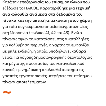
Κατά την επεξεργασία του επίσημου υλικού που
εξέδωσε το ΠΑΚΟΕ, παρατηρήθηκε μια
τεχνική
ανακολουθία ανάμεσα στα δεδομένα του
πίνακα και την οπτική απεικόνιση στον χάρτη
για τρία συγκεκριμένα σημεία δειγματοληψίας
στη Μεσνηνία (κωδικοί 41, 42 και 43). Ενώ ο
πίνακας τιμών τα κατατάσσει στις ακατάλληλες
για κολύμβηση περιοχές, ο χάρτης τα εμφανίζει
με μπλε ένδειξη, η οποία υποδηλώνει καθαρά
νερά. Για λόγους δημοσιογραφικής δεοντολογίας
και μέγιστης προστασίας του καταναλωτικού
κοινού, η ενημέρωση ακολουθεί αυστηρά τις
γραπτές εργαστηριακές μετρήσεις του επίσημου
πίνακα αποτελεσμάτων.