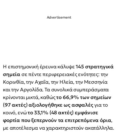
Η επιστημονική έρευνα κάλυψε
145 στρατηγικά
σημεία
σε πέντε περιφερειακές ενότητες: την
Κορινθία, την Αχαΐα, την Ηλεία, την Μεσσηνία
και την Αργολίδα. Τα συνολικά συμπεράσματα
κρίνονται μικτά, καθώς
το 66,9% των σημείων
(97 ακτές) αξιολογήθηκε ως ασφαλές
για το
κοινό, ενώ
το 33,1% (48 ακτές) εμφάνισε
φορτία που ξεπερνούν τα επιτρεπόμενα όρια
,
με αποτέλεσμα να χαρακτηριστούν ακατάλληλα.