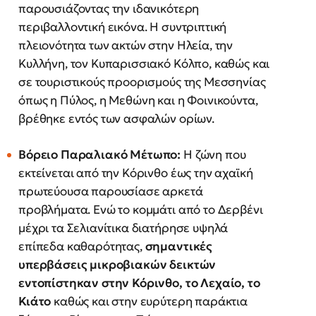
παρουσιάζοντας την ιδανικότερη
περιβαλλοντική εικόνα. Η συντριπτική
πλειονότητα των ακτών στην Ηλεία, την
Κυλλήνη, τον Κυπαρισσιακό Κόλπο, καθώς και
σε τουριστικούς προορισμούς της Μεσσηνίας
όπως η Πύλος, η Μεθώνη και η Φοινικούντα,
βρέθηκε εντός των ασφαλών ορίων.
Βόρειο Παραλιακό Μέτωπο:
Η ζώνη που
εκτείνεται από την Κόρινθο έως την αχαϊκή
πρωτεύουσα παρουσίασε αρκετά
προβλήματα. Ενώ το κομμάτι από το Δερβένι
μέχρι τα Σελιανίτικα διατήρησε υψηλά
επίπεδα καθαρότητας,
σημαντικές
υπερβάσεις μικροβιακών δεικτών
εντοπίστηκαν στην Κόρινθο, το Λεχαίο, το
Κιάτο
καθώς και στην ευρύτερη παράκτια