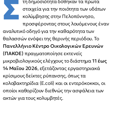
Σ
τη δημοσιότητα δόθηκαν τα πρώτα
στοιχεία για την ποιότητα των υδάτων
κολύμβησης στην Πελοπόννησο,
προσφέροντας στους λουόμενους έναν
αναλυτικό οδηγό για την καθαρότητα των
θαλασσών ενόψει της θερινής περιόδου. Το
Πανελλήνιο Κέντρο Οικολογικών Ερευνών
(ΠΑΚΟΕ)
πραγματοποίησε εκτενείς
μικροβιολογικούς ελέγχους το διάστημα
11 έως
14 Μαΐου 2026
, εξετάζοντας εργαστηριακά
κρίσιμους δείκτες ρύπανσης, όπως τα
κολοβακτηρίδια (E.coli) και οι εντερόκοκκοι, οι
οποίοι καθορίζουν διεθνώς την ασφάλεια των
ακτών για τους κολυμβητές.