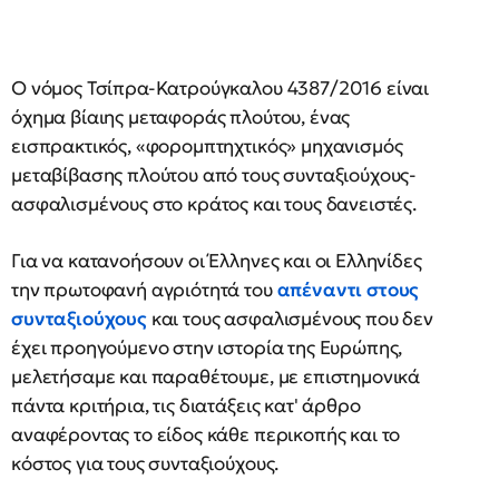
Ο νόμος Τσίπρα-Κατρούγκαλου 4387/2016 είναι
όχημα βίαιης μεταφοράς πλούτου, ένας
εισπρακτικός, «φορομπτηχτικός» μηχανισμός
μεταβίβασης πλούτου από τους συνταξιούχους-
ασφαλισμένους στο κράτος και τους δανειστές.
Για να κατανοήσουν οι Έλληνες και οι Ελληνίδες
την πρωτοφανή αγριότητά του
απέναντι στους
συνταξιούχους
και τους ασφαλισμένους που δεν
έχει προηγούμενο στην ιστορία της Ευρώπης,
μελετήσαμε και παραθέτουμε, με επιστημονικά
πάντα κριτήρια, τις διατάξεις κατ' άρθρο
αναφέροντας το είδος κάθε περικοπής και το
κόστος για τους συνταξιούχους.