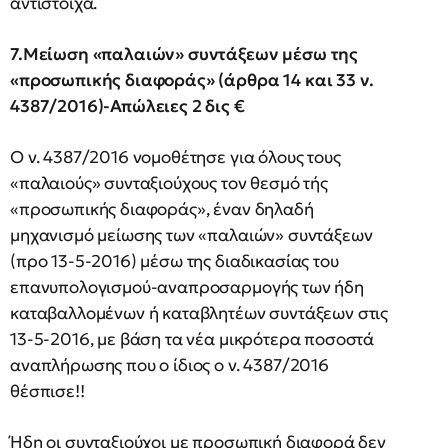
αντίστοιχα.
7.Μείωση «παλαιών» συντάξεων μέσω της
«προσωπικής διαφοράς» (άρθρα 14 και 33 ν.
4387/2016)-Απώλειες 2 δις €
Ο ν. 4387/2016 νομοθέτησε για όλους τους
«παλαιούς» συνταξιούχους τον θεσμό τής
«προσωπικής διαφοράς», έναν δηλαδή
μηχανισμό μείωσης των «παλαιών» συντάξεων
(προ 13-5-2016) μέσω της διαδικασίας του
επανυπολογισμού-αναπροσαρμογής των ήδη
καταβαλλομένων ή καταβλητέων συντάξεων στις
13-5-2016, με βάση τα νέα μικρότερα ποσοστά
αναπλήρωσης που ο ίδιος ο ν. 4387/2016
θέσπισε!!
Ήδη οι συνταξιούχοι με προσωπική διαφορά δεν