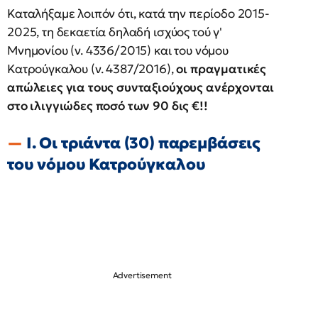
Καταλήξαμε λοιπόν ότι, κατά την περίοδο 2015-
2025, τη δεκαετία δηλαδή ισχύος τού γ'
Μνημονίου (ν. 4336/2015) και του νόμου
Κατρούγκαλου (ν. 4387/2016),
οι πραγματικές
απώλειες για τους συνταξιούχους ανέρχονται
στο ιλιγγιώδες ποσό των 90 δις €!!
Ι. Οι τριάντα (30) παρεμβάσεις
του νόμου Κατρούγκαλου