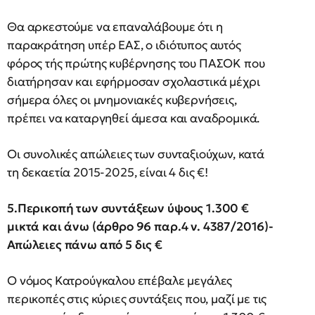
Θα αρκεστούμε να επαναλάβουμε ότι η
παρακράτηση υπέρ ΕΑΣ, ο ιδιότυπος αυτός
φόρος τής πρώτης κυβέρνησης του ΠΑΣΟΚ που
διατήρησαν και εφήρμοσαν σχολαστικά μέχρι
σήμερα όλες οι μνημονιακές κυβερνήσεις,
πρέπει να καταργηθεί άμεσα και αναδρομικά.
Οι συνολικές απώλειες των συνταξιούχων, κατά
τη δεκαετία 2015-2025, είναι 4 δις €!
5.Περικοπή των συντάξεων ύψους 1.300 €
μικτά και άνω (άρθρο 96 παρ.4 ν. 4387/2016)-
Απώλειες πάνω από 5 δις €
Ο νόμος Κατρούγκαλου επέβαλε μεγάλες
περικοπές στις κύριες συντάξεις που, μαζί με τις