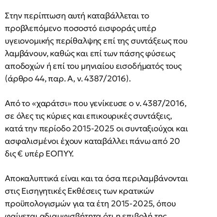
Στην περίπτωση αυτή καταβάλλεται το
προβλεπόμενο ποσοστό εισφοράς υπέρ
υγειονομικής περίθαλψης επί της συντάξεως που
λαμβάνουν, καθώς και επί των πάσης φύσεως
αποδοχών ή επί του μηνιαίου εισοδήματός τους
(άρθρο 44, παρ. Α, ν. 4387/2016).
Από το «χαράτσι» που γενίκευσε ο ν. 4387/2016,
σε όλες τις κύριες και επικουρικές συντάξεις,
κατά την περίοδο 2015-2025 οι συνταξιούχοι και
ασφαλισμένοι έχουν καταβάλλει πάνω από 20
δις € υπέρ ΕΟΠΥΥ.
Αποκαλυπτικά είναι και τα όσα περιλαμβάνονται
στις Εισηγητικές Εκθέσεις των κρατικών
προϋπολογισμών για τα έτη 2015-2025, όπου
φαίνεται αδιαμφισβήτητα ότι η επιβολή της