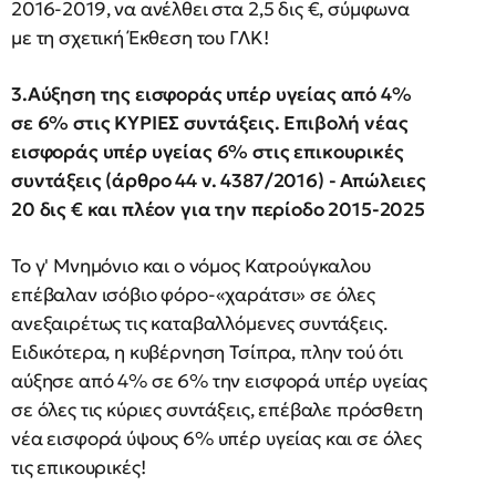
2016-2019, να ανέλθει στα 2,5 δις €, σύμφωνα
με τη σχετική Έκθεση του ΓΛΚ!
3.Αύξηση της εισφοράς υπέρ υγείας από 4%
σε 6% στις ΚΥΡΙΕΣ συντάξεις. Επιβολή νέας
εισφοράς υπέρ υγείας 6% στις επικουρικές
συντάξεις (άρθρο 44 ν. 4387/2016) - Απώλειες
20 δις € και πλέον για την περίοδο 2015-2025
Το γ' Μνημόνιο και ο νόμος Κατρούγκαλου
επέβαλαν ισόβιο φόρο-«χαράτσι» σε όλες
ανεξαιρέτως τις καταβαλλόμενες συντάξεις.
Ειδικότερα, η κυβέρνηση Τσίπρα, πλην τού ότι
αύξησε από 4% σε 6% την εισφορά υπέρ υγείας
σε όλες τις κύριες συντάξεις, επέβαλε πρόσθετη
νέα εισφορά ύψους 6% υπέρ υγείας και σε όλες
τις επικουρικές!