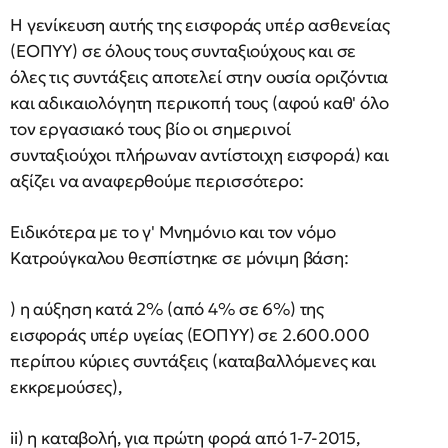
Η γενίκευση αυτής της εισφοράς υπέρ ασθενείας
(ΕΟΠΥΥ) σε όλους τους συνταξιούχους και σε
όλες τις συντάξεις αποτελεί στην ουσία οριζόντια
και αδικαιολόγητη περικοπή τους (αφού καθ' όλο
τον εργασιακό τους βίο οι σημερινοί
συνταξιούχοι πλήρωναν αντίστοιχη εισφορά) και
αξίζει να αναφερθούμε περισσότερο:
Ειδικότερα με το γ' Μνημόνιο και τον νόμο
Κατρούγκαλου θεσπίστηκε σε μόνιμη βάση:
) η αύξηση κατά 2% (από 4% σε 6%) της
εισφοράς υπέρ υγείας (ΕΟΠΥΥ) σε 2.600.000
περίπου κύριες συντάξεις (καταβαλλόμενες και
εκκρεμούσες),
ii) η καταβολή, για πρώτη φορά από 1-7-2015,