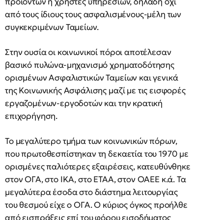
προϊόντων ή χρήστες υπηρεσιών, δηλαδή όχι
από τους ίδιους τους ασφαλισμένους-μέλη των
συγκεκριμένων Ταμείων.
Στην ουσία οι κοινωνικοί πόροι αποτέλεσαν
βασικό πυλώνα-μηχανισμό χρηματοδότησης
ορισμένων Ασφαλιστικών Ταμείων και γενικά
της Κοινωνικής Ασφάλισης μαζί με τις εισφορές
εργαζομένων-εργοδοτών και την κρατική
επιχορήγηση.
Το μεγαλύτερο τμήμα των κοινωνικών πόρων,
που πρωτοθεσπίστηκαν τη δεκαετία του 1970 με
ορισμένες παλιότερες εξαιρέσεις, κατευθύνθηκε
στον ΟΓΑ, στο ΙΚΑ, στο ΕΤΑΑ, στον ΟΑΕΕ κ.ά. Τα
μεγαλύτερα έσοδα στο διάστημα λειτουργίας
του θεσμού είχε ο ΟΓΑ. Ο κύριος όγκος προήλθε
από εισπράξεις επί του φόρου εισοδήματος