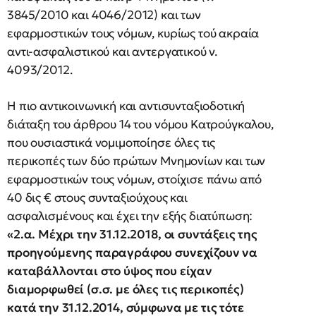
3845/2010 και 4046/2012) και των
εφαρμοστικών τους νόμων, κυρίως τού ακραία
αντι-ασφαλιστικού και αντεργατικού ν.
4093/2012.
Η πιο αντικοινωνική και αντισυνταξιοδοτική
διάταξη του άρθρου 14 του νόμου Κατρούγκαλου,
που ουσιαστικά νομιμοποίησε όλες τις
περικοπές των δύο πρώτων Μνημονίων και των
εφαρμοστικών τους νόμων, στοίχισε πάνω από
40 δις € στους συνταξιούχους και
ασφαλισμένους και έχει την εξής διατύπωση:
«2.α. Μέχρι την 31.12.2018, οι συντάξεις της
προηγούμενης παραγράφου συνεχίζουν να
καταβάλλονται στο ύψος που είχαν
διαμορφωθεί (σ.σ. με όλες τις περικοπές)
κατά την 31.12.2014, σύμφωνα με τις τότε