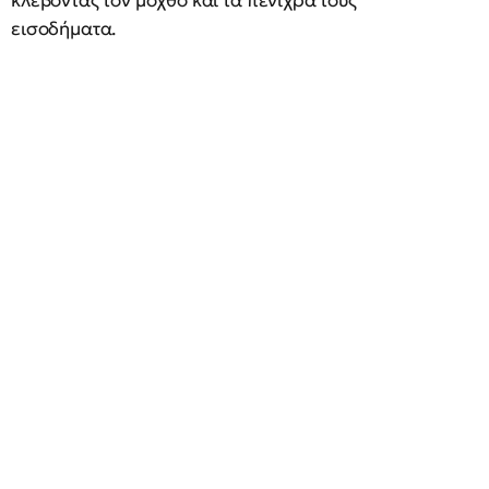
κλέβοντας τον μόχθο και τα πενιχρά τους
εισοδήματα.