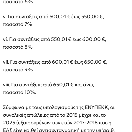
ποσοστό 6%
ν. Για συντάξεις από 500,01 € έως 550,00 €,
ποσοστό 7%
νί. Για συντάξεις από 550,01 € έως 600,00 €,
ποσοστό 8%
vii. Για συντάξεις από 600,01 € έως 650,00 €,
ποσοστό 9%
viii. Για συντάξεις από 650,01 € και άνω,
ποσοστό 10%.
Σύμφωνα με τους υπολογισμούς της ΕΝΥΠΕΚΚ, οι
συνολικές απώλειες από το 2015 μέχρι και το
2025 (εξαιρουμένων των ετών 2017-2018 που η
ΕΑΣ είχε κριθεί αντισυνταγματική με την υπ'αριθ.