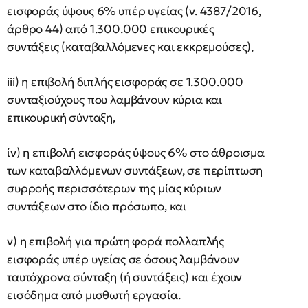
εισφοράς ύψους 6% υπέρ υγείας (ν. 4387/2016,
άρθρο 44) από 1.300.000 επικουρικές
συντάξεις (καταβαλλόμενες και εκκρεμούσες),
iii) η επιβολή διπλής εισφοράς σε 1.300.000
συνταξιούχους που λαμβάνουν κύρια και
επικουρική σύνταξη,
ίν) η επιβολή εισφοράς ύψους 6% στο άθροισμα
των καταβαλλόμενων συντάξεων, σε περίπτωση
συρροής περισσότερων της μίας κύριων
συντάξεων στο ίδιο πρόσωπο, και
ν) η επιβολή για πρώτη φορά πολλαπλής
εισφοράς υπέρ υγείας σε όσους λαμβάνουν
ταυτόχρονα σύνταξη (ή συντάξεις) και έχουν
εισόδημα από μισθωτή εργασία.