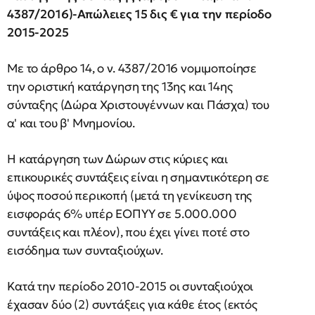
4387/2016)-Απώλειες 15 δις € για την περίοδο
2015-2025
Με το άρθρο 14, ο ν. 4387/2016 νομιμοποίησε
την οριστική κατάργηση της 13ης και 14ης
σύνταξης (Δώρα Χριστουγέννων και Πάσχα) του
α' και του β' Μνημονίου.
Η κατάργηση των Δώρων στις κύριες και
επικουρικές συντάξεις είναι η σημαντικότερη σε
ύψος ποσού περικοπή (μετά τη γενίκευση της
εισφοράς 6% υπέρ ΕΟΠΥΥ σε 5.000.000
συντάξεις και πλέον), που έχει γίνει ποτέ στο
εισόδημα των συνταξιούχων.
Κατά την περίοδο 2010-2015 οι συνταξιούχοι
έχασαν δύο (2) συντάξεις για κάθε έτος (εκτός