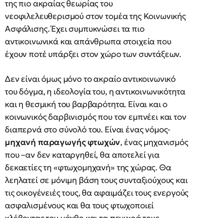
της πιο ακραίας θεωρίας του
νεοφιλελευθερισμού στον τομέα της Κοινωνικής
Ασφάλισης. Έχει συμπυκνώσει τα πιο
αντικοινωνικά και απάνθρωπα στοιχεία που
έχουν ποτέ υπάρξει στον χώρο των συντάξεων.
Δεν είναι όμως μόνο το ακραίο αντικοινωνικό
του δόγμα, η ιδεολογία του, η αντικοινωνικότητα
και η θεσμική του βαρβαρότητα. Είναι και ο
κοινωνικός δαρβινισμός που τον εμπνέει και τον
διαπερνά στο σύνολό του. Είναι ένας νόμος-
μηχανή παραγωγής φτωχών
, ένας μηχανισμός
που –αν δεν καταργηθεί, θα αποτελεί για
δεκαετίες τη «φτωχομηχανή» της χώρας. Θα
λεηλατεί σε μόνιμη βάση τους συνταξιούχους και
τις οικογένειές τους, θα αφαιμάζει τους ενεργούς
ασφαλισμένους και θα τους φτωχοποιεί