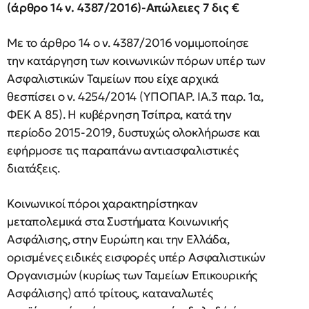
(άρθρο 14 ν. 4387/2016)-Απώλειες 7 δις €
Με το άρθρο 14 ο ν. 4387/2016 νομιμοποίησε
την κατάργηση των κοινωνικών πόρων υπέρ των
Ασφαλιστικών Ταμείων που είχε αρχικά
θεσπίσει ο ν. 4254/2014 (ΥΠΟΠΑΡ. ΙΑ.3 παρ. 1α,
ΦΕΚ Α 85). Η κυβέρνηση Τσίπρα, κατά την
περίοδο 2015-2019, δυστυχώς ολοκλήρωσε και
εφήρμοσε τις παραπάνω αντιασφαλιστικές
διατάξεις.
Κοινωνικοί πόροι χαρακτηρίστηκαν
μεταπολεμικά στα Συστήματα Κοινωνικής
Ασφάλισης, στην Ευρώπη και την Ελλάδα,
ορισμένες ειδικές εισφορές υπέρ Ασφαλιστικών
Οργανισμών (κυρίως των Ταμείων Επικουρικής
Ασφάλισης) από τρίτους, καταναλωτές