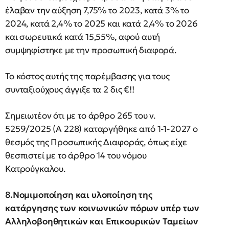
έλαβαν την αύξηση 7,75% το 2023, κατά 3% το
2024, κατά 2,4% το 2025 και κατά 2,4% το 2026
και σωρευτικά κατά 15,55%, αφού αυτή
συμψηφίστηκε με την προσωπική διαφορά.
Το κόστος αυτής της παρέμβασης για τους
συνταξιούχους άγγιξε τα 2 δις €!!
Σημειωτέον ότι με το άρθρο 265 του ν.
5259/2025 (Α 228) καταργήθηκε από 1-1-2027 ο
θεσμός της Προσωπικής Διαφοράς, όπως είχε
θεσπιστεί με το άρθρο 14 του νόμου
Κατρούγκαλου.
8.Νομιμοποίηση και υλοποίηση της
κατάργησης των κοινωνικών πόρων υπέρ των
Αλληλοβοηθητικών και Επικουρικών Ταμείων