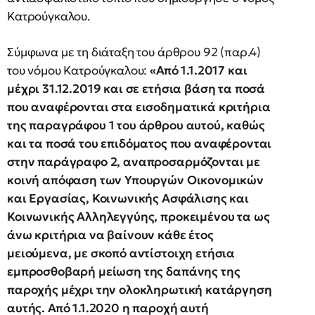
Κατρούγκαλου.
Σύμφωνα με τη διάταξη του άρθρου 92 (παρ.4)
του νόμου Κατρούγκαλου:
«Από 1.1.2017 και
μέχρι 31.12.2019 και σε ετήσια βάση τα ποσά
που αναφέρονται στα εισοδηματικά κριτήρια
της παραγράφου 1 του άρθρου αυτού, καθώς
και τα ποσά του επιδόματος που αναφέρονται
στην παράγραφο 2, αναπροσαρμόζονται με
κοινή απόφαση των Υπουργών Οικονομικών
και Εργασίας, Κοινωνικής Ασφάλισης και
Κοινωνικής Αλληλεγγύης, προκειμένου τα ως
άνω κριτήρια να βαίνουν κάθε έτος
μειούμενα, με σκοπό αντίστοιχη ετήσια
εμπροσθοβαρή μείωση της δαπάνης της
παροχής μέχρι την ολοκληρωτική κατάργηση
αυτής. Από 1.1.2020 η παροχή αυτή