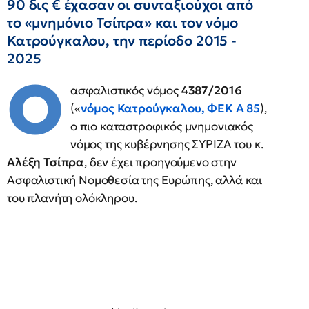
90 δις € έχασαν οι συνταξιούχοι από
το «μνημόνιο Τσίπρα» και τον νόμο
Κατρούγκαλου, την περίοδο 2015 -
2025
Ο
ασφαλιστικός νόμος
4387/2016
(«
νόμος Κατρούγκαλου, ΦΕΚ Α 85
),
ο πιο καταστροφικός μνημονιακός
νόμος της κυβέρνησης ΣΥΡΙΖΑ του κ.
Αλέξη Τσίπρα
, δεν έχει προηγούμενο στην
Ασφαλιστική Νομοθεσία της Ευρώπης, αλλά και
του πλανήτη ολόκληρου.