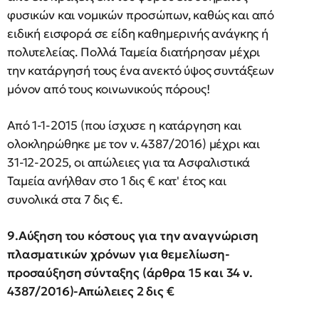
φυσικών και νομικών προσώπων, καθώς και από
ειδική εισφορά σε είδη καθημερινής ανάγκης ή
πολυτελείας. Πολλά Ταμεία διατήρησαν μέχρι
την κατάργησή τους ένα ανεκτό ύψος συντάξεων
μόνον από τους κοινωνικούς πόρους!
Από 1-1-2015 (που ίσχυσε η κατάργηση και
ολοκληρώθηκε με τον ν. 4387/2016) μέχρι και
31-12-2025, οι απώλειες για τα Ασφαλιστικά
Ταμεία ανήλθαν στο 1 δις € κατ' έτος και
συνολικά στα 7 δις €.
9.Αύξηση του κόστους για την αναγνώριση
πλασματικών χρόνων για θεμελίωση-
προσαύξηση σύνταξης (άρθρα 15 και 34 ν.
4387/2016)-Απώλειες 2 δις €