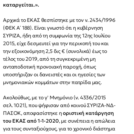
καταργείται.».
Αρχικά το ΕΚΑΣ θεσπίστηκε με τον ν. 2434/1996
(ΦΕΚ Α΄ 188). Είναι γνωστό ότι η κυβέρνηση
ΣΥΡΙΖΑ, ήδη από τη συμφωνία της 12ης Ιουλίου
2015, είχε δεσμευτεί για την περικοπή του και
την εξοικονόμηση 2,5 δις € (συνολικά) έως το
τέλος του 2019, από τη συγκεκριμένη μη
ανταποδοτική προνοιακή παροχή, όπως
υποστήριζαν οι δανειστές και οι ηγεσίες των
μνημονιακών κομμάτων στην πατρίδα μας.
Ακολούθως, με το γ' Μνημόνιο (ν. 4336/2015
σελ. 1021), που ψήφισαν από κοινού ΣΥΡΙΖΑ-ΝΔ-
ΠΑΣΟΚ, αποφασίστηκε η
οριστική κατάργηση
του ΕΚΑΣ από 1-1-2020
, με συνέπεια η απώλεια
για τους συνταξιούχους, για το χρονικό διάστημα