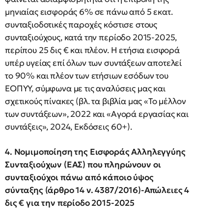
μηνιαίας εισφοράς 6% σε πάνω από 5 εκατ.
συνταξιοδοτικές παροχές κόστισε στους
συνταξιούχους, κατά την περίοδο 2015-2025,
περίπου 25 δις € και πλέον. Η ετήσια εισφορά
υπέρ υγείας επί όλων των συντάξεων αποτελεί
το 90% και πλέον των ετήσιων εσόδων του
ΕΟΠΥΥ, σύμφωνα με τις αναλύσεις μας και
σχετικούς πίνακες (βλ. τα βιβλία μας «Το μέλλον
των συντάξεων», 2022 και «Αγορά εργασίας και
συντάξεις», 2024, Εκδόσεις 60+).
4. Νομιμοποίηση της Εισφοράς Αλληλεγγύης
Συνταξιούχων (ΕΑΣ) που πληρώνουν οι
συνταξιούχοι πάνω από κάποιο ύψος
σύνταξης (άρθρο 14 ν. 4387/2016)-Απώλειες 4
δις € για την περίοδο 2015-2025