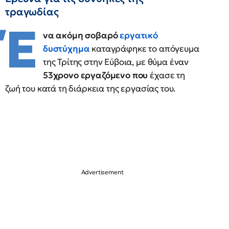
τραγωδίας
Έ
να ακόμη σοβαρό
εργατικό
δυστύχημα
καταγράφηκε το απόγευμα
της Τρίτης στην Εύβοια, με θύμα έναν
53χρονο εργαζόμενο που
έχασε τη
ζωή του κατά τη διάρκεια της εργασίας του.