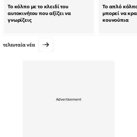
Το κόλπο με το κλειδί του
Το απλό κόλπ
αυτοκινήτου που αξίζει να
μπορεί να κρα
γνωρίζεις
κουνούπια
τελευταία νέα