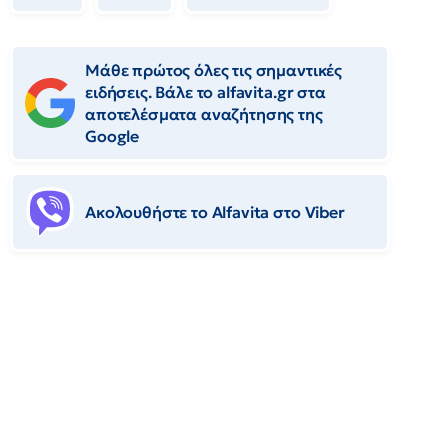
Μάθε πρώτος όλες τις σημαντικές
ειδήσεις. Βάλε το alfavita.gr στα
αποτελέσματα αναζήτησης της
Google
Ακολουθήστε το Αlfavita στο Viber