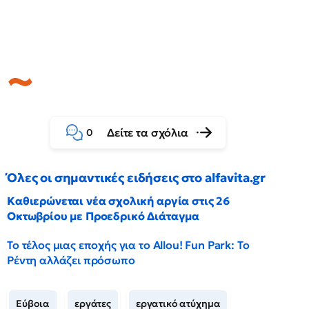
Δείτε τα σχόλια
0
Όλες οι σημαντικές ειδήσεις στο alfavita.gr
Καθιερώνεται νέα σχολική αργία στις 26
Οκτωβρίου με Προεδρικό Διάταγμα
Το τέλος μιας εποχής για το Allou! Fun Park: Το
Ρέντη αλλάζει πρόσωπο
Εύβοια
εργάτες
εργατικό ατύχημα