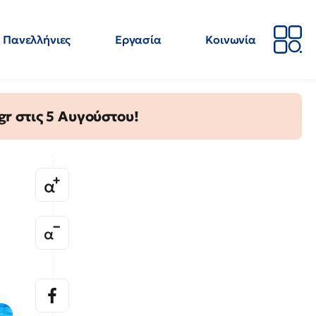
Πανελλήνιες
Εργασία
Κοινωνία
Απόψεις
Επιστήμη
Επιμόρφωση
ΕΛΜΕ
gr στις 5 Αυγούστου!