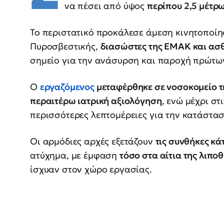
να πέσει από ύψος
περίπου 2,5 μέτρ
Το περιστατικό προκάλεσε άμεση κινητοποίη
Πυροσβεστικής,
διασώστες της ΕΜΑΚ και ασ
σημείο για την ανάσυρση και παροχή πρώτω
Ο
εργαζόμενος
μεταφέρθηκε σε νοσοκομείο τ
περαιτέρω ιατρική αξιολόγηση
, ενώ μέχρι στ
περισσότερες λεπτομέρειες για την κατάσταση
Οι αρμόδιες αρχές εξετάζουν
τις συνθήκες κά
ατύχημα, με έμφαση
τόσο στα αίτια της λιπο
ίσχυαν στον χώρο εργασίας.