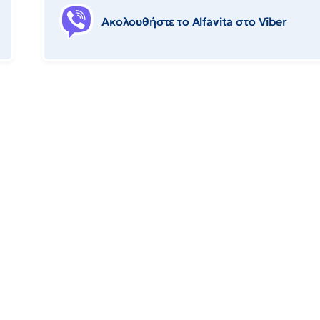
Ακολουθήστε το Αlfavita στο Viber