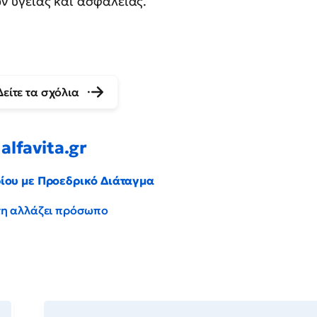
 υγείας και ασφάλειας.
Δείτε τα σχόλια
alfavita.gr
ρίου με Προεδρικό Διάταγμα
έντη αλλάζει πρόσωπο