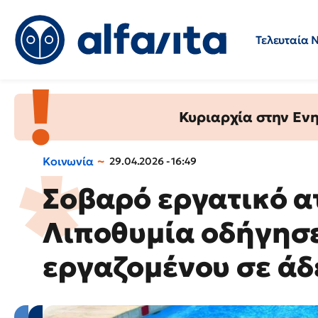
Τελευταία 
Προσλήψεις
Ερωτήσεις 
Κυριαρχία στην Ενημ
Κοινωνία
29.04.2026 - 16:49
Σοβαρό εργατικό α
Λιποθυμία οδήγησ
εργαζομένου σε άδ