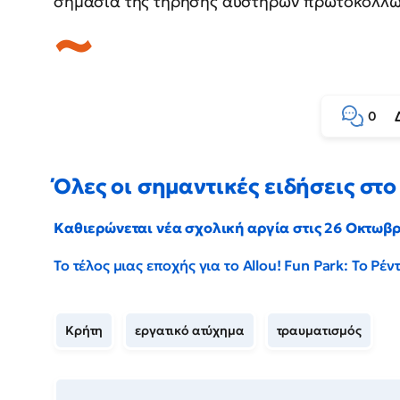
σημασία της τήρησης αυστηρών πρωτοκόλλων
0
Όλες οι σημαντικές ειδήσεις στο 
Καθιερώνεται νέα σχολική αργία στις 26 Οκτωβ
Το τέλος μιας εποχής για το Allou! Fun Park: Το Ρ
Κρήτη
εργατικό ατύχημα
τραυματισμός