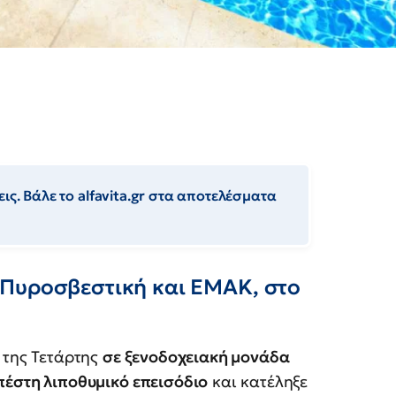
ις. Βάλε το alfavita.gr στα αποτελέσματα
 Πυροσβεστική και ΕΜΑΚ, στο
 της Τετάρτης
σε ξενοδοχειακή μονάδα
πέστη λιποθυμικό επεισόδιο
και κατέληξε