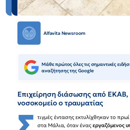
Alfavita Newsroom
Μάθε πρώτος όλες τις σημαντικές ειδήσε
αναζήτησης της Google
Επιχείρηση διάσωσης από ΕΚΑΒ,
νοσοκομείο ο τραυματίας
Σ
τιγμές έντασης εκτυλίχθηκαν το πρωί
στα Μάλια, όταν ένας
εργαζόμενος υ