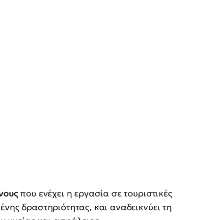
ύνους
που ενέχει η εργασία σε τουριστικές
ένης δραστηριότητας, και αναδεικνύει τη