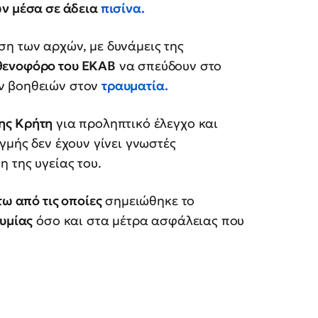
ων μέσα σε άδεια
πισίνα.
ση των αρχών, με δυνάμεις της
θενοφόρο του ΕΚΑΒ
να σπεύδουν στο
ν βοηθειών στον
τραυματία.
ης Κρήτη
για προληπτικό έλεγχο και
ιγμής δεν έχουν γίνει γνωστές
 της υγείας του.
τω από τις οποίες
σημειώθηκε το
θυμίας
όσο και στα μέτρα ασφάλειας που