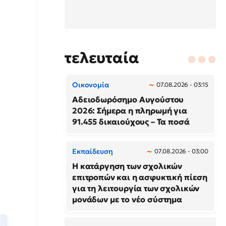
τελευταία
Οικονομία
07.08.2026 - 03:15
Αδειοδωρόσημο Αυγούστου
2026: Σήμερα η πληρωμή για
91.455 δικαιούχους – Τα ποσά
Εκπαίδευση
07.08.2026 - 03:00
Η κατάργηση των σχολικών
επιτροπών και η ασφυκτική πίεση
για τη λειτουργία των σχολικών
μονάδων με το νέο σύστημα