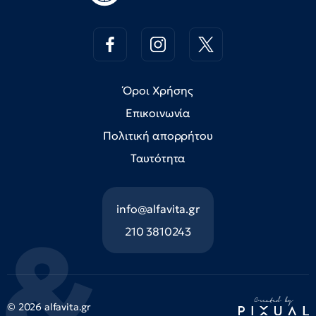
Όροι Χρήσης
Επικοινωνία
Πολιτική απορρήτου
Ταυτότητα
info@alfavita.gr
210 3810243
© 2026 alfavita.gr