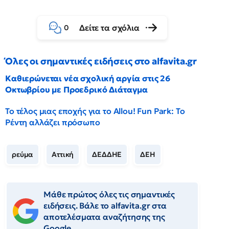
Δείτε τα σχόλια
0
Όλες οι σημαντικές ειδήσεις στο alfavita.gr
Καθιερώνεται νέα σχολική αργία στις 26
Οκτωβρίου με Προεδρικό Διάταγμα
Το τέλος μιας εποχής για το Allou! Fun Park: Το
Ρέντη αλλάζει πρόσωπο
ρεύμα
Αττική
ΔΕΔΔΗΕ
ΔΕΗ
Μάθε πρώτος όλες τις σημαντικές
ειδήσεις. Βάλε το alfavita.gr στα
αποτελέσματα αναζήτησης της
Google