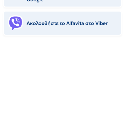
Ακολουθήστε το Αlfavita στο Viber