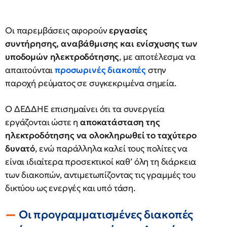
Οι παρεμβάσεις αφορούν
εργασίες
συντήρησης, αναβάθμισης και ενίσχυσης των
υποδομών ηλεκτροδότησης
, με αποτέλεσμα να
απαιτούνται
προσωρινές διακοπές
στην
παροχή ρεύματος σε συγκεκριμένα σημεία.
Ο ΔΕΔΔΗΕ επισημαίνει ότι τα συνεργεία
εργάζονται ώστε η
αποκατάσταση της
ηλεκτροδότησης να ολοκληρωθεί το ταχύτερο
δυνατό
, ενώ παράλληλα καλεί τους πολίτες να
είναι ιδιαίτερα προσεκτικοί καθ’ όλη τη διάρκεια
των διακοπών, αντιμετωπίζοντας τις γραμμές του
δικτύου ως ενεργές και υπό τάση.
Οι προγραμματισμένες διακοπές