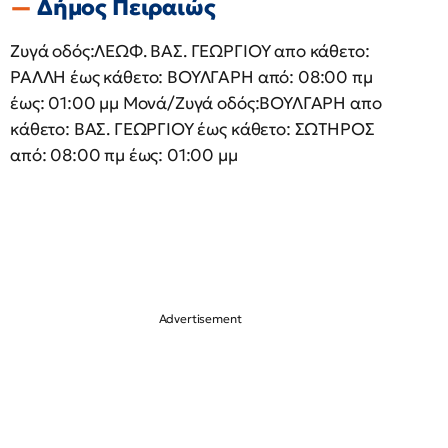
Δήμος Πειραιώς
Ζυγά οδός:ΛΕΩΦ. ΒΑΣ. ΓΕΩΡΓΙΟΥ απο κάθετο:
ΡΑΛΛΗ έως κάθετο: ΒΟΥΛΓΑΡΗ από: 08:00 πμ
έως: 01:00 μμ Μονά/Ζυγά οδός:ΒΟΥΛΓΑΡΗ απο
κάθετο: ΒΑΣ. ΓΕΩΡΓΙΟΥ έως κάθετο: ΣΩΤΗΡΟΣ
από: 08:00 πμ έως: 01:00 μμ