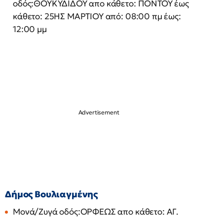
οδός:ΘΟΥΚΥΔΙΔΟΥ απο κάθετο: ΠΟΝΤΟΥ έως
κάθετο: 25ΗΣ ΜΑΡΤΙΟΥ από: 08:00 πμ έως:
12:00 μμ
Δήμος Βουλιαγμένης
Μονά/Ζυγά οδός:ΟΡΦΕΩΣ απο κάθετο: ΑΓ.