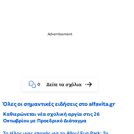
Δείτε τα σχόλια
0
Όλες οι σημαντικές ειδήσεις στο alfavita.gr
Καθιερώνεται νέα σχολική αργία στις 26
Οκτωβρίου με Προεδρικό Διάταγμα
Το τέλος μιας εποχής για το Allou! Fun Park: Το