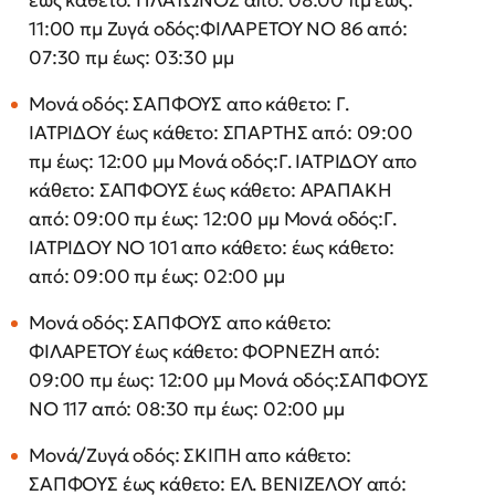
έως κάθετο: ΠΛΑΤΩΝΟΣ από: 08:00 πμ έως:
11:00 πμ Ζυγά οδός:ΦΙΛΑΡΕΤΟΥ ΝΟ 86 από:
07:30 πμ έως: 03:30 μμ
Μονά οδός: ΣΑΠΦΟΥΣ απο κάθετο: Γ.
ΙΑΤΡΙΔΟΥ έως κάθετο: ΣΠΑΡΤΗΣ από: 09:00
πμ έως: 12:00 μμ Μονά οδός:Γ. ΙΑΤΡΙΔΟΥ απο
κάθετο: ΣΑΠΦΟΥΣ έως κάθετο: ΑΡΑΠΑΚΗ
από: 09:00 πμ έως: 12:00 μμ Μονά οδός:Γ.
ΙΑΤΡΙΔΟΥ ΝΟ 101 απο κάθετο: έως κάθετο:
από: 09:00 πμ έως: 02:00 μμ
Μονά οδός: ΣΑΠΦΟΥΣ απο κάθετο:
ΦΙΛΑΡΕΤΟΥ έως κάθετο: ΦΟΡΝΕΖΗ από:
09:00 πμ έως: 12:00 μμ Μονά οδός:ΣΑΠΦΟΥΣ
ΝΟ 117 από: 08:30 πμ έως: 02:00 μμ
Μονά/Ζυγά οδός: ΣΚΙΠΗ απο κάθετο:
ΣΑΠΦΟΥΣ έως κάθετο: ΕΛ. ΒΕΝΙΖΕΛΟΥ από: