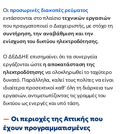
Οι
προσωρινές διακοπές ρεύματος
εντάσσονται στο πλαίσιο
τεχνικών εργασιών
που πραγματοποιεί ο Διαχειριστής, με στόχο τη
συντήρηση, την αναβάθμιση και την
ενίσχυση του δικτύου ηλεκτροδότησης.
Ο ΔΕΔΔΗΕ επισημαίνει ότι τα συνεργεία
εργάζονται ώστε
η αποκατάσταση της
ηλεκτροδότησης
να ολοκληρωθεί το ταχύτερο
δυνατό. Παράλληλα, καλεί τους πολίτες να είναι
ιδιαίτερα προσεκτικοί καθ’ όλη τη διάρκεια των
εργασιών, αντιμετωπίζοντας τις γραμμές του
δικτύου ως ενεργές και υπό τάση.
Οι περιοχές της Αττικής που
έχουν προγραμματισμένες