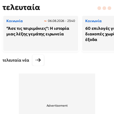
τελευταία
Κοινωνία
Κοινωνία
06.08.2026 - 23:40
"Άσε τις τσιριμόνιες": Η ιστορία
60 επιλογές γ
μιας λέξης γεμάτης ειρωνεία
διακοπές χωρ
έξοδα
τελευταία νέα