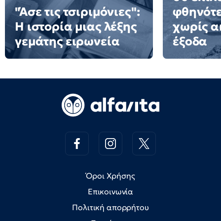
"Άσε τις τσιριμόνιες":
φθηνότε
Η ιστορία μιας λέξης
χωρίς α
γεμάτης ειρωνεία
έξοδα
Όροι Χρήσης
Επικοινωνία
Πολιτική απορρήτου