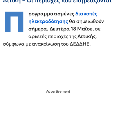
Αττική – Οι περιοχές που επηρεάζονται
Π
ρογραμματισμένες
διακοπές
ηλεκτροδότησης
θα σημειωθούν
σήμερα, Δευτέρα 18 Μαΐου
, σε
αρκετές περιοχές της
Αττικής
,
σύμφωνα με ανακοίνωση του ΔΕΔΔΗΕ.